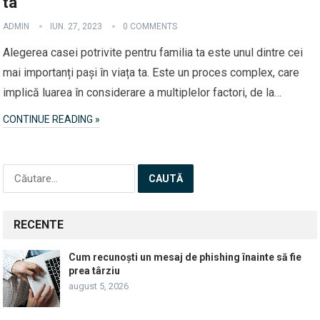
ta
ADMIN
IUN. 27, 2023
0 COMMENTS
Alegerea casei potrivite pentru familia ta este unul dintre cei
mai importanți pași în viața ta. Este un proces complex, care
implică luarea în considerare a multiplelor factori, de la…
CONTINUE READING »
Caută
după:
RECENTE
Cum recunoști un mesaj de phishing înainte să fie
prea târziu
august 5, 2026