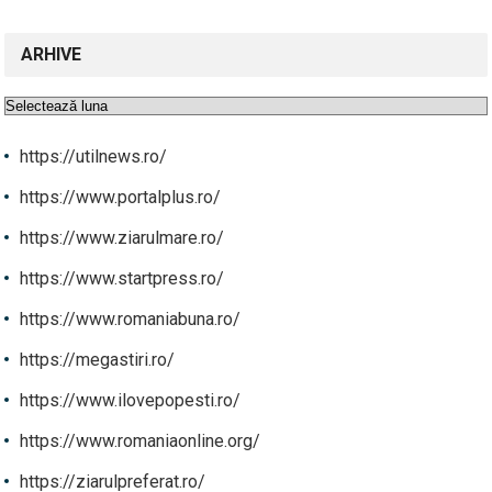
ARHIVE
Arhive
https://utilnews.ro/
https://www.portalplus.ro/
https://www.ziarulmare.ro/
https://www.startpress.ro/
https://www.romaniabuna.ro/
https://megastiri.ro/
https://www.ilovepopesti.ro/
https://www.romaniaonline.org/
https://ziarulpreferat.ro/