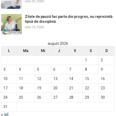
iulie 20, 2026
Zilele de pauză fac parte din progres, nu reprezintă
lipsă de disciplină
iulie 19, 2026
august 2026
L
Ma
Mi
J
V
S
D
1
2
3
4
5
6
7
8
9
10
11
12
13
14
15
16
17
18
19
20
21
22
23
24
25
26
27
28
29
30
31
« iul.