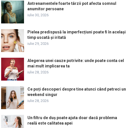
Antrenamentele foarte târzii pot afecta somnul
anumitor persoane
iulie 30, 2026
Pielea predispusă la imperfecțiuni poate fi în același
timp uscată și iritată
iulie 29, 2026
Alegerea unei cauze potrivite: unde poate conta cel
mai mult implicarea ta
iulie 28, 2026
Ce poți descoperi despre tine atunci când petreci un
weekend singur
iulie 28, 2026
Un filtru de duș poate ajuta doar dacă problema
reală este calitatea apei