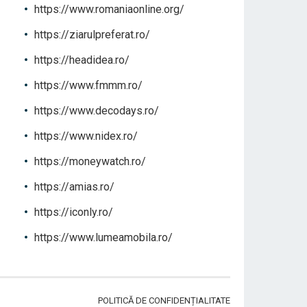
https://www.romaniaonline.org/
https://ziarulpreferat.ro/
https://headidea.ro/
https://www.fmmm.ro/
https://www.decodays.ro/
https://www.nidex.ro/
https://moneywatch.ro/
https://amias.ro/
https://iconly.ro/
https://www.lumeamobila.ro/
POLITICĂ DE CONFIDENȚIALITATE