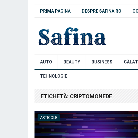
PRIMA PAGINĂ
DESPRE SAFINA.RO
C
AUTO
BEAUTY
BUSINESS
CĂLĂT
TEHNOLOGIE
ETICHETĂ:
CRIPTOMONEDE
ARTICOLE