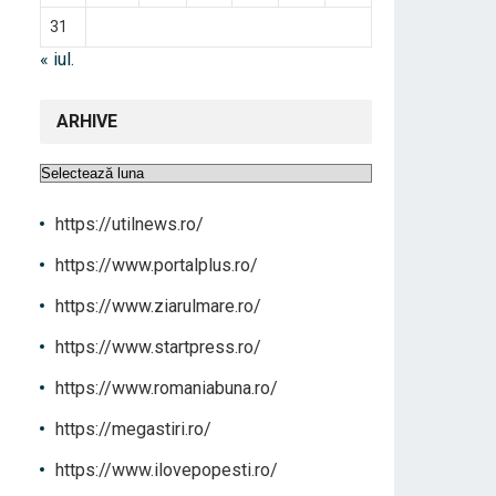
31
« iul.
ARHIVE
Arhive
https://utilnews.ro/
https://www.portalplus.ro/
https://www.ziarulmare.ro/
https://www.startpress.ro/
https://www.romaniabuna.ro/
https://megastiri.ro/
https://www.ilovepopesti.ro/