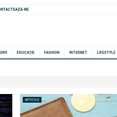
ONTACTEAZĂ-NE
ORII
EDUCAȚIE
FASHION
INTERNET
LIFESTYLE
ARTICOLE