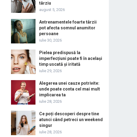
târziu
august 5, 2026
Antrenamentele foarte târzii
pot afecta somnul anumitor
persoane
iulie 30, 2026
Pielea predispusă la
imperfecțiuni poate fi în același
timp uscată și iritată
iulie 29, 2026
Alegerea unei cauze potrivite:
unde poate conta cel mai mult
implicarea ta
iulie 28, 2026
Ce poți descoperi despre tine
atunci când petreci un weekend
singur
iulie 28, 2026