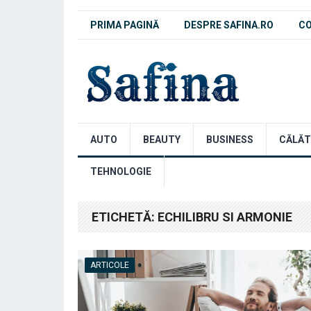
PRIMA PAGINĂ
DESPRE SAFINA.RO
C
AUTO
BEAUTY
BUSINESS
CĂLĂT
TEHNOLOGIE
ETICHETĂ:
ECHILIBRU SI ARMONIE
ARTICOLE