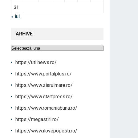
31
« iul.
ARHIVE
Arhive
https://utilnews.ro/
https://www.portalplus.ro/
https://www.ziarulmare.ro/
https://www.startpress.ro/
https://www.romaniabuna.ro/
https://megastiri.ro/
https://www.ilovepopesti.ro/