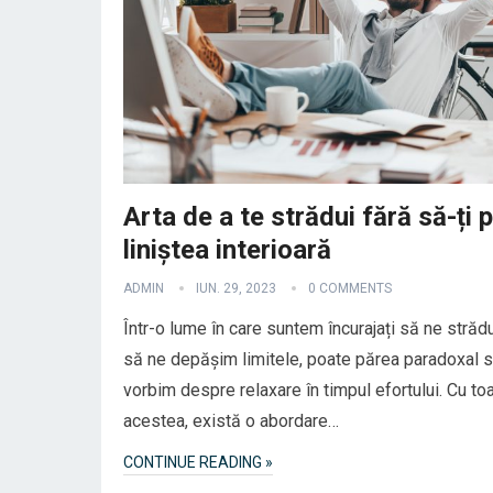
Arta de a te strădui fără să-ți p
liniștea interioară
ADMIN
IUN. 29, 2023
0 COMMENTS
Într-o lume în care suntem încurajați să ne străd
să ne depășim limitele, poate părea paradoxal 
vorbim despre relaxare în timpul efortului. Cu to
acestea, există o abordare…
CONTINUE READING »