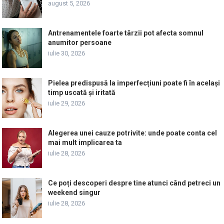
august 5, 2026
Antrenamentele foarte târzii pot afecta somnul
anumitor persoane
iulie 30, 2026
Pielea predispusă la imperfecțiuni poate fi în același
timp uscată și iritată
iulie 29, 2026
Alegerea unei cauze potrivite: unde poate conta cel
mai mult implicarea ta
iulie 28, 2026
Ce poți descoperi despre tine atunci când petreci un
weekend singur
iulie 28, 2026