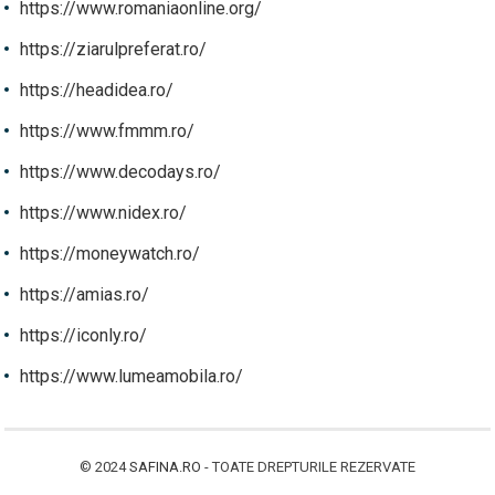
https://www.romaniaonline.org/
https://ziarulpreferat.ro/
https://headidea.ro/
https://www.fmmm.ro/
https://www.decodays.ro/
https://www.nidex.ro/
https://moneywatch.ro/
https://amias.ro/
https://iconly.ro/
https://www.lumeamobila.ro/
© 2024
SAFINA.RO
- TOATE DREPTURILE REZERVATE