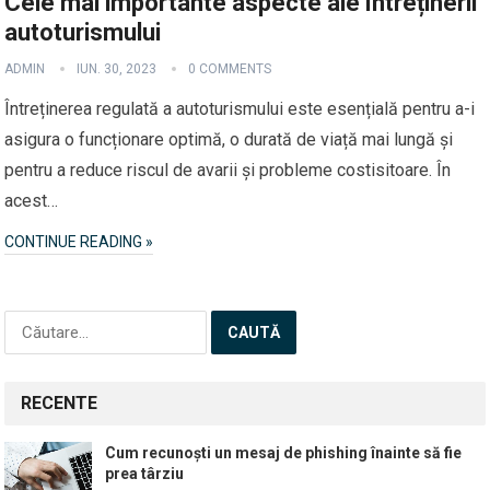
Cele mai importante aspecte ale întreținerii
autoturismului
ADMIN
IUN. 30, 2023
0 COMMENTS
Întreținerea regulată a autoturismului este esențială pentru a-i
asigura o funcționare optimă, o durată de viață mai lungă și
pentru a reduce riscul de avarii și probleme costisitoare. În
acest…
CONTINUE READING »
Caută
după:
RECENTE
Cum recunoști un mesaj de phishing înainte să fie
prea târziu