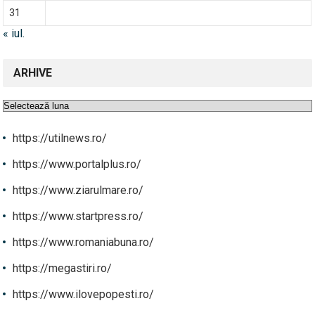
31
« iul.
ARHIVE
Arhive
https://utilnews.ro/
https://www.portalplus.ro/
https://www.ziarulmare.ro/
https://www.startpress.ro/
https://www.romaniabuna.ro/
https://megastiri.ro/
https://www.ilovepopesti.ro/