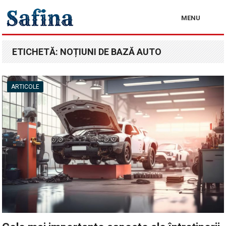
MENU
ETICHETĂ:
NOȚIUNI DE BAZĂ AUTO
ARTICOLE