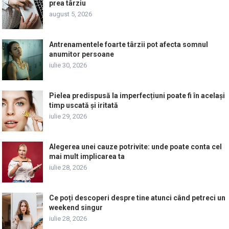
prea târziu
august 5, 2026
Antrenamentele foarte târzii pot afecta somnul
anumitor persoane
iulie 30, 2026
Pielea predispusă la imperfecțiuni poate fi în același
timp uscată și iritată
iulie 29, 2026
Alegerea unei cauze potrivite: unde poate conta cel
mai mult implicarea ta
iulie 28, 2026
Ce poți descoperi despre tine atunci când petreci un
weekend singur
iulie 28, 2026