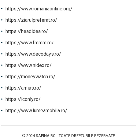
https://www.romaniaonline.org/
https://ziarulpreferat.ro/
https://headidea.ro/
https://www.fmmm.ro/
https://www.decodays.ro/
https://www.nidex.ro/
https://moneywatch.ro/
https://amias.ro/
https://iconly.ro/
https://www.lumeamobila.ro/
© 2024
SAFINA.RO
- TOATE DREPTURILE REZERVATE