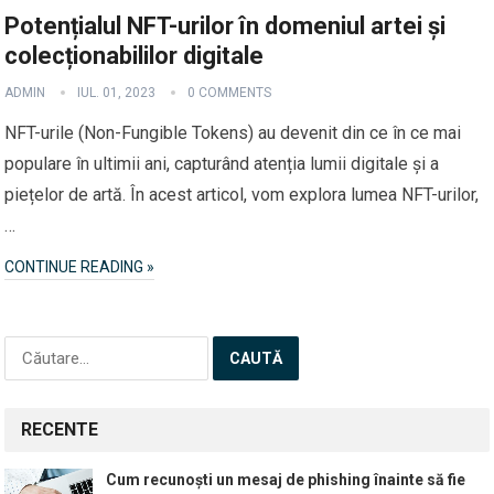
Potențialul NFT-urilor în domeniul artei și
colecționabililor digitale
ADMIN
IUL. 01, 2023
0 COMMENTS
NFT-urile (Non-Fungible Tokens) au devenit din ce în ce mai
populare în ultimii ani, capturând atenția lumii digitale și a
piețelor de artă. În acest articol, vom explora lumea NFT-urilor,
…
CONTINUE READING »
Caută
după:
RECENTE
Cum recunoști un mesaj de phishing înainte să fie