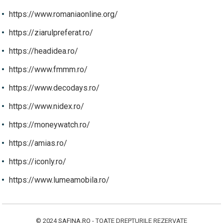
https://www.romaniaonline.org/
https://ziarulpreferat.ro/
https://headidea.ro/
https://www.fmmm.ro/
https://www.decodays.ro/
https://www.nidex.ro/
https://moneywatch.ro/
https://amias.ro/
https://iconly.ro/
https://www.lumeamobila.ro/
© 2024
SAFINA.RO
- TOATE DREPTURILE REZERVATE