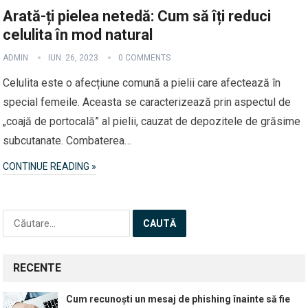
Arată-ți pielea netedă: Cum să îți reduci
celulita în mod natural
ADMIN
IUN. 26, 2023
0 COMMENTS
Celulita este o afecțiune comună a pielii care afectează în
special femeile. Aceasta se caracterizează prin aspectul de
„coajă de portocală” al pielii, cauzat de depozitele de grăsime
subcutanate. Combaterea…
CONTINUE READING »
Caută
după:
RECENTE
Cum recunoști un mesaj de phishing înainte să fie