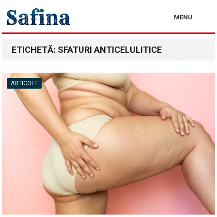
MENU
ETICHETĂ:
SFATURI ANTICELULITICE
ARTICOLE