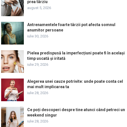
prea târziu
august 5, 2026
Antrenamentele foarte târzii pot afecta somnul
anumitor persoane
iulie 30, 2026
Pielea predispusă la imperfecțiuni poate fi în același
timp uscată și iritată
iulie 29, 2026
Alegerea unei cauze potrivite: unde poate conta cel
mai mult implicarea ta
iulie 28, 2026
Ce poți descoperi despre tine atunci când petreci un
weekend singur
iulie 28, 2026