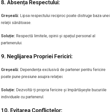
8.
Absența Respectului:
Greșeală:
Lipsa respectului reciproc poate distruge baza unei
relații sănătoase.
Soluție:
Respectă limitele, opinii și spațiul personal al
partenerului.
9.
Neglijarea Propriei Fericiri:
Greșeală:
Dependența exclusivă de partener pentru fericire
poate pune presiune asupra relației.
Soluție:
Dezvoltă-ți propria fericire și împărtășește bucuriile
individuale cu partenerul.
10.
Evitarea Conflictelor: