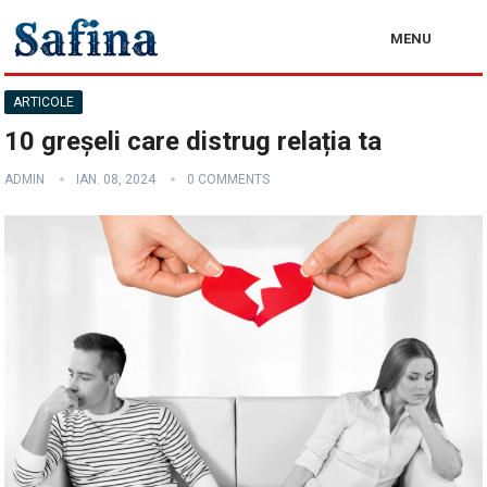
MENU
ARTICOLE
10 greșeli care distrug relația ta
ADMIN
IAN. 08, 2024
0 COMMENTS