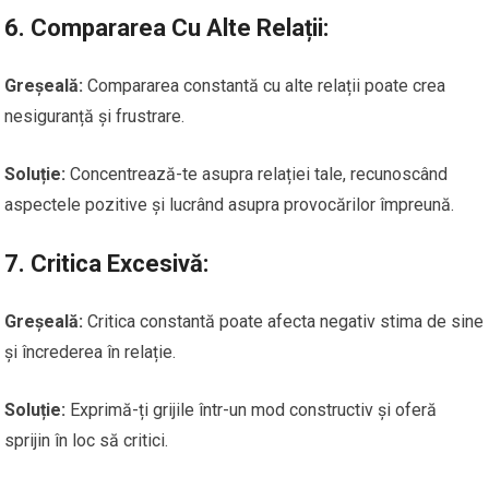
6.
Compararea Cu Alte Relații:
Greșeală:
Compararea constantă cu alte relații poate crea
nesiguranță și frustrare.
Soluție:
Concentrează-te asupra relației tale, recunoscând
aspectele pozitive și lucrând asupra provocărilor împreună.
7.
Critica Excesivă:
Greșeală:
Critica constantă poate afecta negativ stima de sine
și încrederea în relație.
Soluție:
Exprimă-ți grijile într-un mod constructiv și oferă
sprijin în loc să critici.