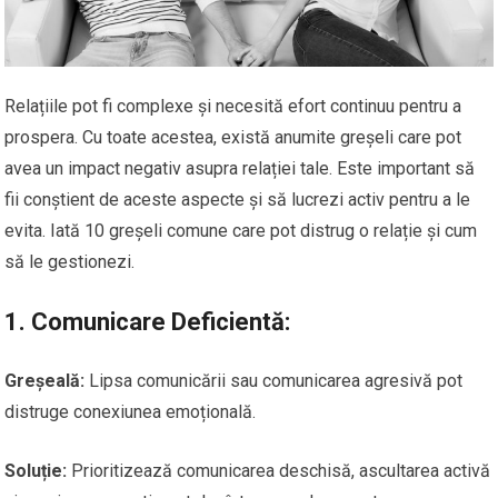
Relațiile pot fi complexe și necesită efort continuu pentru a
prospera. Cu toate acestea, există anumite greșeli care pot
avea un impact negativ asupra relației tale. Este important să
fii conștient de aceste aspecte și să lucrezi activ pentru a le
evita. Iată 10 greșeli comune care pot distrug o relație și cum
să le gestionezi.
1.
Comunicare Deficientă:
Greșeală:
Lipsa comunicării sau comunicarea agresivă pot
distruge conexiunea emoțională.
Soluție:
Prioritizează comunicarea deschisă, ascultarea activă