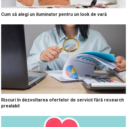
Cum să alegi un iluminator pentru un look de vară
Riscuri în dezvoltarea ofertelor de servicii fără research
prealabil