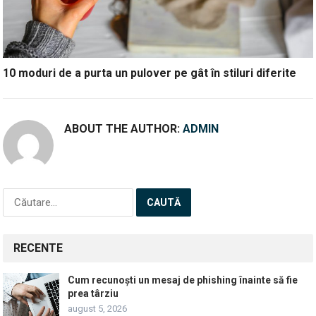
10 moduri de a purta un pulover pe gât în stiluri diferite
ABOUT THE AUTHOR:
ADMIN
Caută
după:
RECENTE
Cum recunoști un mesaj de phishing înainte să fie
prea târziu
august 5, 2026