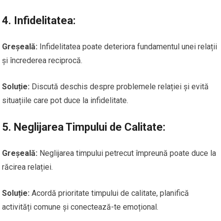
4.
Infidelitatea:
Greșeală:
Infidelitatea poate deteriora fundamentul unei relații
și încrederea reciprocă.
Soluție:
Discută deschis despre problemele relației și evită
situațiile care pot duce la infidelitate.
5.
Neglijarea Timpului de Calitate:
Greșeală:
Neglijarea timpului petrecut împreună poate duce la
răcirea relației.
Soluție:
Acordă prioritate timpului de calitate, planifică
activități comune și conectează-te emoțional.