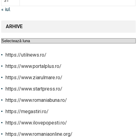
31
« iul.
ARHIVE
Arhive
https://utilnews.ro/
https://www.portalplus.ro/
https://www.ziarulmare.ro/
https://www.startpress.ro/
https://www.romaniabuna.ro/
https://megastiri.ro/
https://www.ilovepopesti.ro/
https://www.romaniaonline.org/