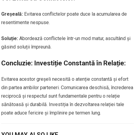
Greșeală:
Evitarea conflictelor poate duce la acumularea de
resentimente nespuse.
Soluție:
Abordează conflictele într-un mod matur, ascultând și
găsind soluții împreună.
Concluzie: Investiție Constantă în Relație:
Evitarea acestor greșeli necesită o atenție constantă și efort
din partea ambilor parteneri. Comunicarea deschisă, încrederea
reciprocă și respectul sunt fundamentale pentru o relație
sănătoasă și durabilă. Investiția în dezvoltarea relației tale
poate aduce fericire și împlinire pe termen lung.
YOU MAY ALSO LIKE