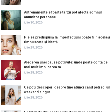
Antrenamentele foarte târzii pot afecta somnul
anumitor persoane
iulie 30, 2026
Pielea predispusă la imperfecțiuni poate fi în același
timp uscată și iritată
iulie 29, 2026
Alegerea unei cauze potrivite: unde poate conta cel
mai mult implicarea ta
iulie 28, 2026
Ce poți descoperi despre tine atunci când petreci un
weekend singur
iulie 28, 2026