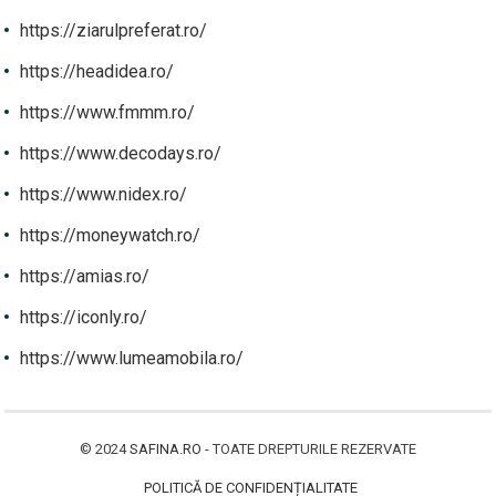
https://ziarulpreferat.ro/
https://headidea.ro/
https://www.fmmm.ro/
https://www.decodays.ro/
https://www.nidex.ro/
https://moneywatch.ro/
https://amias.ro/
https://iconly.ro/
https://www.lumeamobila.ro/
© 2024
SAFINA.RO
- TOATE DREPTURILE REZERVATE
POLITICĂ DE CONFIDENȚIALITATE