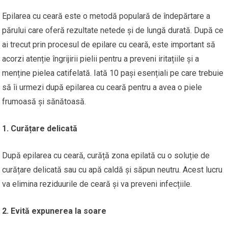
Epilarea cu ceară este o metodă populară de îndepărtare a
părului care oferă rezultate netede și de lungă durată. După ce
ai trecut prin procesul de epilare cu ceară, este important să
acorzi atenție îngrijirii pielii pentru a preveni iritațiile și a
menține pielea catifelată. Iată 10 pași esențiali pe care trebuie
să îi urmezi după epilarea cu ceară pentru a avea o piele
frumoasă și sănătoasă.
1. Curățare delicată
După epilarea cu ceară, curăță zona epilată cu o soluție de
curățare delicată sau cu apă caldă și săpun neutru. Acest lucru
va elimina reziduurile de ceară și va preveni infecțiile.
2. Evită expunerea la soare