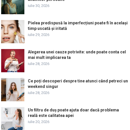
iulie 30, 2026
Pielea predispusă la imperfecțiuni poate fi în același
timp uscată și iritată
iulie 29, 2026
Alegerea unei cauze potrivite: unde poate conta cel
mai mult implicarea ta
iulie 28, 2026
Ce poți descoperi despre tine atunci când petreci un
weekend singur
iulie 28, 2026
Un filtru de duș poate ajuta doar dacă problema
reală este calitatea apei
iulie 20, 2026