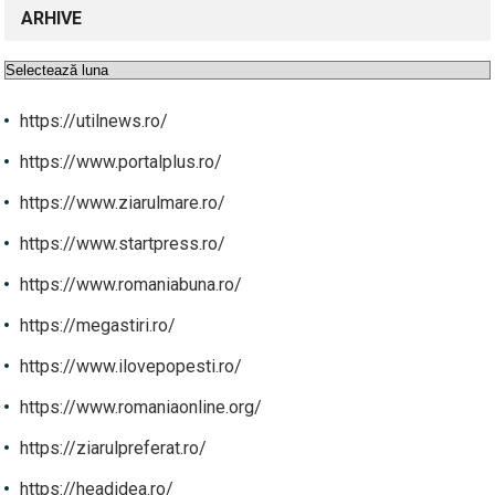
ARHIVE
Arhive
https://utilnews.ro/
https://www.portalplus.ro/
https://www.ziarulmare.ro/
https://www.startpress.ro/
https://www.romaniabuna.ro/
https://megastiri.ro/
https://www.ilovepopesti.ro/
https://www.romaniaonline.org/
https://ziarulpreferat.ro/
https://headidea.ro/