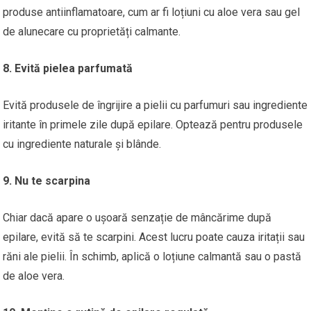
produse antiinflamatoare, cum ar fi loțiuni cu aloe vera sau gel
de alunecare cu proprietăți calmante.
8. Evită pielea parfumată
Evită produsele de îngrijire a pielii cu parfumuri sau ingrediente
iritante în primele zile după epilare. Optează pentru produsele
cu ingrediente naturale și blânde.
9. Nu te scarpina
Chiar dacă apare o ușoară senzație de mâncărime după
epilare, evită să te scarpini. Acest lucru poate cauza iritații sau
răni ale pielii. În schimb, aplică o loțiune calmantă sau o pastă
de aloe vera.