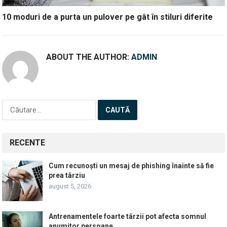
10 moduri de a purta un pulover pe gât în stiluri diferite
ABOUT THE AUTHOR:
ADMIN
Caută
după:
RECENTE
Cum recunoști un mesaj de phishing înainte să fie
prea târziu
august 5, 2026
Antrenamentele foarte târzii pot afecta somnul
anumitor persoane