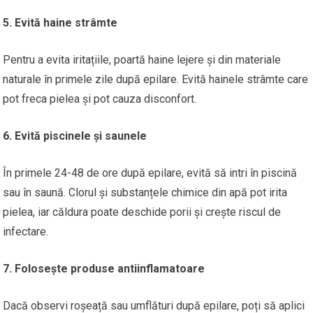
5. Evită haine strâmte
Pentru a evita iritațiile, poartă haine lejere și din materiale
naturale în primele zile după epilare. Evită hainele strâmte care
pot freca pielea și pot cauza disconfort.
6. Evită piscinele și saunele
În primele 24-48 de ore după epilare, evită să intri în piscină
sau în saună. Clorul și substanțele chimice din apă pot irita
pielea, iar căldura poate deschide porii și crește riscul de
infectare.
7. Folosește produse antiinflamatoare
Dacă observi roșeață sau umflături după epilare, poți să aplici