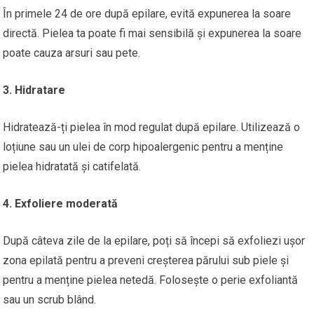
În primele 24 de ore după epilare, evită expunerea la soare
directă. Pielea ta poate fi mai sensibilă și expunerea la soare
poate cauza arsuri sau pete.
3. Hidratare
Hidratează-ți pielea în mod regulat după epilare. Utilizează o
loțiune sau un ulei de corp hipoalergenic pentru a menține
pielea hidratată și catifelată.
4. Exfoliere moderată
După câteva zile de la epilare, poți să începi să exfoliezi ușor
zona epilată pentru a preveni creșterea părului sub piele și
pentru a menține pielea netedă. Folosește o perie exfoliantă
sau un scrub blând.