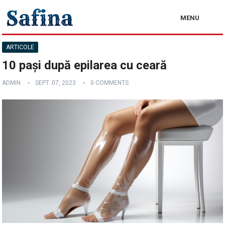
MENU
ARTICOLE
10 pași după epilarea cu ceară
ADMIN
SEPT. 07, 2023
0 COMMENTS