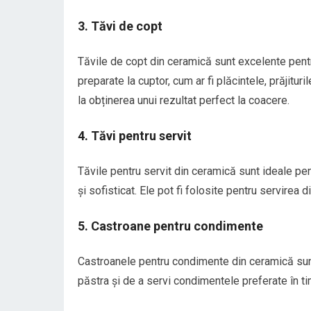
3. Tăvi de copt
Tăvile de copt din ceramică sunt excelente pent
preparate la cuptor, cum ar fi plăcintele, prăjitur
la obținerea unui rezultat perfect la coacere.
4. Tăvi pentru servit
Tăvile pentru servit din ceramică sunt ideale p
și sofisticat. Ele pot fi folosite pentru servirea d
5. Castroane pentru condimente
Castroanele pentru condimente din ceramică sunt 
păstra și de a servi condimentele preferate în t