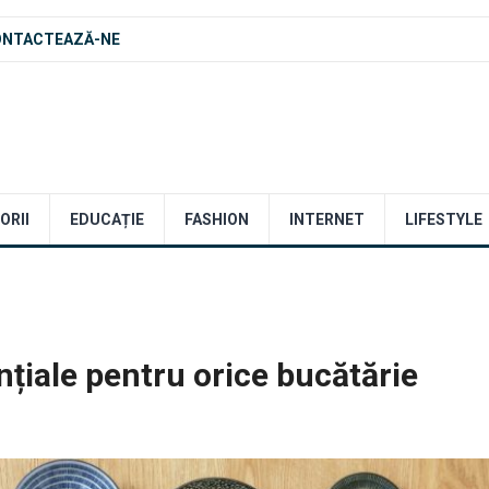
ONTACTEAZĂ-NE
ORII
EDUCAȚIE
FASHION
INTERNET
LIFESTYLE
țiale pentru orice bucătărie