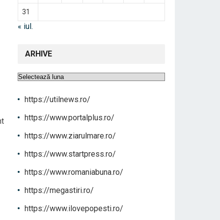
31
« iul.
ARHIVE
Arhive
https://utilnews.ro/
https://www.portalplus.ro/
nt
https://www.ziarulmare.ro/
https://www.startpress.ro/
https://www.romaniabuna.ro/
https://megastiri.ro/
https://www.ilovepopesti.ro/