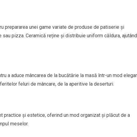
ru prepararea unei game variate de produse de patiserie și
ile sau pizza. Ceramică reține și distribuie uniform căldura, ajutând
entru a aduce mâncarea de la bucătărie la masă într-un mod elega
iferitelor feluri de mâncare, de la aperitive la deserturi.
practice și estetice, oferind un mod organizat și plăcut de a
impul meselor.