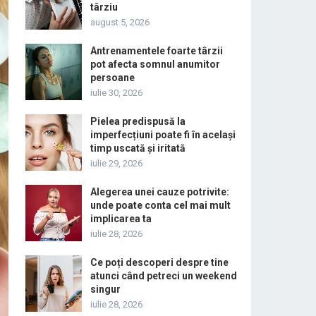
târziu
august 5, 2026
Antrenamentele foarte târzii
pot afecta somnul anumitor
persoane
iulie 30, 2026
Pielea predispusă la
imperfecțiuni poate fi în același
timp uscată și iritată
iulie 29, 2026
Alegerea unei cauze potrivite:
unde poate conta cel mai mult
implicarea ta
iulie 28, 2026
Ce poți descoperi despre tine
atunci când petreci un weekend
singur
iulie 28, 2026