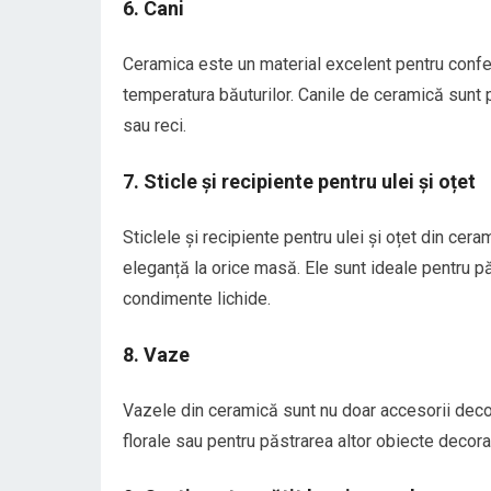
6. Cani
Ceramica este un material excelent pentru confec
temperatura băuturilor. Canile de ceramică sunt p
sau reci.
7. Sticle și recipiente pentru ulei și oțet
Sticlele și recipiente pentru ulei și oțet din cer
eleganță la orice masă. Ele sunt ideale pentru pă
condimente lichide.
8. Vaze
Vazele din ceramică sunt nu doar accesorii deco
florale sau pentru păstrarea altor obiecte decora