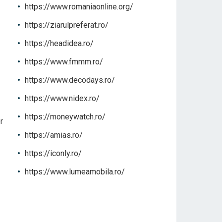
https://www.romaniaonline.org/
https://ziarulpreferat.ro/
https://headidea.ro/
https://www.fmmm.ro/
https://www.decodays.ro/
https://www.nidex.ro/
https://moneywatch.ro/
r
https://amias.ro/
https://iconly.ro/
https://www.lumeamobila.ro/