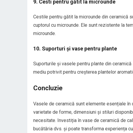
9. Cesti pentru gătit la microunde
Cestile pentru gătit la microunde din ceramică su
cuptorul cu microunde. Ele sunt rezistente la tempe
microunde.
10. Suporturi și vase pentru plante
Suporturile și vasele pentru plante din ceramică
mediu potrivit pentru creșterea plantelor aromatic
Concluzie
Vasele de ceramică sunt elemente esențiale în ori
varietate de forme, dimensiuni și stiluri disponib
necesitate. Investiția în vase de ceramică de cal
bucătăria dvs. și poate transforma experiența cul