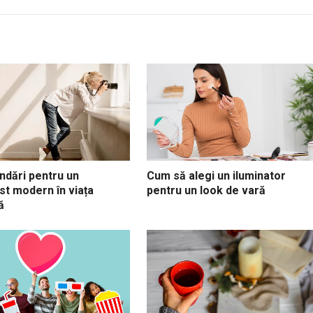
dări pentru un
Cum să alegi un iluminator
st modern în viața
pentru un look de vară
ă