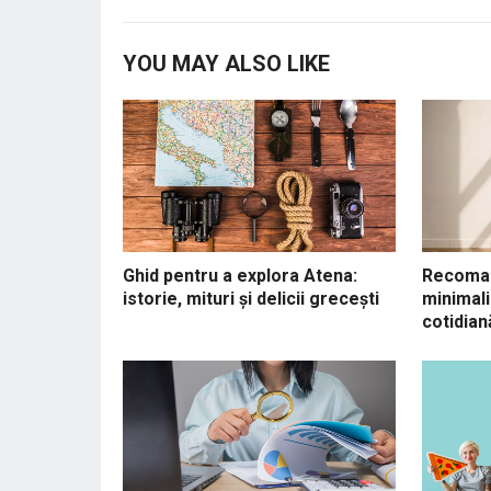
YOU MAY ALSO LIKE
Ghid pentru a explora Atena:
Recoman
istorie, mituri și delicii grecești
minimali
cotidian