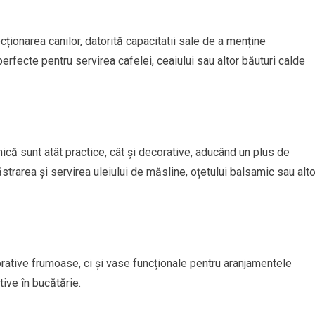
ționarea canilor, datorită capacitatii sale de a menține
erfecte pentru servirea cafelei, ceaiului sau altor băuturi calde
amică sunt atât practice, cât și decorative, aducând un plus de
strarea și servirea uleiului de măsline, oțetului balsamic sau alto
rative frumoase, ci și vase funcționale pentru aranjamentele
tive în bucătărie.