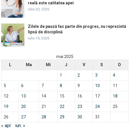
reală este calitatea apei
iulie 20, 2026
Zilele de pauză fac parte din progres, nu reprezintă
lipsă de disciplină
iulie 19, 2026
mai 2025
L
Ma
Mi
J
V
S
D
1
2
3
4
5
6
7
8
9
10
11
12
13
14
15
16
17
18
19
20
21
22
23
24
25
26
27
28
29
30
31
« apr.
iun. »