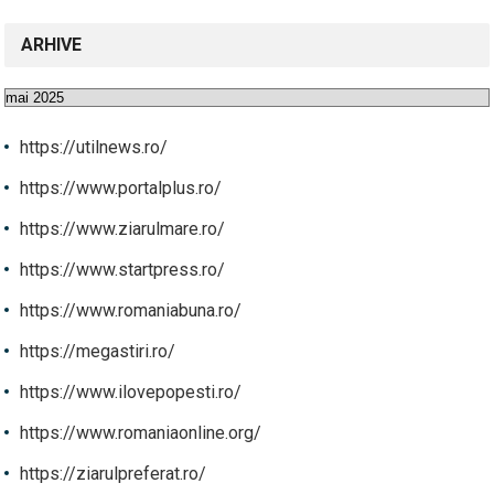
ARHIVE
Arhive
https://utilnews.ro/
https://www.portalplus.ro/
https://www.ziarulmare.ro/
https://www.startpress.ro/
https://www.romaniabuna.ro/
https://megastiri.ro/
https://www.ilovepopesti.ro/
https://www.romaniaonline.org/
https://ziarulpreferat.ro/