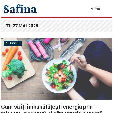
MENU
ZI:
27 MAI 2025
ARTICOLE
Cum să îți îmbunătățești energia prin