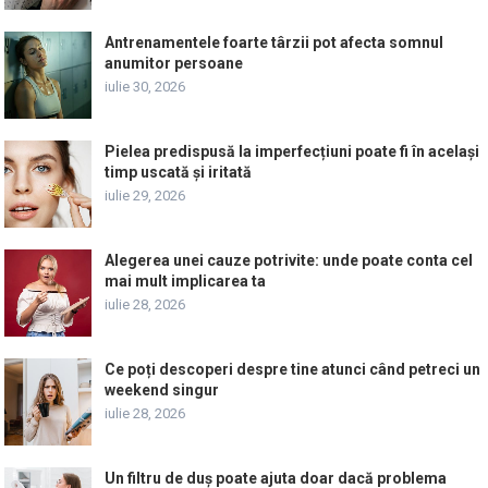
Antrenamentele foarte târzii pot afecta somnul
anumitor persoane
iulie 30, 2026
Pielea predispusă la imperfecțiuni poate fi în același
timp uscată și iritată
iulie 29, 2026
Alegerea unei cauze potrivite: unde poate conta cel
mai mult implicarea ta
iulie 28, 2026
Ce poți descoperi despre tine atunci când petreci un
weekend singur
iulie 28, 2026
Un filtru de duș poate ajuta doar dacă problema