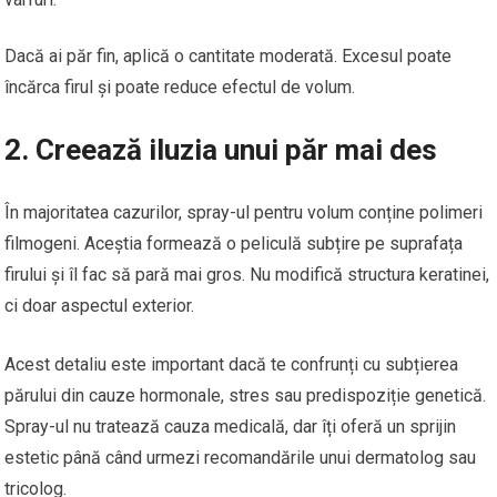
Dacă ai păr fin, aplică o cantitate moderată. Excesul poate
încărca firul și poate reduce efectul de volum.
2. Creează iluzia unui păr mai des
În majoritatea cazurilor, spray-ul pentru volum conține polimeri
filmogeni. Aceștia formează o peliculă subțire pe suprafața
firului și îl fac să pară mai gros. Nu modifică structura keratinei,
ci doar aspectul exterior.
Acest detaliu este important dacă te confrunți cu subțierea
părului din cauze hormonale, stres sau predispoziție genetică.
Spray-ul nu tratează cauza medicală, dar îți oferă un sprijin
estetic până când urmezi recomandările unui dermatolog sau
tricolog.