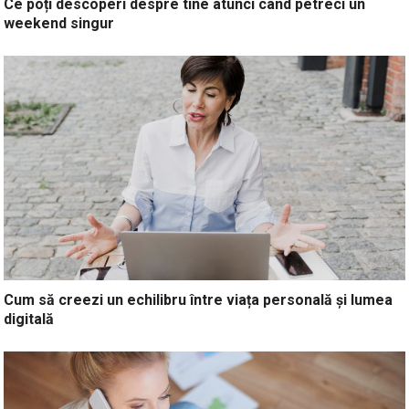
Ce poți descoperi despre tine atunci când petreci un
weekend singur
Cum să creezi un echilibru între viața personală și lumea
digitală