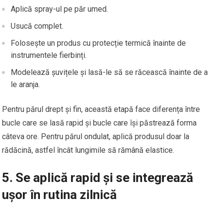
Aplică spray-ul pe păr umed.
Usucă complet.
Folosește un produs cu protecție termică înainte de
instrumentele fierbinți.
Modelează șuvițele și lasă-le să se răcească înainte de a
le aranja.
Pentru părul drept și fin, această etapă face diferența între
bucle care se lasă rapid și bucle care își păstrează forma
câteva ore. Pentru părul ondulat, aplică produsul doar la
rădăcină, astfel încât lungimile să rămână elastice.
5. Se aplică rapid și se integrează
ușor în rutina zilnică