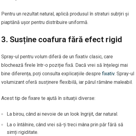
Pentru un rezultat natural, aplică produsul în straturi subțiri și
piaptănă ușor pentru distribuire uniformă.
3. Susține coafura fără efect rigid
Spray-ul pentru volum diferă de un fixativ clasic, care
blochează firele într-o poziție fixă. Dacă vrei să înțelegi mai
bine diferența, poți consulta explicațiile despre
fixativ
. Spray-ul
volumizant oferă susținere flexibilă, iar părul rămâne maleabil.
Acest tip de fixare te ajută în situații diverse:
La birou, când ai nevoie de un look îngrijit, dar natural.
La o întâlnire, când vrei să-ți treci mâna prin păr fără să
simți rigiditate.