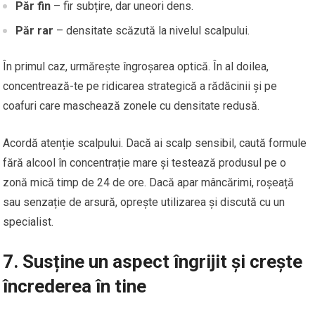
Păr fin
– fir subțire, dar uneori dens.
Păr rar
– densitate scăzută la nivelul scalpului.
În primul caz, urmărește îngroșarea optică. În al doilea,
concentrează-te pe ridicarea strategică a rădăcinii și pe
coafuri care maschează zonele cu densitate redusă.
Acordă atenție scalpului. Dacă ai scalp sensibil, caută formule
fără alcool în concentrație mare și testează produsul pe o
zonă mică timp de 24 de ore. Dacă apar mâncărimi, roșeață
sau senzație de arsură, oprește utilizarea și discută cu un
specialist.
7. Susține un aspect îngrijit și crește
încrederea în tine