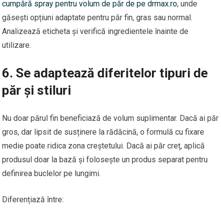
cumpără spray pentru volum de păr de pe drmax.ro
, unde
găsești opțiuni adaptate pentru păr fin, gras sau normal.
Analizează eticheta și verifică ingredientele înainte de
utilizare.
6. Se adaptează diferitelor tipuri de
păr și stiluri
Nu doar părul fin beneficiază de volum suplimentar. Dacă ai păr
gros, dar lipsit de susținere la rădăcină, o formulă cu fixare
medie poate ridica zona creștetului. Dacă ai păr creț, aplică
produsul doar la bază și folosește un produs separat pentru
definirea buclelor pe lungimi.
Diferențiază între: