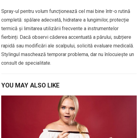
Spray-ul pentru volum funcționează cel mai bine într-o rutină
completă: spălare adecvată, hidratare a lungimilor, protecție
termică și limitarea utilizării frecvente a instrumentelor
fierbinți. Dacă observi căderea accentuată a părului, subțiere
rapidă sau modificări ale scalpului, solicită evaluare medicală.
Stylingul maschează temporar problema, dar nu înlocuiește un
consult de specialitate.
YOU MAY ALSO LIKE