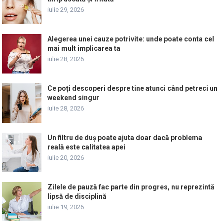
iulie 29, 2026
Alegerea unei cauze potrivite: unde poate conta cel
mai mult implicarea ta
iulie 28, 2026
Ce poți descoperi despre tine atunci când petreci un
weekend singur
iulie 28, 2026
Un filtru de duș poate ajuta doar dacă problema
reală este calitatea apei
iulie 20, 2026
Zilele de pauză fac parte din progres, nu reprezintă
lipsă de disciplină
iulie 19, 2026