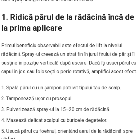
1. Ridică părul de la rădăcină încă de
la prima aplicare
Primul beneficiu observabil este efectul de lift la nivelul
rădăcinii. Spray-ul creează un strat fin în jurul firului de păr și îl
susține în poziție verticală după uscare. Dacă îți usuci părul cu
capul în jos sau folosești o perie rotativă, amplifici acest efect.
Spală părul cu un șampon potrivit tipului tău de scalp.
Tamponează ușor cu prosopul.
Pulverizează spray-ul la 15–20 cm de rădăcină.
Masează delicat scalpul cu buricele degetelor.
Usucă părul cu foehnul, orientând aerul de la rădăcină spre
vârfuri.