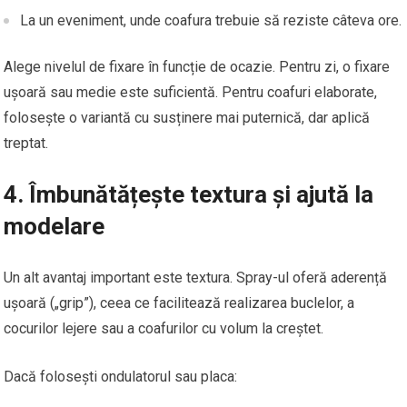
La un eveniment, unde coafura trebuie să reziste câteva ore.
Alege nivelul de fixare în funcție de ocazie. Pentru zi, o fixare
ușoară sau medie este suficientă. Pentru coafuri elaborate,
folosește o variantă cu susținere mai puternică, dar aplică
treptat.
4. Îmbunătățește textura și ajută la
modelare
Un alt avantaj important este textura. Spray-ul oferă aderență
ușoară („grip”), ceea ce facilitează realizarea buclelor, a
cocurilor lejere sau a coafurilor cu volum la creștet.
Dacă folosești ondulatorul sau placa: