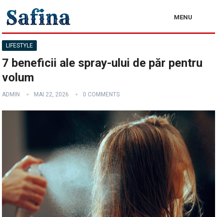
MENU
LIFESTYLE
7 beneficii ale spray-ului de păr pentru
volum
ADMIN
MAI 22, 2026
0 COMMENTS