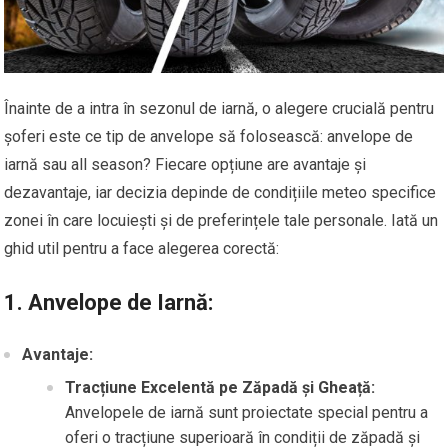
Înainte de a intra în sezonul de iarnă, o alegere crucială pentru
șoferi este ce tip de anvelope să folosească: anvelope de
iarnă sau all season? Fiecare opțiune are avantaje și
dezavantaje, iar decizia depinde de condițiile meteo specifice
zonei în care locuiești și de preferințele tale personale. Iată un
ghid util pentru a face alegerea corectă:
1.
Anvelope de Iarnă:
Avantaje:
Tracțiune Excelentă pe Zăpadă și Gheață:
Anvelopele de iarnă sunt proiectate special pentru a
oferi o tracțiune superioară în condiții de zăpadă și