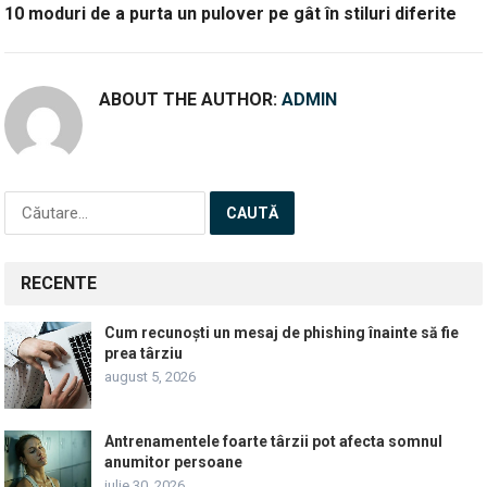
10 moduri de a purta un pulover pe gât în stiluri diferite
ABOUT THE AUTHOR:
ADMIN
Caută
după:
RECENTE
Cum recunoști un mesaj de phishing înainte să fie
prea târziu
august 5, 2026
Antrenamentele foarte târzii pot afecta somnul
anumitor persoane
iulie 30, 2026