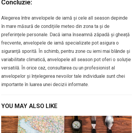
Concluzie:
Alegerea între anvelopele de iarnă și cele all season depinde
în mare măsură de condițiile meteo din zona ta și de
preferințele personale. Dacă iarna înseamnă zăpadă și gheață
frecvente, anvelopele de iarnă specializate pot asigura o
siguranță sporită. În schimb, pentru zone cu ierni mai blânde și
variabilitate climatică, anvelopele all season pot oferi o soluție
versatilă. În orice caz, consultarea cu un profesionist al
anvelopelor și înțelegerea nevoilor tale individuale sunt chei
importante în luarea unei decizii informate.
YOU MAY ALSO LIKE