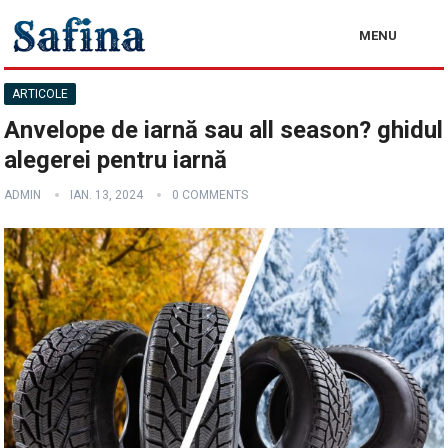
MENU
ARTICOLE
Anvelope de iarnă sau all season? ghidul
alegerei pentru iarnă
ADMIN
IAN. 13, 2024
0 COMMENTS