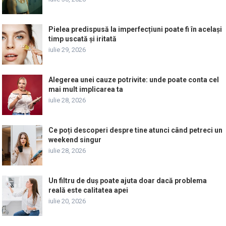
Pielea predispusă la imperfecțiuni poate fi în același
timp uscată și iritată
iulie 29, 2026
Alegerea unei cauze potrivite: unde poate conta cel
mai mult implicarea ta
iulie 28, 2026
Ce poți descoperi despre tine atunci când petreci un
weekend singur
iulie 28, 2026
Un filtru de duș poate ajuta doar dacă problema
reală este calitatea apei
iulie 20, 2026