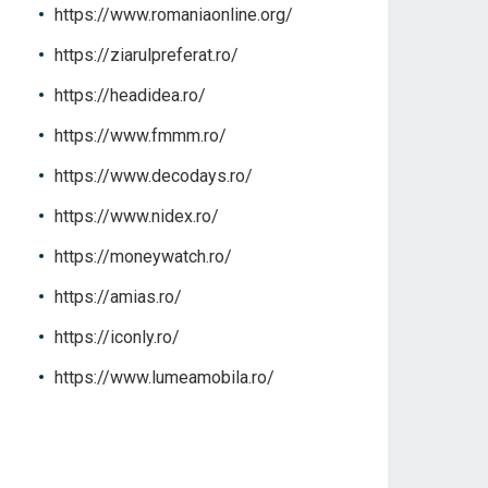
https://www.romaniaonline.org/
https://ziarulpreferat.ro/
https://headidea.ro/
https://www.fmmm.ro/
https://www.decodays.ro/
https://www.nidex.ro/
https://moneywatch.ro/
https://amias.ro/
https://iconly.ro/
https://www.lumeamobila.ro/