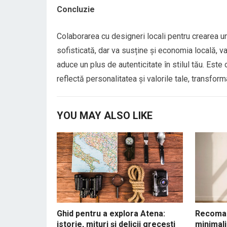
Concluzie
Colaborarea cu designeri locali pentru crearea un
sofisticată, dar va susține și economia locală, va
aduce un plus de autenticitate în stilul tău. Este 
reflectă personalitatea și valorile tale, transfo
YOU MAY ALSO LIKE
Ghid pentru a explora Atena:
Recoman
istorie, mituri și delicii grecești
minimali