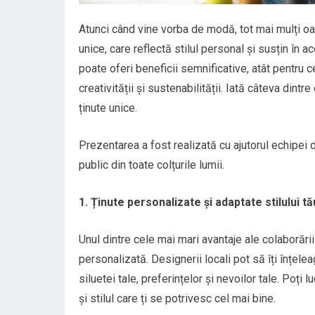
Atunci când vine vorba de modă, tot mai mulți oa
unice, care reflectă stilul personal și susțin în
poate oferi beneficii semnificative, atât pentru c
creativității și sustenabilității. Iată câteva dint
ținute unice.
Prezentarea a fost realizată cu ajutorul echipei 
public din toate colțurile lumii.
1. Ținute personalizate și adaptate stilului tă
Unul dintre cele mai mari avantaje ale colaborări
personalizată. Designerii locali pot să îți înțel
siluetei tale, preferințelor și nevoilor tale. Poți
și stilul care ți se potrivesc cel mai bine.