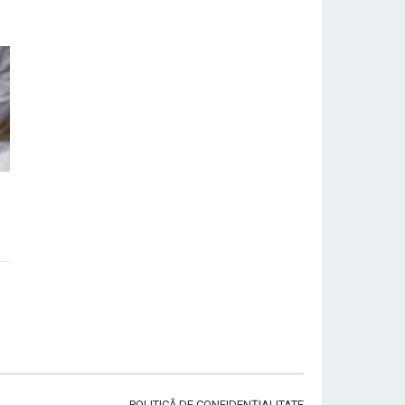
r
POLITICĂ DE CONFIDENȚIALITATE