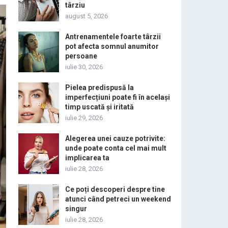
târziu
august 5, 2026
Antrenamentele foarte târzii
pot afecta somnul anumitor
persoane
iulie 30, 2026
Pielea predispusă la
imperfecțiuni poate fi în același
timp uscată și iritată
iulie 29, 2026
Alegerea unei cauze potrivite:
unde poate conta cel mai mult
implicarea ta
iulie 28, 2026
Ce poți descoperi despre tine
atunci când petreci un weekend
singur
iulie 28, 2026