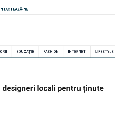
ONTACTEAZĂ-NE
ORII
EDUCAȚIE
FASHION
INTERNET
LIFESTYLE
u designeri locali pentru ținute