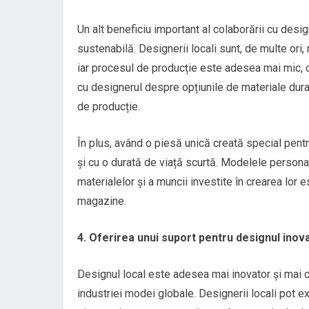
Un alt beneficiu important al colaborării cu desi
sustenabilă. Designerii locali sunt, de multe or
iar procesul de producție este adesea mai mic, 
cu designerul despre opțiunile de materiale dura
de producție.
În plus, având o piesă unică creată special pent
și cu o durată de viață scurtă. Modelele personali
materialelor și a muncii investite în crearea lor 
magazine.
4. Oferirea unui suport pentru designul inova
Designul local este adesea mai inovator și mai cr
industriei modei globale. Designerii locali pot e