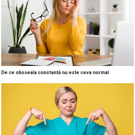
De ce oboseala constantă nu este ceva normal