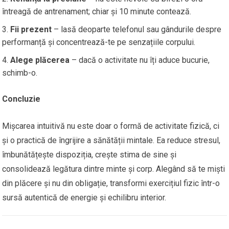
întreagă de antrenament; chiar și 10 minute contează.
Fii prezent
– lasă deoparte telefonul sau gândurile despre
performanță și concentrează-te pe senzațiile corpului.
Alege plăcerea
– dacă o activitate nu îți aduce bucurie,
schimb-o.
Concluzie
Mișcarea intuitivă nu este doar o formă de activitate fizică, ci
și o practică de îngrijire a sănătății mintale. Ea reduce stresul,
îmbunătățește dispoziția, crește stima de sine și
consolidează legătura dintre minte și corp. Alegând să te miști
din plăcere și nu din obligație, transformi exercițiul fizic într-o
sursă autentică de energie și echilibru interior.