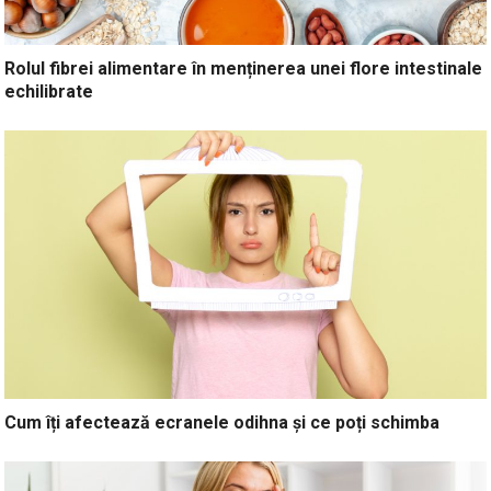
Rolul fibrei alimentare în menținerea unei flore intestinale
echilibrate
Cum îți afectează ecranele odihna și ce poți schimba