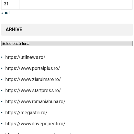
31
« iul.
ARHIVE
Arhive
https://utilnews.ro/
https://www.portalplus.ro/
https://www.ziarulmare.ro/
https://www.startpress.ro/
https://www.romaniabuna.ro/
https://megastiri.ro/
https://www.ilovepopesti.ro/