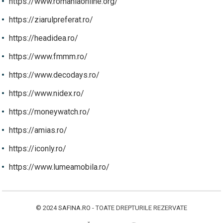
https://www.romaniaonline.org/
https://ziarulpreferat.ro/
https://headidea.ro/
https://www.fmmm.ro/
https://www.decodays.ro/
https://www.nidex.ro/
https://moneywatch.ro/
https://amias.ro/
https://iconly.ro/
https://www.lumeamobila.ro/
© 2024
SAFINA.RO
- TOATE DREPTURILE REZERVATE