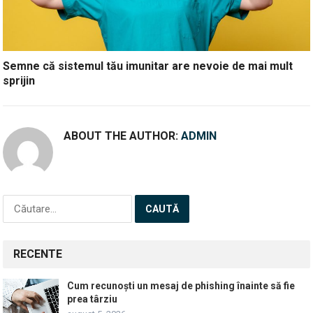
Semne că sistemul tău imunitar are nevoie de mai mult
sprijin
ABOUT THE AUTHOR:
ADMIN
Caută
după:
RECENTE
Cum recunoști un mesaj de phishing înainte să fie
prea târziu