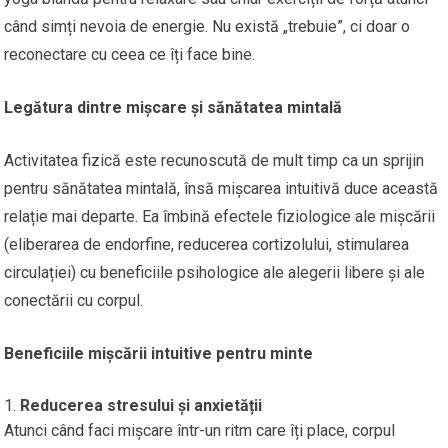
când simți nevoia de energie. Nu există „trebuie”, ci doar o
reconectare cu ceea ce îți face bine.
Legătura dintre mișcare și sănătatea mintală
Activitatea fizică este recunoscută de mult timp ca un sprijin
pentru sănătatea mintală, însă mișcarea intuitivă duce această
relație mai departe. Ea îmbină efectele fiziologice ale mișcării
(eliberarea de endorfine, reducerea cortizolului, stimularea
circulației) cu beneficiile psihologice ale alegerii libere și ale
conectării cu corpul.
Beneficiile mișcării intuitive pentru minte
Reducerea stresului și anxietății
Atunci când faci mișcare într-un ritm care îți place, corpul