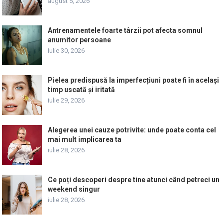
august 5, 2026
Antrenamentele foarte târzii pot afecta somnul
anumitor persoane
iulie 30, 2026
Pielea predispusă la imperfecțiuni poate fi în același
timp uscată și iritată
iulie 29, 2026
Alegerea unei cauze potrivite: unde poate conta cel
mai mult implicarea ta
iulie 28, 2026
Ce poți descoperi despre tine atunci când petreci un
weekend singur
iulie 28, 2026