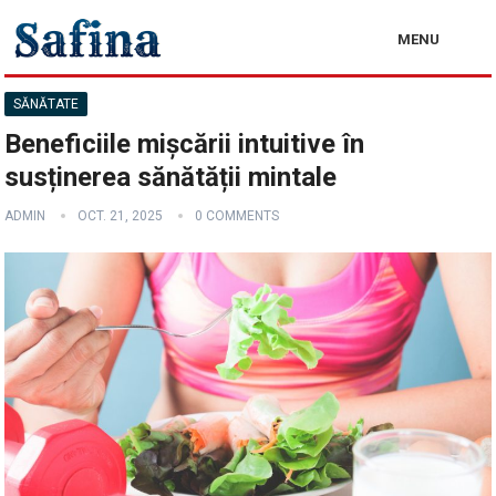
MENU
SĂNĂTATE
Beneficiile mișcării intuitive în
susținerea sănătății mintale
ADMIN
OCT. 21, 2025
0 COMMENTS