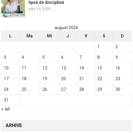
lipsă de disciplină
iulie 19, 2026
august 2026
L
Ma
Mi
J
V
S
D
1
2
3
4
5
6
7
8
9
10
11
12
13
14
15
16
17
18
19
20
21
22
23
24
25
26
27
28
29
30
31
« iul.
ARHIVE