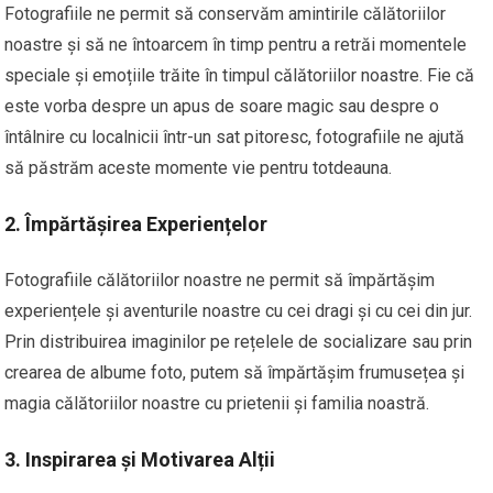
Fotografiile ne permit să conservăm amintirile călătoriilor
noastre și să ne întoarcem în timp pentru a retrăi momentele
speciale și emoțiile trăite în timpul călătoriilor noastre. Fie că
este vorba despre un apus de soare magic sau despre o
întâlnire cu localnicii într-un sat pitoresc, fotografiile ne ajută
să păstrăm aceste momente vie pentru totdeauna.
2. Împărtășirea Experiențelor
Fotografiile călătoriilor noastre ne permit să împărtășim
experiențele și aventurile noastre cu cei dragi și cu cei din jur.
Prin distribuirea imaginilor pe rețelele de socializare sau prin
crearea de albume foto, putem să împărtășim frumusețea și
magia călătoriilor noastre cu prietenii și familia noastră.
3. Inspirarea și Motivarea Alții