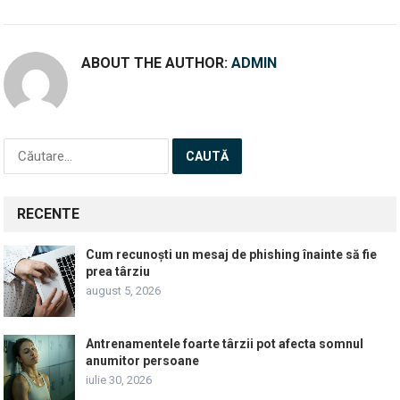
ABOUT THE AUTHOR:
ADMIN
Caută
după:
RECENTE
Cum recunoști un mesaj de phishing înainte să fie
prea târziu
august 5, 2026
Antrenamentele foarte târzii pot afecta somnul
anumitor persoane
iulie 30, 2026