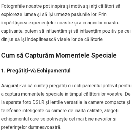
Fotografiile noastre pot inspira și motiva și alți călători să
exploreze lumea și să își urmeze pasiunile lor. Prin
împărtășirea experiențelor noastre și a imaginilor noastre
captivante, putem să influențăm și să influențăm pozitiv pe cei
din jur să își îndeplinească visele lor de călătorie.
Cum să Capturăm Momentele Speciale
1. Pregătiți-vă Echipamentul
Asigurați-vă că sunteți pregătiți cu echipamentul potrivit pentru
a captura momentele speciale în timpul călătoriilor voastre. De
la aparate foto DSLR și lentile versatile la camere compacte și
telefoane inteligente cu camere de înaltă calitate, alegeți
echipamentul care se potrivește cel mai bine nevoilor și
preferințelor dumneavoastră.