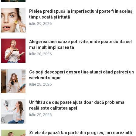
Pielea predispusă la imperfecțiuni poate fi în același
timp uscată și iritată
iulie 29, 2026
Alegerea unei cauze potrivite: unde poate conta cel
mai mult implicarea ta
iulie 28, 2026
Ce poți descoperi despre tine atunci când petreci un
weekend singur
iulie 28, 2026
Un filtru de duș poate ajuta doar dacă problema
reală este calitatea apei
iulie 20, 2026
Zilele de pauză fac parte din progres, nu reprezintă