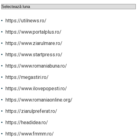
Arhive
https://utilnews.ro/
https://www.portalplus.ro/
https://www.ziarulmare.ro/
https://www.startpress.ro/
https://www.romaniabuna.ro/
https://megastiri.ro/
https://www.ilovepopesti.ro/
https://www.romaniaonline.org/
https://ziarulpreferat.ro/
https://headidea.ro/
https://www.fmmm.ro/