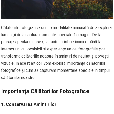
Călătoriile fotografice sunt o modalitate minunată de a explora
lumea și de a captura momente speciale în imagini. De la
peisaje spectaculoase și atracții turistice iconice până la
interacțiuni cu localnicii și experiențe unice, fotografiile pot
transforma călătoriile noastre în amintiri de neuitat și povești
vizuale. În acest articol, vom explora importanța călătoriilor
fotografice și cum să capturăm momentele speciale în timpul
călătoriilor noastre.
Importanța Călătoriilor Fotografice
1. Conservarea Amintirilor