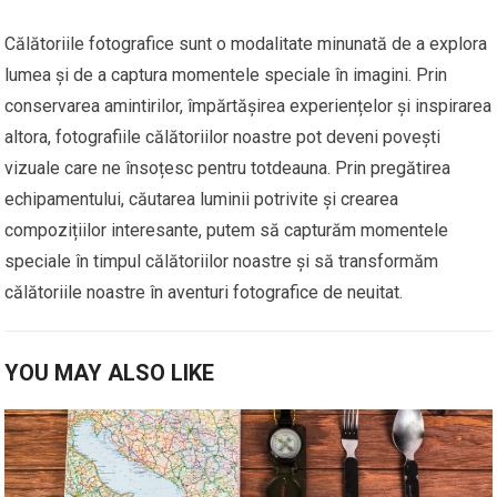
Călătoriile fotografice sunt o modalitate minunată de a explora
lumea și de a captura momentele speciale în imagini. Prin
conservarea amintirilor, împărtășirea experiențelor și inspirarea
altora, fotografiile călătoriilor noastre pot deveni povești
vizuale care ne însoțesc pentru totdeauna. Prin pregătirea
echipamentului, căutarea luminii potrivite și crearea
compozițiilor interesante, putem să capturăm momentele
speciale în timpul călătoriilor noastre și să transformăm
călătoriile noastre în aventuri fotografice de neuitat.
YOU MAY ALSO LIKE