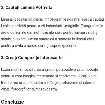
2. Căutați Lumina Potrivită
Lumina joacă un rol crucial în fotografiile noastre, așa că căutați
lumina potrivită pentru a vă îmbunătăți imaginile. Fotografiați în
orele de aur ale dimineții sau ale serii pentru lumina caldă și
moale, și evitați lumina puternică a soarelui în timpul zilei
pentru a evita umbrele dure și supraexpunerea.
3. Creați Compoziții Interesante
Experimentați cu diferite unghiuri, perspective și compoziții
pentru a crea imagini interesante și captivante. Jucați-vă cu
linii, forme și culori pentru a adăuga profunzime și interes
vizual fotografiilor dumneavoastră.
Concluzie