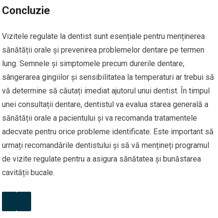
Concluzie
Vizitele regulate la dentist sunt esențiale pentru menținerea
sănătății orale și prevenirea problemelor dentare pe termen
lung. Semnele și simptomele precum durerile dentare,
sângerarea gingiilor și sensibilitatea la temperaturi ar trebui să
vă determine să căutați imediat ajutorul unui dentist. În timpul
unei consultații dentare, dentistul va evalua starea generală a
sănătății orale a pacientului și va recomanda tratamentele
adecvate pentru orice probleme identificate. Este important să
urmați recomandările dentistului și să vă mențineți programul
de vizite regulate pentru a asigura sănătatea și bunăstarea
cavității bucale.