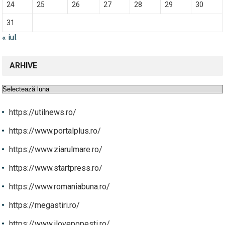
24
25
26
27
28
29
30
31
« iul.
ARHIVE
Arhive
https://utilnews.ro/
https://www.portalplus.ro/
https://www.ziarulmare.ro/
https://www.startpress.ro/
https://www.romaniabuna.ro/
https://megastiri.ro/
https://www.ilovepopesti.ro/