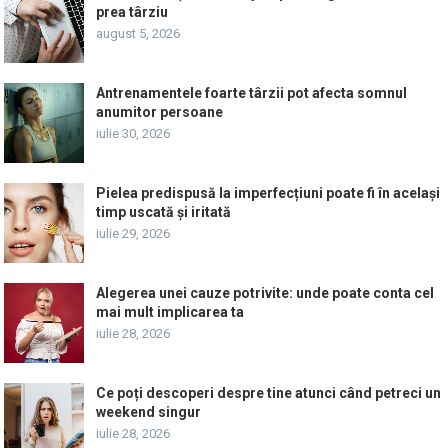
prea târziu
august 5, 2026
Antrenamentele foarte târzii pot afecta somnul
anumitor persoane
iulie 30, 2026
Pielea predispusă la imperfecțiuni poate fi în același
timp uscată și iritată
iulie 29, 2026
Alegerea unei cauze potrivite: unde poate conta cel
mai mult implicarea ta
iulie 28, 2026
Ce poți descoperi despre tine atunci când petreci un
weekend singur
iulie 28, 2026