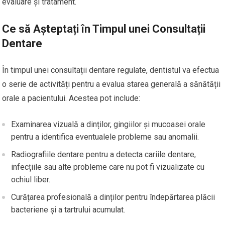
evaluare și tratament.
Ce să Așteptați în Timpul unei Consultații
Dentare
În timpul unei consultații dentare regulate, dentistul va efectua
o serie de activități pentru a evalua starea generală a sănătății
orale a pacientului. Acestea pot include:
Examinarea vizuală a dinților, gingiilor și mucoasei orale
pentru a identifica eventualele probleme sau anomalii.
Radiografiile dentare pentru a detecta cariile dentare,
infecțiile sau alte probleme care nu pot fi vizualizate cu
ochiul liber.
Curățarea profesională a dinților pentru îndepărtarea plăcii
bacteriene și a tartrului acumulat.