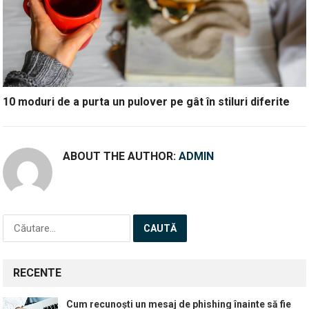
10 moduri de a purta un pulover pe gât în stiluri diferite
ABOUT THE AUTHOR:
ADMIN
Caută
după:
RECENTE
Cum recunoști un mesaj de phishing înainte să fie