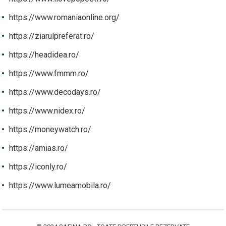
https://www.romaniaonline.org/
https://ziarulpreferat.ro/
https://headidea.ro/
https://www.fmmm.ro/
https://www.decodays.ro/
https://www.nidex.ro/
https://moneywatch.ro/
https://amias.ro/
https://iconly.ro/
https://www.lumeamobila.ro/