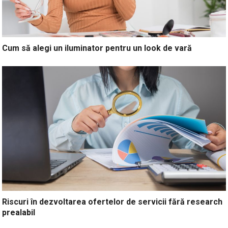
Cum să alegi un iluminator pentru un look de vară
Riscuri în dezvoltarea ofertelor de servicii fără research
prealabil