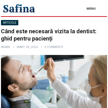
MENU
ARTICOLE
Când este necesară vizita la dentist:
ghid pentru pacienți
ADMIN
MART. 06, 2024
0 COMMENTS