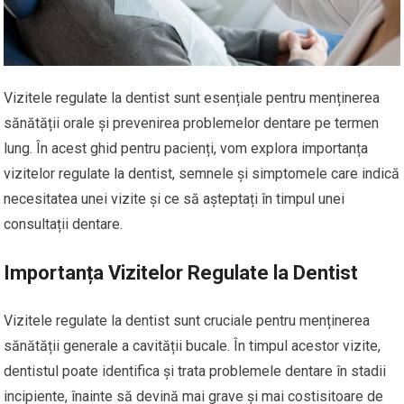
Vizitele regulate la dentist sunt esențiale pentru menținerea
sănătății orale și prevenirea problemelor dentare pe termen
lung. În acest ghid pentru pacienți, vom explora importanța
vizitelor regulate la dentist, semnele și simptomele care indică
necesitatea unei vizite și ce să așteptați în timpul unei
consultații dentare.
Importanța Vizitelor Regulate la Dentist
Vizitele regulate la dentist sunt cruciale pentru menținerea
sănătății generale a cavității bucale. În timpul acestor vizite,
dentistul poate identifica și trata problemele dentare în stadii
incipiente, înainte să devină mai grave și mai costisitoare de