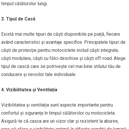
timpul călătoriilor lungi.
3. Tipul de Casă
Există mai multe tipuri de căști disponibile pe piață, fiecare
având caracteristici și avantaje specifice. Principalele tipuri de
căști de protecție pentru motociclete includ căști integrale,
căști modulare, căști cu fălci deschise și căști off-road. Alege
tipul de cască care se potrivește cel mai bine stilului tău de
conducere și nevoilor tale individuale.
4. Vizibilitatea și Ventilația
Vizibilitatea și ventilația sunt aspecte importante pentru
confortul și siguranța în timpul călătoriilor cu motocicleta.
Asigură-te că casca are un vizor clar și rezistent la aburire,