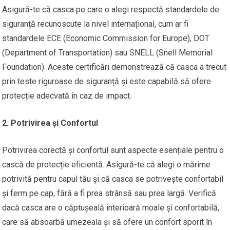
Asigură-te că casca pe care o alegi respectă standardele de
siguranță recunoscute la nivel internațional, cum ar fi
standardele ECE (Economic Commission for Europe), DOT
(Department of Transportation) sau SNELL (Snell Memorial
Foundation). Aceste certificări demonstrează că casca a trecut
prin teste riguroase de siguranță și este capabilă să ofere
protecție adecvată în caz de impact.
2. Potrivirea și Confortul
Potrivirea corectă și confortul sunt aspecte esențiale pentru o
cască de protecție eficientă. Asigură-te că alegi o mărime
potrivită pentru capul tău și că casca se potrivește confortabil
și ferm pe cap, fără a fi prea strânsă sau prea largă. Verifică
dacă casca are o căptușeală interioară moale și confortabilă,
care să absoarbă umezeala și să ofere un confort sporit în