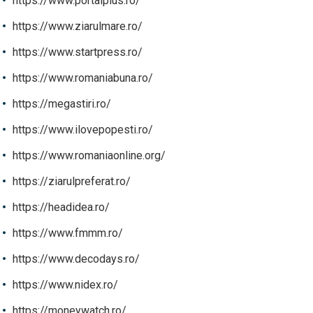
https://www.portalplus.ro/
https://www.ziarulmare.ro/
https://www.startpress.ro/
https://www.romaniabuna.ro/
https://megastiri.ro/
https://www.ilovepopesti.ro/
https://www.romaniaonline.org/
https://ziarulpreferat.ro/
https://headidea.ro/
https://www.fmmm.ro/
https://www.decodays.ro/
https://www.nidex.ro/
https://moneywatch.ro/