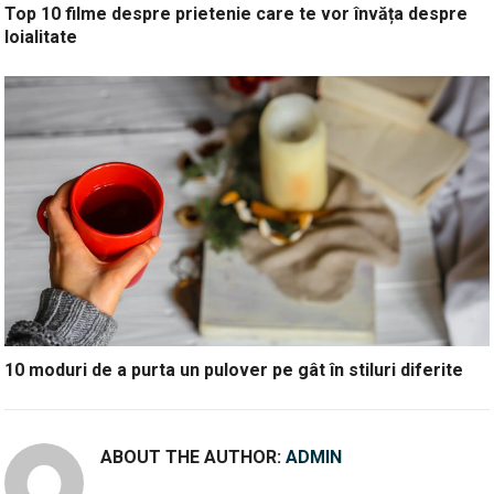
Top 10 filme despre prietenie care te vor învăța despre
loialitate
10 moduri de a purta un pulover pe gât în stiluri diferite
ABOUT THE AUTHOR:
ADMIN