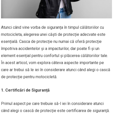
Atunci când vine vorba de siguranța în timpul călătoriilor cu
motocicleta, alegerea unei căști de protecție adecvate este
esențială. Casca de protecție nu numai că oferă protecție
împotriva accidentelor și a impacturilor, dar poate fi și un
element esențial pentru confortul și plăcerea călătoriilor tale.
În acest articol, vom explora câteva aspecte importante pe
care ar trebui să le iei în considerare atunci când alegi o cască
de protecție pentru motocicletă.
1. Certificări de Siguranță
Primul aspect pe care trebuie să-l iei în considerare atunci
când alegi o cască de protecție este certificarea de siguranță.