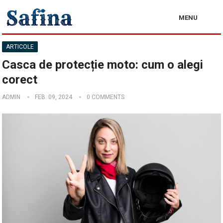
MENU
ARTICOLE
Casca de protecție moto: cum o alegi
corect
ADMIN
FEB. 09, 2024
0 COMMENTS