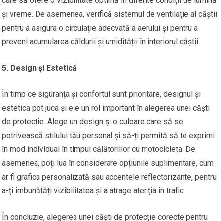
care să ofere o vizibilitate optimă în diferite condiții de lumină
și vreme. De asemenea, verifică sistemul de ventilație al căștii
pentru a asigura o circulație adecvată a aerului și pentru a
preveni acumularea căldurii și umidității în interiorul căștii.
5. Design și Estetică
În timp ce siguranța și confortul sunt prioritare, designul și
estetica pot juca și ele un rol important în alegerea unei căști
de protecție. Alege un design și o culoare care să se
potrivească stilului tău personal și să-ți permită să te exprimi
în mod individual în timpul călătoriilor cu motocicleta. De
asemenea, poți lua în considerare opțiunile suplimentare, cum
ar fi grafica personalizată sau accentele reflectorizante, pentru
a-ți îmbunătăți vizibilitatea și a atrage atenția în trafic.
În concluzie, alegerea unei căști de protecție corecte pentru