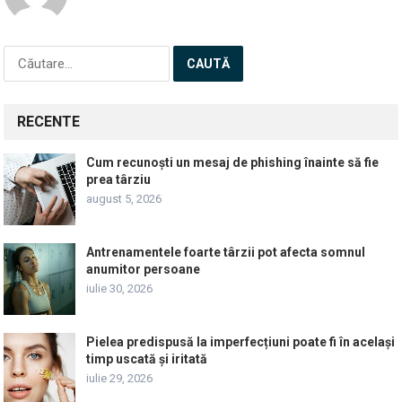
Caută
după:
RECENTE
Cum recunoști un mesaj de phishing înainte să fie
prea târziu
august 5, 2026
Antrenamentele foarte târzii pot afecta somnul
anumitor persoane
iulie 30, 2026
Pielea predispusă la imperfecțiuni poate fi în același
timp uscată și iritată
iulie 29, 2026