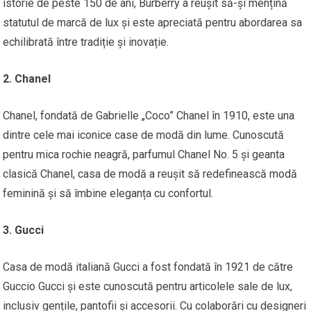
istorie de peste 150 de ani, Burberry a reușit să-și mențină
statutul de marcă de lux și este apreciată pentru abordarea sa
echilibrată între tradiție și inovație.
2. Chanel
Chanel, fondată de Gabrielle „Coco” Chanel în 1910, este una
dintre cele mai iconice case de modă din lume. Cunoscută
pentru mica rochie neagră, parfumul Chanel No. 5 și geanta
clasică Chanel, casa de modă a reușit să redefinească modă
feminină și să îmbine eleganța cu confortul.
3. Gucci
Casa de modă italiană Gucci a fost fondată în 1921 de către
Guccio Gucci și este cunoscută pentru articolele sale de lux,
inclusiv gențile, pantofii și accesorii. Cu colaborări cu designeri