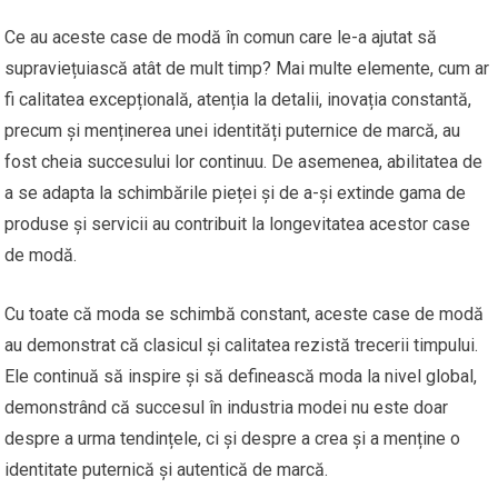
Ce au aceste case de modă în comun care le-a ajutat să
supraviețuiască atât de mult timp? Mai multe elemente, cum ar
fi calitatea excepțională, atenția la detalii, inovația constantă,
precum și menținerea unei identități puternice de marcă, au
fost cheia succesului lor continuu. De asemenea, abilitatea de
a se adapta la schimbările pieței și de a-și extinde gama de
produse și servicii au contribuit la longevitatea acestor case
de modă.
Cu toate că moda se schimbă constant, aceste case de modă
au demonstrat că clasicul și calitatea rezistă trecerii timpului.
Ele continuă să inspire și să definească moda la nivel global,
demonstrând că succesul în industria modei nu este doar
despre a urma tendințele, ci și despre a crea și a menține o
identitate puternică și autentică de marcă.