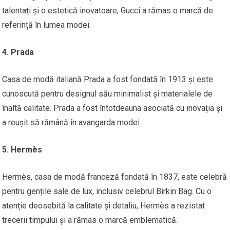
talentați și o estetică inovatoare, Gucci a rămas o marcă de
referință în lumea modei.
4. Prada
Casa de modă italiană Prada a fost fondată în 1913 și este
cunoscută pentru designul său minimalist și materialele de
înaltă calitate. Prada a fost întotdeauna asociată cu inovația și
a reușit să rămână în avangarda modei.
5. Hermès
Hermès, casa de modă franceză fondată în 1837, este celebră
pentru gențile sale de lux, inclusiv celebrul Birkin Bag. Cu o
atenție deosebită la calitate și detaliu, Hermès a rezistat
trecerii timpului și a rămas o marcă emblematică.