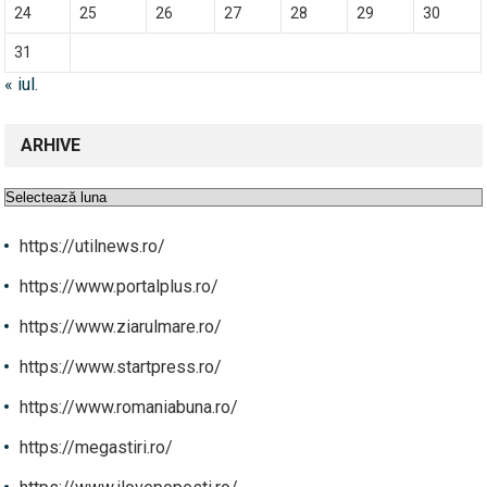
24
25
26
27
28
29
30
31
« iul.
ARHIVE
Arhive
https://utilnews.ro/
https://www.portalplus.ro/
https://www.ziarulmare.ro/
https://www.startpress.ro/
https://www.romaniabuna.ro/
https://megastiri.ro/