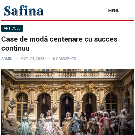
MENU
ARTICOLE
Case de modă centenare cu succes
continuu
ADMIN
OCT. 24, 2023
0 COMMENTS