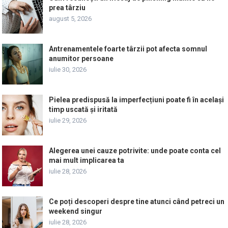
prea târziu
august 5, 2026
Antrenamentele foarte târzii pot afecta somnul
anumitor persoane
iulie 30, 2026
Pielea predispusă la imperfecțiuni poate fi în același
timp uscată și iritată
iulie 29, 2026
Alegerea unei cauze potrivite: unde poate conta cel
mai mult implicarea ta
iulie 28, 2026
Ce poți descoperi despre tine atunci când petreci un
weekend singur
iulie 28, 2026