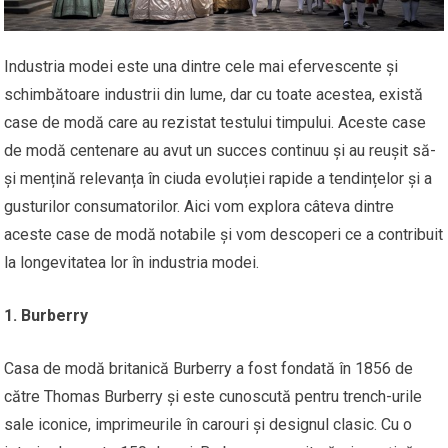
Industria modei este una dintre cele mai efervescente și
schimbătoare industrii din lume, dar cu toate acestea, există
case de modă care au rezistat testului timpului. Aceste case
de modă centenare au avut un succes continuu și au reușit să-
și mențină relevanța în ciuda evoluției rapide a tendințelor și a
gusturilor consumatorilor. Aici vom explora câteva dintre
aceste case de modă notabile și vom descoperi ce a contribuit
la longevitatea lor în industria modei.
1. Burberry
Casa de modă britanică Burberry a fost fondată în 1856 de
către Thomas Burberry și este cunoscută pentru trench-urile
sale iconice, imprimeurile în carouri și designul clasic. Cu o