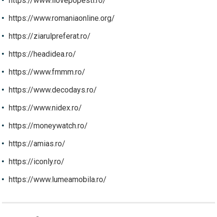
https://www.ilovepopesti.ro/
https://www.romaniaonline.org/
https://ziarulpreferat.ro/
https://headidea.ro/
https://www.fmmm.ro/
https://www.decodays.ro/
https://www.nidex.ro/
https://moneywatch.ro/
https://amias.ro/
https://iconly.ro/
https://www.lumeamobila.ro/