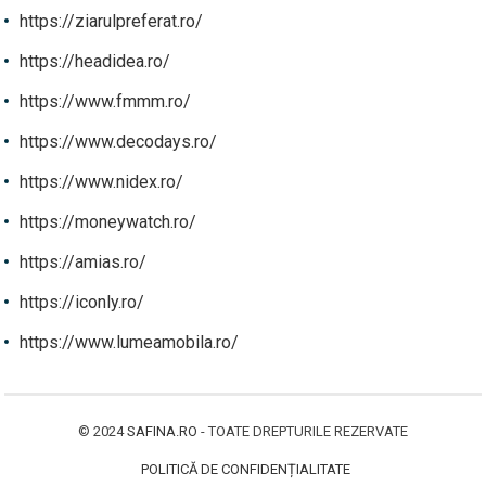
https://ziarulpreferat.ro/
https://headidea.ro/
https://www.fmmm.ro/
https://www.decodays.ro/
https://www.nidex.ro/
https://moneywatch.ro/
https://amias.ro/
https://iconly.ro/
https://www.lumeamobila.ro/
© 2024
SAFINA.RO
- TOATE DREPTURILE REZERVATE
POLITICĂ DE CONFIDENȚIALITATE