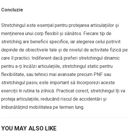
Concluzie
Stretchingul este esențial pentru protejarea articulațiilor și
menținerea unui corp flexibil și sănătos. Fiecare tip de
stretching are beneficii specifice, iar alegerea celui potrivit
depinde de obiectivele tale și de nivelul de activitate fizică pe
care îl practici. Indiferent dacă preferi stretchingul dinamic
pentru a-ți încălzi articulațiile, stretchingul static pentru
flexibilitate, sau tehnici mai avansate precum PNF sau
stretchingul pasiv, este important să încorporezi aceste
exerciții în rutina ta zilnică. Practicat corect, stretchingul îți va
proteja articulațiile, reducând riscul de accidentări și
îmbunătățind mobilitatea pe termen lung.
YOU MAY ALSO LIKE