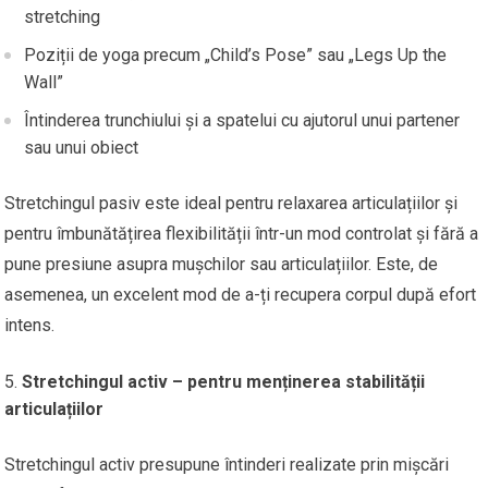
stretching
Poziții de yoga precum „Child’s Pose” sau „Legs Up the
Wall”
Întinderea trunchiului și a spatelui cu ajutorul unui partener
sau unui obiect
Stretchingul pasiv este ideal pentru relaxarea articulațiilor și
pentru îmbunătățirea flexibilității într-un mod controlat și fără a
pune presiune asupra mușchilor sau articulațiilor. Este, de
asemenea, un excelent mod de a-ți recupera corpul după efort
intens.
Stretchingul activ – pentru menținerea stabilității
articulațiilor
Stretchingul activ presupune întinderi realizate prin mișcări