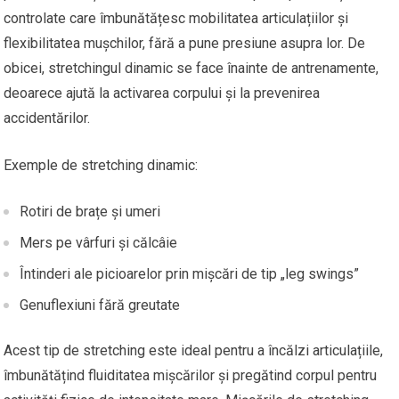
controlate care îmbunătățesc mobilitatea articulațiilor și
flexibilitatea mușchilor, fără a pune presiune asupra lor. De
obicei, stretchingul dinamic se face înainte de antrenamente,
deoarece ajută la activarea corpului și la prevenirea
accidentărilor.
Exemple de stretching dinamic:
Rotiri de brațe și umeri
Mers pe vârfuri și călcâie
Întinderi ale picioarelor prin mișcări de tip „leg swings”
Genuflexiuni fără greutate
Acest tip de stretching este ideal pentru a încălzi articulațiile,
îmbunătățind fluiditatea mișcărilor și pregătind corpul pentru