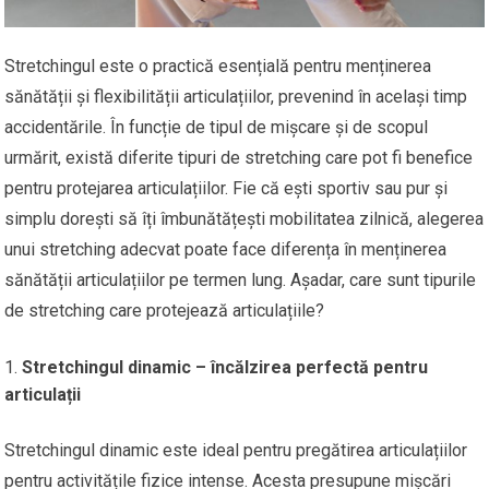
Stretchingul este o practică esențială pentru menținerea
sănătății și flexibilității articulațiilor, prevenind în același timp
accidentările. În funcție de tipul de mișcare și de scopul
urmărit, există diferite tipuri de stretching care pot fi benefice
pentru protejarea articulațiilor. Fie că ești sportiv sau pur și
simplu dorești să îți îmbunătățești mobilitatea zilnică, alegerea
unui stretching adecvat poate face diferența în menținerea
sănătății articulațiilor pe termen lung. Așadar, care sunt tipurile
de stretching care protejează articulațiile?
Stretchingul dinamic – încălzirea perfectă pentru
articulații
Stretchingul dinamic este ideal pentru pregătirea articulațiilor
pentru activitățile fizice intense. Acesta presupune mișcări