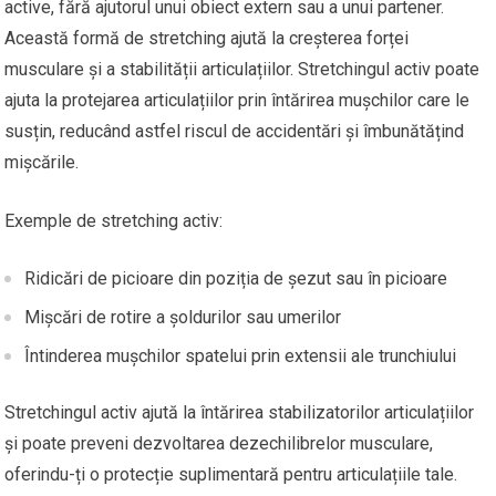
active, fără ajutorul unui obiect extern sau a unui partener.
Această formă de stretching ajută la creșterea forței
musculare și a stabilității articulațiilor. Stretchingul activ poate
ajuta la protejarea articulațiilor prin întărirea mușchilor care le
susțin, reducând astfel riscul de accidentări și îmbunătățind
mișcările.
Exemple de stretching activ:
Ridicări de picioare din poziția de șezut sau în picioare
Mișcări de rotire a șoldurilor sau umerilor
Întinderea mușchilor spatelui prin extensii ale trunchiului
Stretchingul activ ajută la întărirea stabilizatorilor articulațiilor
și poate preveni dezvoltarea dezechilibrelor musculare,
oferindu-ți o protecție suplimentară pentru articulațiile tale.