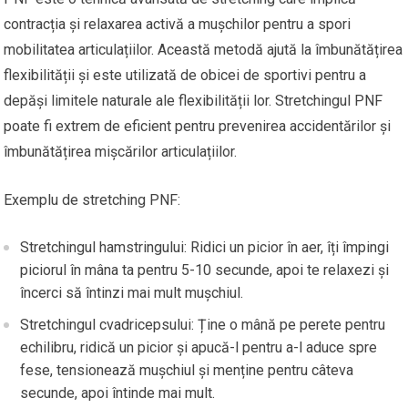
contracția și relaxarea activă a mușchilor pentru a spori
mobilitatea articulațiilor. Această metodă ajută la îmbunătățirea
flexibilității și este utilizată de obicei de sportivi pentru a
depăși limitele naturale ale flexibilității lor. Stretchingul PNF
poate fi extrem de eficient pentru prevenirea accidentărilor și
îmbunătățirea mișcărilor articulațiilor.
Exemplu de stretching PNF:
Stretchingul hamstringului: Ridici un picior în aer, îți împingi
piciorul în mâna ta pentru 5-10 secunde, apoi te relaxezi și
încerci să întinzi mai mult mușchiul.
Stretchingul cvadricepsului: Ține o mână pe perete pentru
echilibru, ridică un picior și apucă-l pentru a-l aduce spre
fese, tensionează mușchiul și menține pentru câteva
secunde, apoi întinde mai mult.