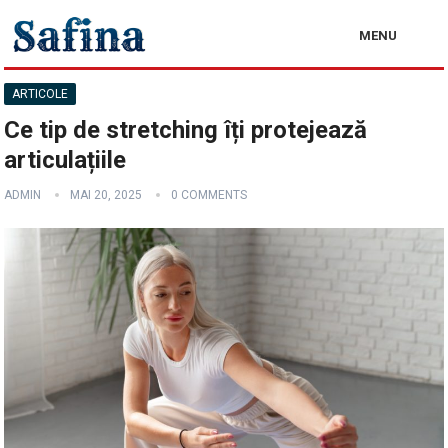
MENU
ARTICOLE
Ce tip de stretching îți protejează
articulațiile
ADMIN
MAI 20, 2025
0 COMMENTS