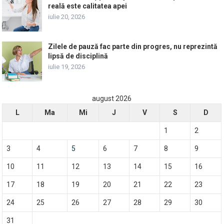
reală este calitatea apei
iulie 20, 2026
Zilele de pauză fac parte din progres, nu reprezintă
lipsă de disciplină
iulie 19, 2026
august 2026
L
Ma
Mi
J
V
S
D
1
2
3
4
5
6
7
8
9
10
11
12
13
14
15
16
17
18
19
20
21
22
23
24
25
26
27
28
29
30
31