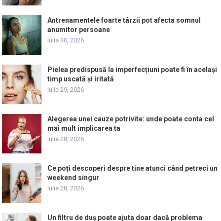
Antrenamentele foarte târzii pot afecta somnul
anumitor persoane
iulie 30, 2026
Pielea predispusă la imperfecțiuni poate fi în același
timp uscată și iritată
iulie 29, 2026
Alegerea unei cauze potrivite: unde poate conta cel
mai mult implicarea ta
iulie 28, 2026
Ce poți descoperi despre tine atunci când petreci un
weekend singur
iulie 28, 2026
Un filtru de duș poate ajuta doar dacă problema