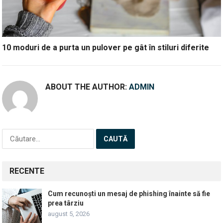
10 moduri de a purta un pulover pe gât în stiluri diferite
ABOUT THE AUTHOR:
ADMIN
Caută
după:
RECENTE
Cum recunoști un mesaj de phishing înainte să fie
prea târziu
august 5, 2026