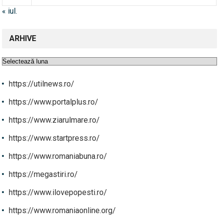
« iul.
ARHIVE
Arhive
https://utilnews.ro/
https://www.portalplus.ro/
https://www.ziarulmare.ro/
https://www.startpress.ro/
https://www.romaniabuna.ro/
https://megastiri.ro/
https://www.ilovepopesti.ro/
https://www.romaniaonline.org/