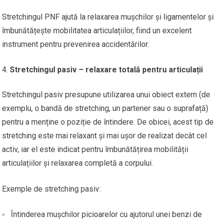
Stretchingul PNF ajută la relaxarea mușchilor și ligamentelor și
îmbunătățește mobilitatea articulațiilor, fiind un excelent
instrument pentru prevenirea accidentărilor.
Stretchingul pasiv – relaxare totală pentru articulații
Stretchingul pasiv presupune utilizarea unui obiect extern (de
exemplu, o bandă de stretching, un partener sau o suprafață)
pentru a menține o poziție de întindere. De obicei, acest tip de
stretching este mai relaxant și mai ușor de realizat decât cel
activ, iar el este indicat pentru îmbunătățirea mobilității
articulațiilor și relaxarea completă a corpului.
Exemple de stretching pasiv:
Întinderea mușchilor picioarelor cu ajutorul unei benzi de