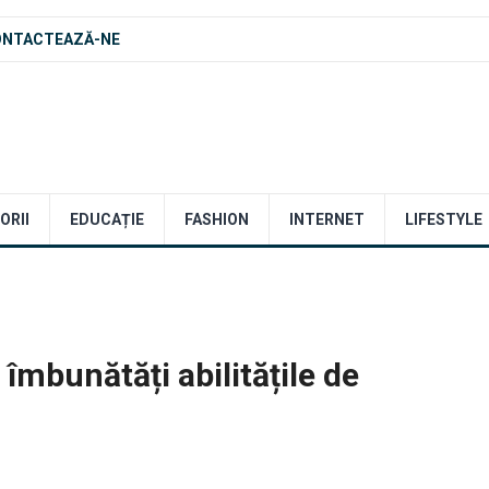
ONTACTEAZĂ-NE
ORII
EDUCAȚIE
FASHION
INTERNET
LIFESTYLE
îmbunătăți abilitățile de