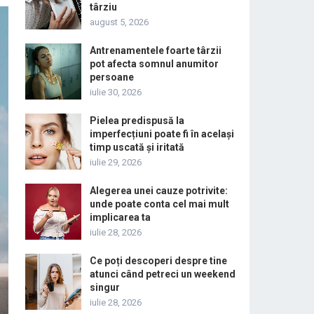
târziu
august 5, 2026
Antrenamentele foarte târzii
pot afecta somnul anumitor
persoane
iulie 30, 2026
Pielea predispusă la
imperfecțiuni poate fi în același
timp uscată și iritată
iulie 29, 2026
Alegerea unei cauze potrivite:
unde poate conta cel mai mult
implicarea ta
iulie 28, 2026
Ce poți descoperi despre tine
atunci când petreci un weekend
singur
iulie 28, 2026