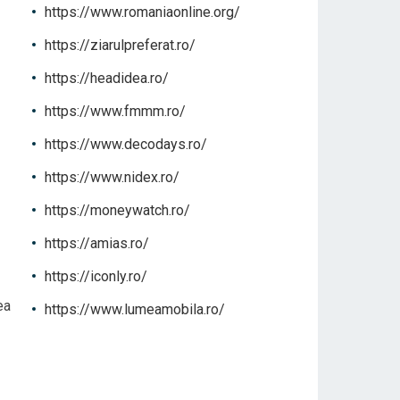
https://www.romaniaonline.org/
https://ziarulpreferat.ro/
https://headidea.ro/
https://www.fmmm.ro/
https://www.decodays.ro/
https://www.nidex.ro/
https://moneywatch.ro/
https://amias.ro/
https://iconly.ro/
ea
https://www.lumeamobila.ro/