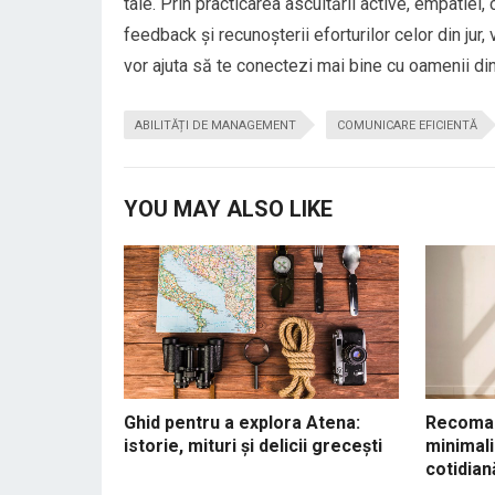
tale. Prin practicarea ascultării active, empatiei,
feedback și recunoșterii eforturilor celor din jur,
vor ajuta să te conectezi mai bine cu oamenii din 
ABILITĂȚI DE MANAGEMENT
COMUNICARE EFICIENTĂ
YOU MAY ALSO LIKE
Ghid pentru a explora Atena:
Recoman
istorie, mituri și delicii grecești
minimali
cotidian