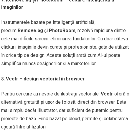
imaginilor
Instrumentele bazate pe inteligență artificială,
precum
Remove.bg
și
PhotoRoom
, rezolvă rapid una dintre
cele mai dificile sarcini: eliminarea fundalurilor. Cu doar câteva
clickuri, imaginile devin curate și profesioniste, gata de utilizat
în orice tip de design. Aceste soluții arată cum AI-ul poate
simplifica munca designerilor și a marketerilor.
Vectr – design vectorial în browser
Pentru cei care au nevoie de ilustrații vectoriale,
Vectr
oferă o
alternativă gratuită și ușor de folosit, direct din browser. Este
mai simplu decât Illustrator, dar suficient de puternic pentru
proiecte de bază. Fiind bazat pe cloud, permite și colaborarea
ușoară între utilizatori.