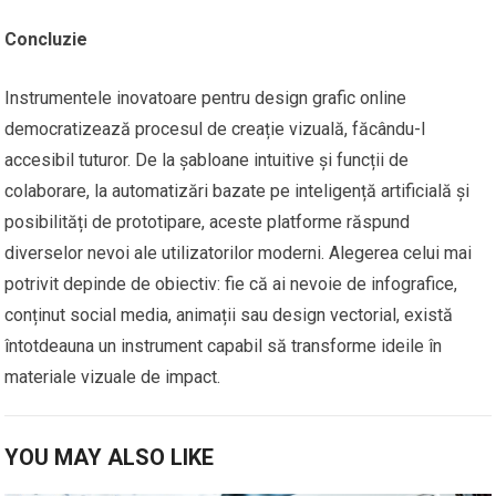
Concluzie
Instrumentele inovatoare pentru design grafic online
democratizează procesul de creație vizuală, făcându-l
accesibil tuturor. De la șabloane intuitive și funcții de
colaborare, la automatizări bazate pe inteligență artificială și
posibilități de prototipare, aceste platforme răspund
diverselor nevoi ale utilizatorilor moderni. Alegerea celui mai
potrivit depinde de obiectiv: fie că ai nevoie de infografice,
conținut social media, animații sau design vectorial, există
întotdeauna un instrument capabil să transforme ideile în
materiale vizuale de impact.
YOU MAY ALSO LIKE