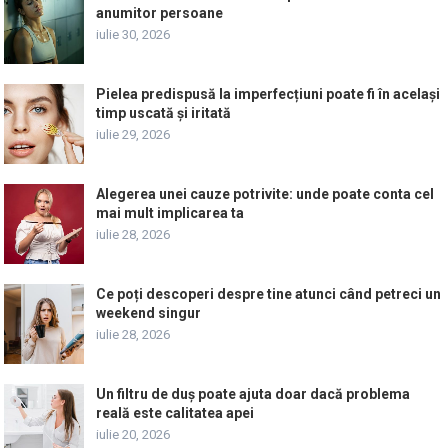
anumitor persoane
iulie 30, 2026
Pielea predispusă la imperfecțiuni poate fi în același
timp uscată și iritată
iulie 29, 2026
Alegerea unei cauze potrivite: unde poate conta cel
mai mult implicarea ta
iulie 28, 2026
Ce poți descoperi despre tine atunci când petreci un
weekend singur
iulie 28, 2026
Un filtru de duș poate ajuta doar dacă problema
reală este calitatea apei
iulie 20, 2026