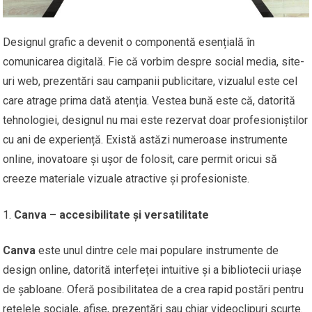
Designul grafic a devenit o componentă esențială în
comunicarea digitală. Fie că vorbim despre social media, site-
uri web, prezentări sau campanii publicitare, vizualul este cel
care atrage prima dată atenția. Vestea bună este că, datorită
tehnologiei, designul nu mai este rezervat doar profesioniștilor
cu ani de experiență. Există astăzi numeroase instrumente
online, inovatoare și ușor de folosit, care permit oricui să
creeze materiale vizuale atractive și profesioniste.
Canva – accesibilitate și versatilitate
Canva
este unul dintre cele mai populare instrumente de
design online, datorită interfeței intuitive și a bibliotecii uriașe
de șabloane. Oferă posibilitatea de a crea rapid postări pentru
rețelele sociale, afișe, prezentări sau chiar videoclipuri scurte.