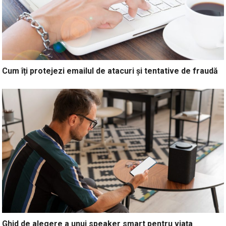
Cum îți protejezi emailul de atacuri și tentative de fraudă
Ghid de alegere a unui speaker smart pentru viața