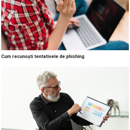
Cum recunoști tentativele de phishing