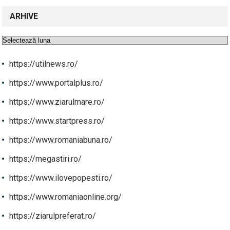
ARHIVE
Arhive
https://utilnews.ro/
https://www.portalplus.ro/
https://www.ziarulmare.ro/
https://www.startpress.ro/
https://www.romaniabuna.ro/
https://megastiri.ro/
https://www.ilovepopesti.ro/
https://www.romaniaonline.org/
https://ziarulpreferat.ro/