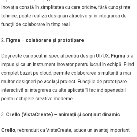
Inovația constă în simplitatea cu care oricine, fără cunoștințe
tehnice, poate realiza designuri atractive și în integrarea de
funcții de colaborare în timp real.
Figma – colaborare și prototipare
Deși este cunoscut în special pentru design UI/UX,
Figma
s-a
impus și ca un instrument inovator pentru lucrul în echipă. Fiind
complet bazat pe cloud, permite colaborarea simultană a mai
multor designeri pe același proiect. Funcțiile de prototipare
interactivă și integrarea cu alte aplicații îl fac indispensabil
pentru echipele creative moderne.
Crello (VistaCreate) – animații și conținut dinamic
Crello
, rebranduit ca VistaCreate, aduce un avantaj important: