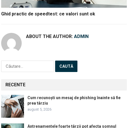
Ghid practic de speedtest: ce valori sunt ok
ABOUT THE AUTHOR:
ADMIN
Caută
după:
RECENTE
Cum recunoști un mesaj de phishing înainte să fie
prea târziu
august 5, 2026
Antrenamentele foarte târzii pot afecta somnul