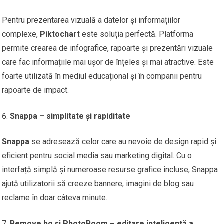
Pentru prezentarea vizuală a datelor și informațiilor
complexe,
Piktochart
este soluția perfectă. Platforma
permite crearea de infografice, rapoarte și prezentări vizuale
care fac informațiile mai ușor de înțeles și mai atractive. Este
foarte utilizată în mediul educațional și în companii pentru
rapoarte de impact.
Snappa – simplitate și rapiditate
Snappa
se adresează celor care au nevoie de design rapid și
eficient pentru social media sau marketing digital. Cu o
interfață simplă și numeroase resurse grafice incluse, Snappa
ajută utilizatorii să creeze bannere, imagini de blog sau
reclame în doar câteva minute.
Remove.bg și PhotoRoom – editare inteligentă a