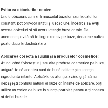
Evitarea obiceiurilor nocive:
Unele obiceiuri, cum ar fi mușcatul buzelor sau frecatul lor
constant, pot provoca iritații și uscăciune. Încearcă să eviți
aceste obiceiuri și să acorzi atenție buzelor tale. De
asemenea, evită să te lingi excesiv pe buze, deoarece saliva
poate duce la deshidratare.
Aplicarea corectă a rujului și a produselor cosmetice:
Atunci când folosești ruj sau alte produse cosmetice pe buze,
asigură-te că acestea sunt de bună calitate și nu conțin
ingrediente iritante. Aplică-le cu atenție, având grijă să nu
depășești conturul natural al buzelor. Înainte de aplicare, poți
utiliza un creion de buze în nuanța potrivită pentru a-ți contura
și defini buzele.