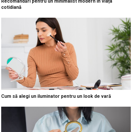
Recomandări pentru un minimalist modern în viața
cotidiană
Cum să alegi un iluminator pentru un look de vară