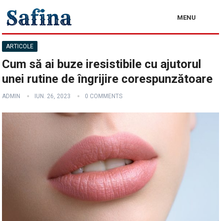
MENU
ARTICOLE
Cum să ai buze iresistibile cu ajutorul
unei rutine de îngrijire corespunzătoare
ADMIN
IUN. 26, 2023
0 COMMENTS