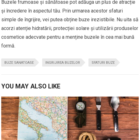
Buzele frumoase și sănătoase pot adăuga un plus de atracție
și încredere în aspectul tău. Prin urmarea acestor sfaturi
simple de îngrijire, vei putea obține buze irezistibile. Nu uita să
acorzi atenție hidratării, protecției solare și utilizării produselor
cosmetice adecvate pentru a menține buzele în cea mai bună
formă.
BUZE SANATOASE
INGRIJIREA BUZELOR
SFATURI BUZE
YOU MAY ALSO LIKE