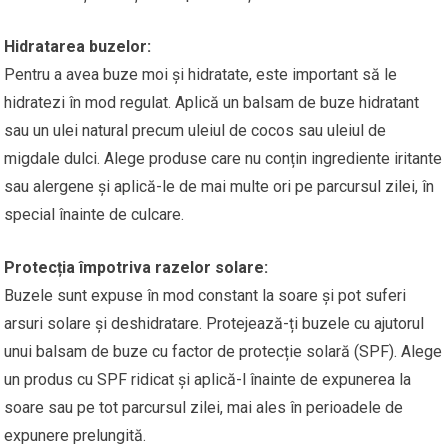
Hidratarea buzelor:
Pentru a avea buze moi și hidratate, este important să le
hidratezi în mod regulat. Aplică un balsam de buze hidratant
sau un ulei natural precum uleiul de cocos sau uleiul de
migdale dulci. Alege produse care nu conțin ingrediente iritante
sau alergene și aplică-le de mai multe ori pe parcursul zilei, în
special înainte de culcare.
Protecția împotriva razelor solare:
Buzele sunt expuse în mod constant la soare și pot suferi
arsuri solare și deshidratare. Protejează-ți buzele cu ajutorul
unui balsam de buze cu factor de protecție solară (SPF). Alege
un produs cu SPF ridicat și aplică-l înainte de expunerea la
soare sau pe tot parcursul zilei, mai ales în perioadele de
expunere prelungită.