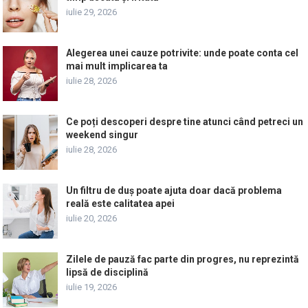
iulie 29, 2026
Alegerea unei cauze potrivite: unde poate conta cel
mai mult implicarea ta
iulie 28, 2026
Ce poți descoperi despre tine atunci când petreci un
weekend singur
iulie 28, 2026
Un filtru de duș poate ajuta doar dacă problema
reală este calitatea apei
iulie 20, 2026
Zilele de pauză fac parte din progres, nu reprezintă
lipsă de disciplină
iulie 19, 2026