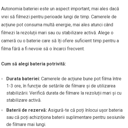
Autonomia bateriei este un aspect important, mai ales dacă
vrei să filmezi pentru perioade lungi de timp. Camerele de
acțiune pot consuma multă energie, mai ales atunci când
filmezi la rezoluții mari sau cu stabilizare activă. Alege o
cameră cu o baterie care să îți ofere suficient timp pentru a
filma fără a fi nevoie să o încarci frecvent.
Cum să alegi bateria potrivită:
Durata bateriei:
Camerele de acțiune bune pot filma între
1-3 ore, în funcție de setările de filmare și de utilizarea
stabilizării. Verifică durata de filmare la rezoluții mari și cu
stabilizare activă.
Baterii de rezervă:
Asigură-te că poți înlocui ușor bateria
sau că poți achiziționa baterii suplimentare pentru sesiunile
de filmare mai lungi.