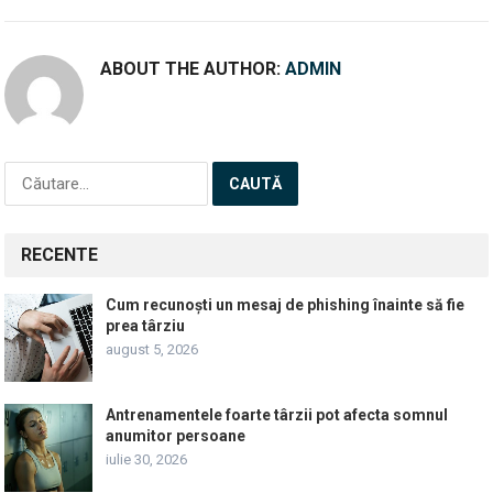
ABOUT THE AUTHOR:
ADMIN
Caută
după:
RECENTE
Cum recunoști un mesaj de phishing înainte să fie
prea târziu
august 5, 2026
Antrenamentele foarte târzii pot afecta somnul
anumitor persoane
iulie 30, 2026