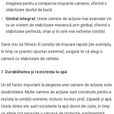
imaginea pentru a compensa mișcările camerei, oferind o
stabilizare destul de bună.
Gimbal integrat:
Unele camere de acțiune mai avansate vin
cu un sistem de stabilizare mecanică prin gimbal, oferind o
stabilizare perfectă, chiar și în cele mai extreme condiții.
Dacă vrei să filmezi în condiții de mișcare rapidă (de exemplu,
în timp ce practici sporturi extreme), asigură-te că alegi o
cameră cu stabilizare de calitate.
Durabilitatea și rezistența la apă
Un alt factor important la alegerea unei camere de acțiune este
durabilitatea. Multe camere de acțiune sunt construite pentru a
rezista la condiții extreme, inclusiv lovituri, praf, zăpadă și apă.
Unele dintre ele sunt rezistente la apă direct din cutie, în timp
ce altele pot necesita o carcasă de protecție suplimentară