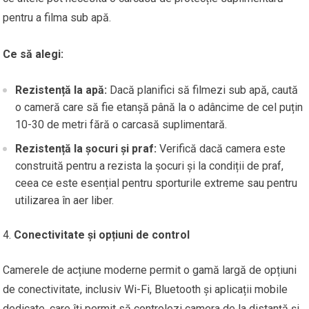
pentru a filma sub apă.
Ce să alegi:
Rezistență la apă:
Dacă planifici să filmezi sub apă, caută
o cameră care să fie etanșă până la o adâncime de cel puțin
10-30 de metri fără o carcasă suplimentară.
Rezistență la șocuri și praf:
Verifică dacă camera este
construită pentru a rezista la șocuri și la condiții de praf,
ceea ce este esențial pentru sporturile extreme sau pentru
utilizarea în aer liber.
Conectivitate și opțiuni de control
Camerele de acțiune moderne permit o gamă largă de opțiuni
de conectivitate, inclusiv Wi-Fi, Bluetooth și aplicații mobile
dedicate, care îți permit să controlezi camera de la distanță și