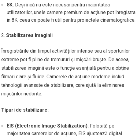
8K:
Deși încă nu este necesar pentru majoritatea
utilizatorilor, unele camere premium de acțiune pot înregistra
în 8K, ceea ce poate fi util pentru proiectele cinematografice.
Stabilizarea imaginii
Înregistrările din timpul activităților intense sau al sporturilor
extreme pot fi pline de tremururi și mișcări bruște. De aceea,
stabilizarea imaginii este o funcție esențială pentru a obține
filmări clare și fluide. Camerele de acțiune moderne includ
tehnologii avansate de stabilizare, care ajută la eliminarea
mișcărilor nedorite.
Tipuri de stabilizare:
EIS (Electronic Image Stabilization):
Folosită pe
majoritatea camerelor de acțiune, EIS ajustează digital