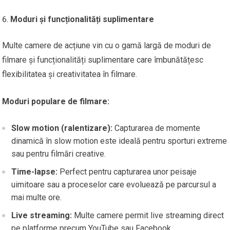
Moduri și funcționalități suplimentare
Multe camere de acțiune vin cu o gamă largă de moduri de
filmare și funcționalități suplimentare care îmbunătățesc
flexibilitatea și creativitatea în filmare.
Moduri populare de filmare:
Slow motion (ralentizare):
Capturarea de momente
dinamică în slow motion este ideală pentru sporturi extreme
sau pentru filmări creative.
Time-lapse:
Perfect pentru capturarea unor peisaje
uimitoare sau a proceselor care evoluează pe parcursul a
mai multe ore.
Live streaming:
Multe camere permit live streaming direct
pe platforme precum YouTube sau Facebook.