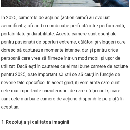
În 2025, camerele de acțiune (action cams) au evoluat
semnificativ, oferind o combinație perfectă între performanță,
portabilitate și durabilitate. Aceste camere sunt esențiale
pentru pasionații de sporturi extreme, călători și vloggeri care
doresc să captureze momente intense, dar și pentru orice
persoană care vrea să filmeze într-un mod mobil și ușor de
utilizat. Dacă ești în căutarea celei mai bune camere de acțiune
pentru 2025, este important să știi ce să cauți în funcție de
nevoile tale specifice. În acest ghid, îți vom arăta care sunt
cele mai importante caracteristici de care să ții cont și care
sunt cele mai bune camere de acțiune disponibile pe piață în
acest an.
Rezoluția și calitatea imaginii