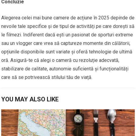
Concluzie
Alegerea celei mai bune camere de acțiune în 2025 depinde de
nevoile tale specifice și de tipul de activități pe care dorești să
le filmezi. Indiferent dacă ești un pasionat de sporturi extreme
sau un vlogger care vrea să captureze momente din călătorii,
opțiunile disponibile sunt variate și oferă tehnologie de ultimă
oră. Asigură-te că alegi o cameră cu rezoluție adecvată,
stabilizare de calitate, autonomie suficientă și funcționalități
care să se potrivească stilului tău de viață.
YOU MAY ALSO LIKE