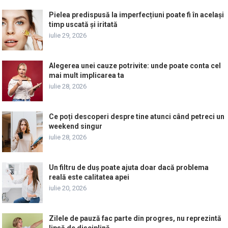
Pielea predispusă la imperfecțiuni poate fi în același
timp uscată și iritată
iulie 29, 2026
Alegerea unei cauze potrivite: unde poate conta cel
mai mult implicarea ta
iulie 28, 2026
Ce poți descoperi despre tine atunci când petreci un
weekend singur
iulie 28, 2026
Un filtru de duș poate ajuta doar dacă problema
reală este calitatea apei
iulie 20, 2026
Zilele de pauză fac parte din progres, nu reprezintă
lipsă de disciplină