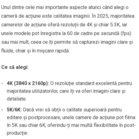
Unul dintre cele mai importante aspecte atunci când alegi o
cameră de acțiune este calitatea imaginii. În 2025, majoritatea
camerelor de acțiune oferă rezoluții de 4K și chiar 5.3K, iar
unele modele pot înregistra la 60 de cadre pe secundă (fps)
sau mai mult, ceea ce îți permite să capturezi imagini clare și
fluide, chiar și în mișcare rapidă.
Ce să alegi:
4K (3840 x 2160p):
O rezoluție standard excelentă pentru
majoritatea utilizatorilor, care îți va oferi imagini clare și
detaliate.
5K/6K:
Dacă vrei să obții o calitate superioară pentru
editare și postprocesare, unele camere de acțiune pot filma
în 5K sau chiar 6K, oferindu-ți mai multă flexibilitate în post-
producție.