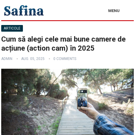
MENU
ARTICOLE
Cum să alegi cele mai bune camere de
acțiune (action cam) în 2025
ADMIN
AUG. 05, 2025
0 COMMENTS