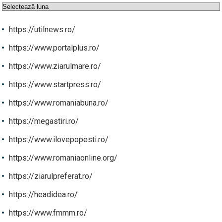
Arhive
https://utilnews.ro/
https://www.portalplus.ro/
https://www.ziarulmare.ro/
https://www.startpress.ro/
https://www.romaniabuna.ro/
https://megastiri.ro/
https://www.ilovepopesti.ro/
https://www.romaniaonline.org/
https://ziarulpreferat.ro/
https://headidea.ro/
https://www.fmmm.ro/