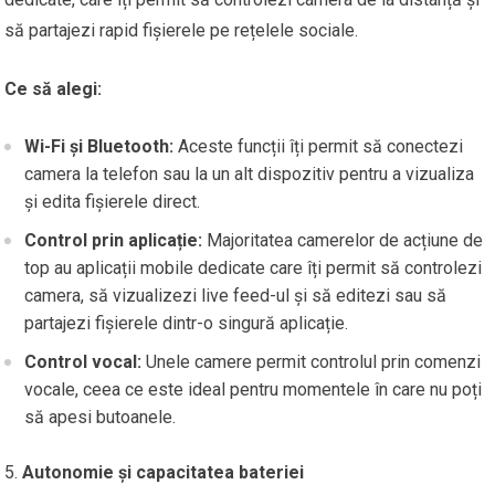
să partajezi rapid fișierele pe rețelele sociale.
Ce să alegi:
Wi-Fi și Bluetooth:
Aceste funcții îți permit să conectezi
camera la telefon sau la un alt dispozitiv pentru a vizualiza
și edita fișierele direct.
Control prin aplicație:
Majoritatea camerelor de acțiune de
top au aplicații mobile dedicate care îți permit să controlezi
camera, să vizualizezi live feed-ul și să editezi sau să
partajezi fișierele dintr-o singură aplicație.
Control vocal:
Unele camere permit controlul prin comenzi
vocale, ceea ce este ideal pentru momentele în care nu poți
să apesi butoanele.
Autonomie și capacitatea bateriei