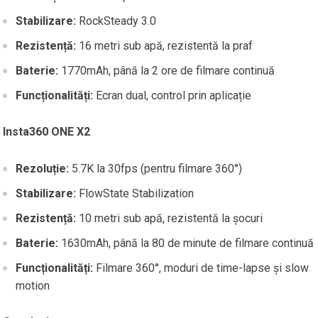
Stabilizare:
RockSteady 3.0
Rezistență:
16 metri sub apă, rezistentă la praf
Baterie:
1770mAh, până la 2 ore de filmare continuă
Funcționalități:
Ecran dual, control prin aplicație
Insta360 ONE X2
Rezoluție:
5.7K la 30fps (pentru filmare 360°)
Stabilizare:
FlowState Stabilization
Rezistență:
10 metri sub apă, rezistentă la șocuri
Baterie:
1630mAh, până la 80 de minute de filmare continuă
Funcționalități:
Filmare 360°, moduri de time-lapse și slow
motion