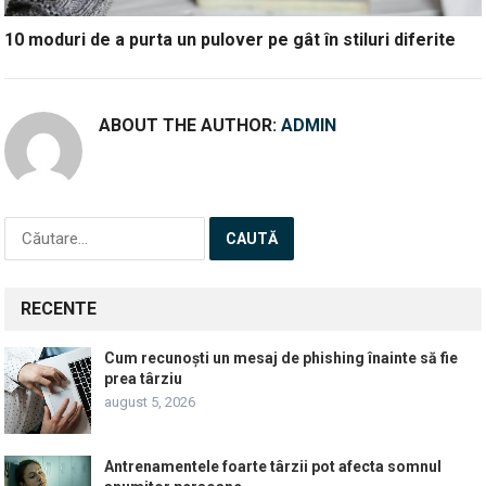
10 moduri de a purta un pulover pe gât în stiluri diferite
ABOUT THE AUTHOR:
ADMIN
Caută
după:
RECENTE
Cum recunoști un mesaj de phishing înainte să fie
prea târziu
august 5, 2026
Antrenamentele foarte târzii pot afecta somnul