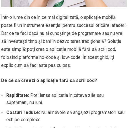
Într-o lume din ce în ce mai digitalizată, o aplicație mobilă
poate fi un instrument esențial pentru succesul oricărei afaceri.
Dar ce te faci dacă nu ai cunoștințe de programare sau nu vrei
să investești timp și bani în dezvoltarea tradițională? Soluția
este simplă: poți crea o aplicație mobilă fără să scrii cod,
folosind platforme no-code și low-code. În acest ghid, îți
explic cum să faci asta pas cu pas.
De ce să creezi o aplicație fără să scrii cod?
Rapiditate:
Poți lansa aplicația în câteva zile sau
săptămâni, nu luni.
Costuri reduse:
Nu ai nevoie să angajezi programatori sau
echipe complexe.