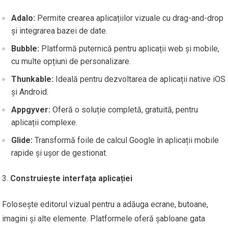
Adalo:
Permite crearea aplicațiilor vizuale cu drag-and-drop
și integrarea bazei de date.
Bubble:
Platformă puternică pentru aplicații web și mobile,
cu multe opțiuni de personalizare.
Thunkable:
Ideală pentru dezvoltarea de aplicații native iOS
și Android.
Appgyver:
Oferă o soluție completă, gratuită, pentru
aplicații complexe.
Glide:
Transformă foile de calcul Google în aplicații mobile
rapide și ușor de gestionat.
Construiește interfața aplicației
Folosește editorul vizual pentru a adăuga ecrane, butoane,
imagini și alte elemente. Platformele oferă șabloane gata