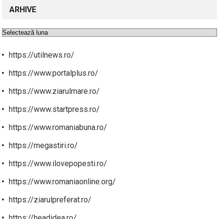
ARHIVE
Arhive
https://utilnews.ro/
https://www.portalplus.ro/
https://www.ziarulmare.ro/
https://www.startpress.ro/
https://www.romaniabuna.ro/
https://megastiri.ro/
https://www.ilovepopesti.ro/
https://www.romaniaonline.org/
https://ziarulpreferat.ro/
https://headidea.ro/