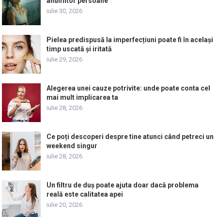
anumitor persoane
iulie 30, 2026
Pielea predispusă la imperfecțiuni poate fi în același
timp uscată și iritată
iulie 29, 2026
Alegerea unei cauze potrivite: unde poate conta cel
mai mult implicarea ta
iulie 28, 2026
Ce poți descoperi despre tine atunci când petreci un
weekend singur
iulie 28, 2026
Un filtru de duș poate ajuta doar dacă problema
reală este calitatea apei
iulie 20, 2026