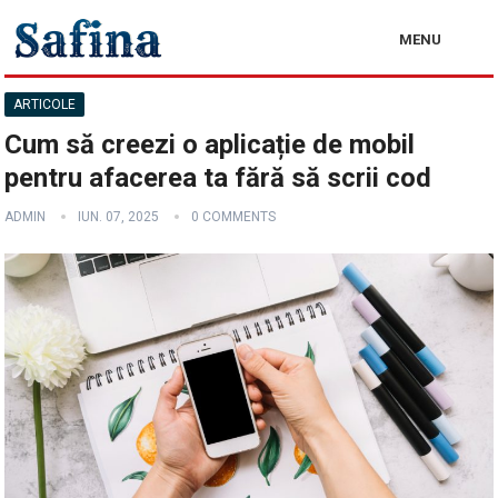
MENU
ARTICOLE
Cum să creezi o aplicație de mobil
pentru afacerea ta fără să scrii cod
ADMIN
IUN. 07, 2025
0 COMMENTS