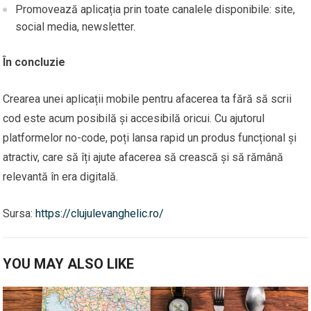
Promovează aplicația prin toate canalele disponibile: site,
social media, newsletter.
În concluzie
Crearea unei aplicații mobile pentru afacerea ta fără să scrii
cod este acum posibilă și accesibilă oricui. Cu ajutorul
platformelor no-code, poți lansa rapid un produs funcțional și
atractiv, care să îți ajute afacerea să crească și să rămână
relevantă în era digitală.
Sursa:
https://clujulevanghelic.ro/
YOU MAY ALSO LIKE