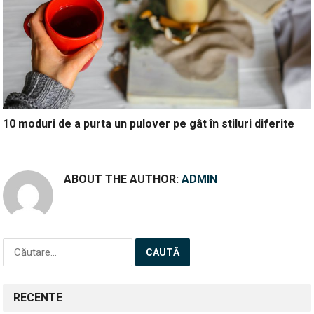
10 moduri de a purta un pulover pe gât în stiluri diferite
ABOUT THE AUTHOR:
ADMIN
Caută
după:
RECENTE