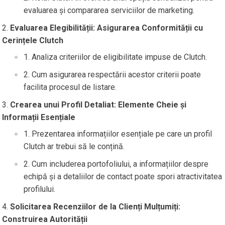
evaluarea și compararea serviciilor de marketing.
Evaluarea Elegibilității: Asigurarea Conformității cu
Cerințele Clutch
Analiza criteriilor de eligibilitate impuse de Clutch.
Cum asigurarea respectării acestor criterii poate
facilita procesul de listare.
Crearea unui Profil Detaliat: Elemente Cheie și
Informații Esențiale
Prezentarea informațiilor esențiale pe care un profil
Clutch ar trebui să le conțină.
Cum includerea portofoliului, a informațiilor despre
echipă și a detaliilor de contact poate spori atractivitatea
profilului.
Solicitarea Recenziilor de la Clienți Mulțumiți:
Construirea Autorității