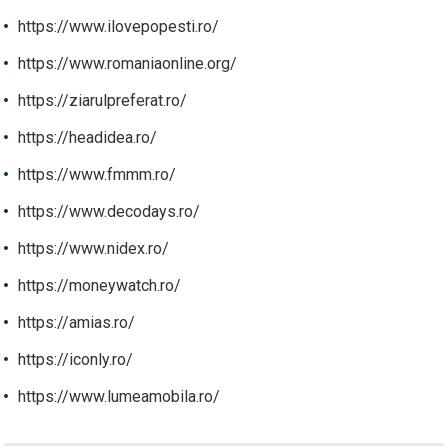
https://www.ilovepopesti.ro/
https://www.romaniaonline.org/
https://ziarulpreferat.ro/
https://headidea.ro/
https://www.fmmm.ro/
https://www.decodays.ro/
https://www.nidex.ro/
https://moneywatch.ro/
https://amias.ro/
https://iconly.ro/
https://www.lumeamobila.ro/