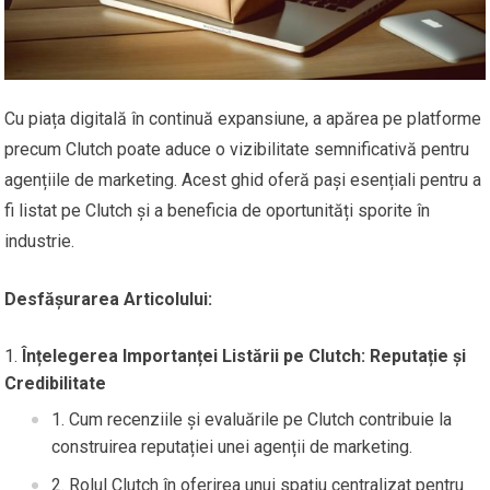
Cu piața digitală în continuă expansiune, a apărea pe platforme
precum Clutch poate aduce o vizibilitate semnificativă pentru
agențiile de marketing. Acest ghid oferă pași esențiali pentru a
fi listat pe Clutch și a beneficia de oportunități sporite în
industrie.
Desfășurarea Articolului:
Înțelegerea Importanței Listării pe Clutch: Reputație și
Credibilitate
Cum recenziile și evaluările pe Clutch contribuie la
construirea reputației unei agenții de marketing.
Rolul Clutch în oferirea unui spațiu centralizat pentru