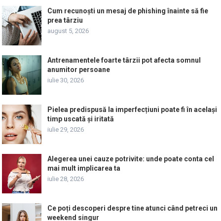
Cum recunoști un mesaj de phishing înainte să fie
prea târziu
august 5, 2026
Antrenamentele foarte târzii pot afecta somnul
anumitor persoane
iulie 30, 2026
Pielea predispusă la imperfecțiuni poate fi în același
timp uscată și iritată
iulie 29, 2026
Alegerea unei cauze potrivite: unde poate conta cel
mai mult implicarea ta
iulie 28, 2026
Ce poți descoperi despre tine atunci când petreci un
weekend singur