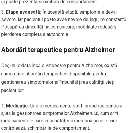
și poate prezenta schimbări de comportament.
Etapa avansată:
În această etapă, simptomele devin
severe, iar pacientul poate avea nevoie de îngrijire constantă.
Pot apărea dificultăți în comunicare, mobilitate redusă și
pierderea completă a autonomiei.
Abordări terapeutice pentru Alzheimer
Deși nu există încă o vindecare pentru Alzheimer, există
numeroase abordări terapeutice disponibile pentru
gestionarea simptomelor și îmbunătățirea calității vieții
pacienților:
Medicație:
Unele medicamente pot fi prescrise pentru a
ajuta la gestionarea simptomelor Alzheimerului, cum ar fi
medicamentele care îmbunătățesc memoria și cele care
controlează schimbările de comportament.