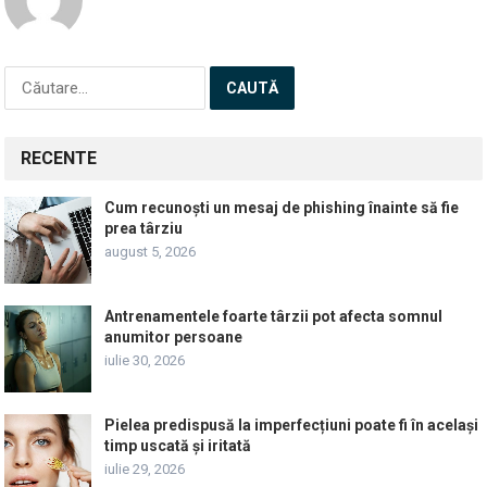
Caută
după:
RECENTE
Cum recunoști un mesaj de phishing înainte să fie
prea târziu
august 5, 2026
Antrenamentele foarte târzii pot afecta somnul
anumitor persoane
iulie 30, 2026
Pielea predispusă la imperfecțiuni poate fi în același
timp uscată și iritată
iulie 29, 2026