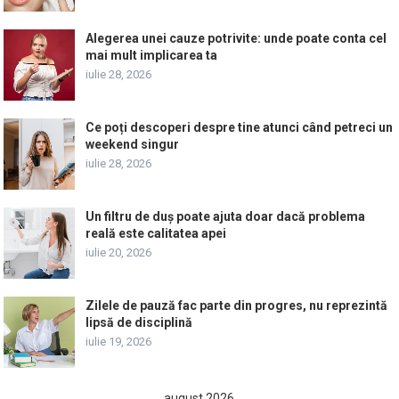
Alegerea unei cauze potrivite: unde poate conta cel
mai mult implicarea ta
iulie 28, 2026
Ce poți descoperi despre tine atunci când petreci un
weekend singur
iulie 28, 2026
Un filtru de duș poate ajuta doar dacă problema
reală este calitatea apei
iulie 20, 2026
Zilele de pauză fac parte din progres, nu reprezintă
lipsă de disciplină
iulie 19, 2026
august 2026