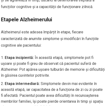
și se agravează în timp, ducând la deteriorarea treptată a
funcțiilor cognitive și a capacității de funcționare zilnică.
Etapele Alzheimerului
Alzheimerul este adesea împărțit în etape, fiecare
caracterizată de anumite simptome și modificări în funcțiile
cognitive ale pacientului:
Etapa incipientă:
În această etapă, simptomele pot fi
ușoare și poate fi greu de observat că pacientul suferă de
Alzheimer. Pot apărea ușoare tulburări de memorie și dificultăți
în găsirea cuvintelor potrivite.
Etapa intermediară:
Simptomele devin mai evidente în
această etapă, iar capacitatea de a funcționa de zi cu zi poate
fi afectată. Pacientul poate avea dificultăți în recunoașterea
membrilor familiei, își poate pierde orientarea în timp și spațiu