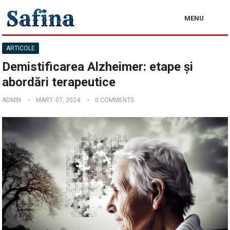
MENU
ARTICOLE
Demistificarea Alzheimer: etape și
abordări terapeutice
ADMIN
MART. 07, 2024
0 COMMENTS