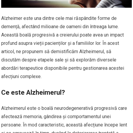
Alzheimer este una dintre cele mai răspândite forme de
demență, afectând milioane de oameni din întreaga lume.
Această boală progresivă a creierului poate avea un impact
profund asupra vieții pacienților și a familiilor lor. În acest
articol, ne propunem să demistificăm Alzheimerul, să
discutăm despre etapele sale și să explorăm diversele
abordări terapeutice disponibile pentru gestionarea acestei
afecțiuni complexe.
Ce este Alzheimerul?
Alzheimerul este o boală neurodegenerativă progresivă care
afectează memoria, gândirea și comportamentul unei
persoane. În mod caracteristic, această afecțiune începe lent