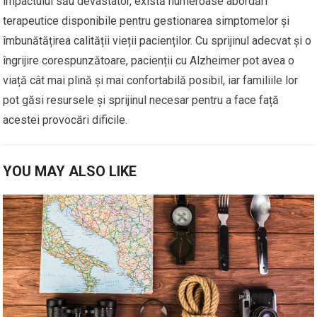
impactului său devastator, există numeroase abordări
terapeutice disponibile pentru gestionarea simptomelor și
îmbunătățirea calității vieții pacienților. Cu sprijinul adecvat și o
îngrijire corespunzătoare, pacienții cu Alzheimer pot avea o
viață cât mai plină și mai confortabilă posibil, iar familiile lor
pot găsi resursele și sprijinul necesar pentru a face față
acestei provocări dificile.
YOU MAY ALSO LIKE