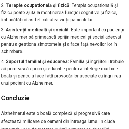
Terapie ocupatională și fizică:
Terapia ocupatională și
fizică poate ajuta la menținerea funcției cognitive și fizice,
îmbunătățind astfel calitatea vieții pacientului.
Asistență medicală și socială:
Este important ca pacienții
cu Alzheimer să primească sprijin medical și social adecvat
pentru a gestiona simptomele și a face față nevoilor lor în
schimbare.
Suportul familial și educarea:
Familia și îngrijitorii trebuie
să primească sprijin și educație pentru a înțelege mai bine
boala și pentru a face față provocărilor asociate cu îngrijirea
unui pacient cu Alzheimer.
Concluzie
Alzheimerul este o boală complexă și progresivă care
afectează milioane de oameni din întreaga lume. În ciuda