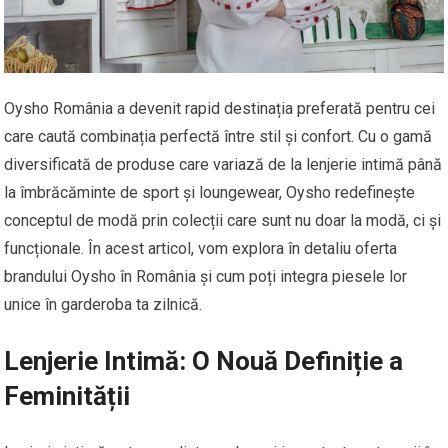
Oysho România a devenit rapid destinația preferată pentru cei
care caută combinația perfectă între stil și confort. Cu o gamă
diversificată de produse care variază de la lenjerie intimă până
la îmbrăcăminte de sport și loungewear, Oysho redefinește
conceptul de modă prin colecții care sunt nu doar la modă, ci și
funcționale. În acest articol, vom explora în detaliu oferta
brandului Oysho în România și cum poți integra piesele lor
unice în garderoba ta zilnică.
Lenjerie Intimă: O Nouă Definiție a
Feminității