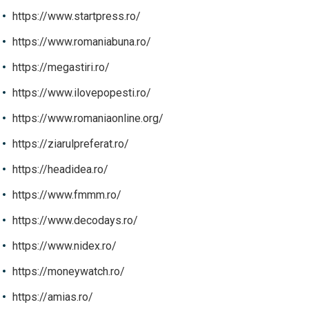
https://www.startpress.ro/
https://www.romaniabuna.ro/
https://megastiri.ro/
https://www.ilovepopesti.ro/
https://www.romaniaonline.org/
https://ziarulpreferat.ro/
https://headidea.ro/
https://www.fmmm.ro/
https://www.decodays.ro/
https://www.nidex.ro/
https://moneywatch.ro/
https://amias.ro/