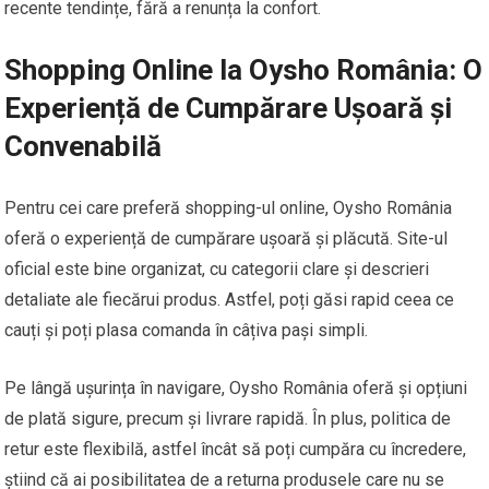
recente tendințe, fără a renunța la confort.
Shopping Online la Oysho România: O
Experiență de Cumpărare Ușoară și
Convenabilă
Pentru cei care preferă shopping-ul online, Oysho România
oferă o experiență de cumpărare ușoară și plăcută. Site-ul
oficial este bine organizat, cu categorii clare și descrieri
detaliate ale fiecărui produs. Astfel, poți găsi rapid ceea ce
cauți și poți plasa comanda în câțiva pași simpli.
Pe lângă ușurința în navigare, Oysho România oferă și opțiuni
de plată sigure, precum și livrare rapidă. În plus, politica de
retur este flexibilă, astfel încât să poți cumpăra cu încredere,
știind că ai posibilitatea de a returna produsele care nu se