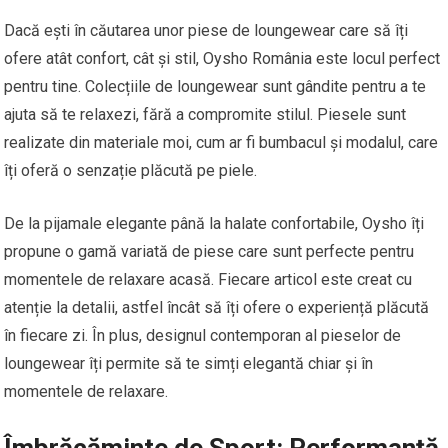
Dacă ești în căutarea unor piese de loungewear care să îți
ofere atât confort, cât și stil, Oysho România este locul perfect
pentru tine. Colecțiile de loungewear sunt gândite pentru a te
ajuta să te relaxezi, fără a compromite stilul. Piesele sunt
realizate din materiale moi, cum ar fi bumbacul și modalul, care
îți oferă o senzație plăcută pe piele.
De la pijamale elegante până la halate confortabile, Oysho îți
propune o gamă variată de piese care sunt perfecte pentru
momentele de relaxare acasă. Fiecare articol este creat cu
atenție la detalii, astfel încât să îți ofere o experiență plăcută
în fiecare zi. În plus, designul contemporan al pieselor de
loungewear îți permite să te simți elegantă chiar și în
momentele de relaxare.
Îmbrăcăminte de Sport: Performanță