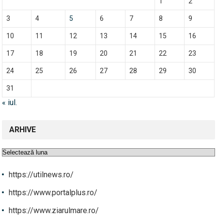
1
2
3
4
5
6
7
8
9
10
11
12
13
14
15
16
17
18
19
20
21
22
23
24
25
26
27
28
29
30
31
« iul.
ARHIVE
Arhive
https://utilnews.ro/
https://www.portalplus.ro/
https://www.ziarulmare.ro/