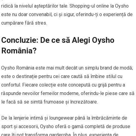
ridică la nivelul așteptărilor tale. Shopping-ul online la Oysho
este nu doar convenabil, ci și sigur, oferindu-ți o experiență de
cumpărare fără stres.
Concluzie: De ce să Alegi Oysho
România?
Oysho România este mai mult decât un simplu brand de modă;
este o destinație pentru cei care caută să îmbine stilul cu
confortul. Fiecare colecție este concepută cu grijă pentru a
răspunde nevoilor femeilor moderne, oferindu-le piese care să
le facă să se simtă frumoase și încrezătoare.
De la lenjerie intimă și loungewear până la îmbrăcăminte de
sport și accesorii, Oysho oferă o gamă completă de produse
care îți pot transforma garderoba. În plus, experiența de