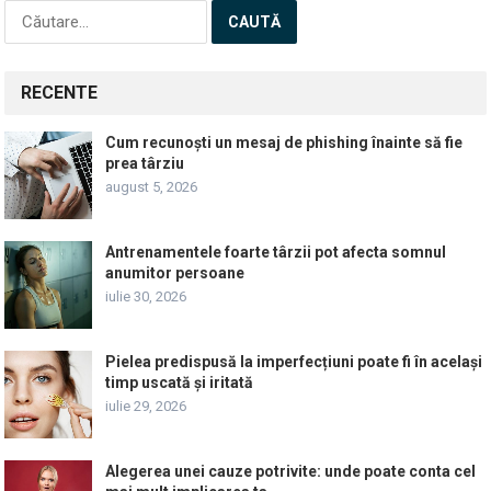
Caută
după:
RECENTE
Cum recunoști un mesaj de phishing înainte să fie
prea târziu
august 5, 2026
Antrenamentele foarte târzii pot afecta somnul
anumitor persoane
iulie 30, 2026
Pielea predispusă la imperfecțiuni poate fi în același
timp uscată și iritată
iulie 29, 2026
Alegerea unei cauze potrivite: unde poate conta cel