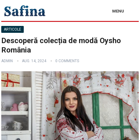
MENU
ARTICOLE
Descoperă colecția de modă Oysho
România
ADMIN
AUG. 14, 2024
0 COMMENTS