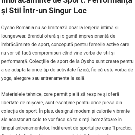
și Stil Într-un Singur Loc
Oysho România nu se limitează doar la lenjerie intimă și
loungewear. Brandul oferă și o gamă impresionantă de
îmbrăcăminte de sport, concepută pentru femeile active care
nu vor să facă compromisuri când vine vorba de stil și
performanță. Colecțiile de sport de la Oysho sunt create pentru
a se adapta la orice tip de activitate fizică, fie că este vorba de
yoga, alergare sau antrenamente la sală.
Materialele tehnice, care permit pielii să respire și oferă
libertate de mișcare, sunt esențiale pentru orice piesă din
colecția de sport. În plus, designul modern și culorile vibrante
ale acestor articole te vor face să te simți încrezătoare în
timpul antrenamentelor. Indiferent de sportul pe care îl practici,