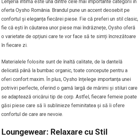
Lenjeria intimă este una dintre cele mai importante categorii în
oferta Oysho România. Brandul pune un accent deosebit pe
confortul și eleganța fiecărei piese. Fie că preferi un stil clasic,
fie că ești în căutarea unor piese mai îndrăznețe, Oysho oferă
o varietate de opțiuni care te vor face să te simți încrezătoare
în fiecare zi.
Materialele folosite sunt de înaltă calitate, de la dantelă
delicată până la bumbac organic, toate concepute pentru a
oferi confort maxim. În plus, Oysho înțelege importanța unei
potriviri perfecte, oferind o gamă largă de mărimi și stiluri care
se adaptează oricărui tip de corp. Astfel, fiecare femeie poate
găsi piese care să îi sublinieze feminitatea și să îi ofere
confortul de care are nevoie.
Loungewear: Relaxare cu Stil