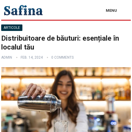
MENU
ARTICOLE
Distribuitoare de băuturi: esențiale în
localul tău
ADMIN
FEB. 14, 2024
0 COMMENTS