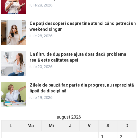
iulie 28, 2026
Ce poți descoperi despre tine atunci când petreci un
weekend singur
iulie 28, 2026
Un filtru de duș poate ajuta doar dacă problema
reală este calitatea apei
iulie 20, 2026
Zilele de pauză fac parte din progres, nu reprezintă
lipsă de disciplină
iulie 19, 2026
august 2026
L
Ma
Mi
J
V
S
D
1
2