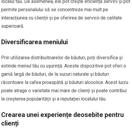
localul tău. De asemenea, ele pot crește eficiența servirii și pot
permite personalului să se concentreze mai mult pe
interacțiunea cu clienții și pe oferirea de servicii de calitate
superioară.
Diversificarea meniului
Prin utilizarea distribuitoarelor de băuturi, poți diversifica și
extinde meniul tău cu ușurință. Aceste dispozitive pot oferi o
gamă largă de băuturi, de la sucuri naturale și băuturi
răcoritoare la cafea proaspătă și băuturi alcoolice. Acest lucru
poate atrage o varietate mai mare de clienți și poate contribui
la creșterea popularității și a reputației localului tău.
Crearea unei experiențe deosebite pentru
clienți