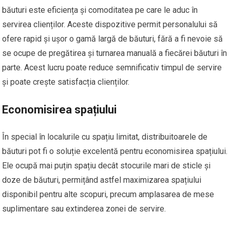
băuturi este eficiența și comoditatea pe care le aduc în
servirea clienților. Aceste dispozitive permit personalului să
ofere rapid și ușor o gamă largă de băuturi, fără a fi nevoie să
se ocupe de pregătirea și turnarea manuală a fiecărei băuturi în
parte. Acest lucru poate reduce semnificativ timpul de servire
și poate crește satisfacția clienților.
Economisirea spațiului
În special în localurile cu spațiu limitat, distribuitoarele de
băuturi pot fi o soluție excelentă pentru economisirea spațiului.
Ele ocupă mai puțin spațiu decât stocurile mari de sticle și
doze de băuturi, permițând astfel maximizarea spațiului
disponibil pentru alte scopuri, precum amplasarea de mese
suplimentare sau extinderea zonei de servire.