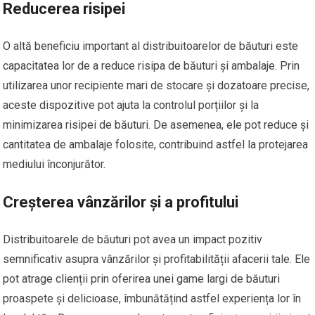
Reducerea risipei
O altă beneficiu important al distribuitoarelor de băuturi este
capacitatea lor de a reduce risipa de băuturi și ambalaje. Prin
utilizarea unor recipiente mari de stocare și dozatoare precise,
aceste dispozitive pot ajuta la controlul porțiilor și la
minimizarea risipei de băuturi. De asemenea, ele pot reduce și
cantitatea de ambalaje folosite, contribuind astfel la protejarea
mediului înconjurător.
Creșterea vânzărilor și a profitului
Distribuitoarele de băuturi pot avea un impact pozitiv
semnificativ asupra vânzărilor și profitabilității afacerii tale. Ele
pot atrage clienții prin oferirea unei game largi de băuturi
proaspete și delicioase, îmbunătățind astfel experiența lor în