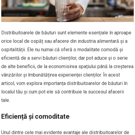
Distribuitoarele de băuturi sunt elemente esențiale în aproape
orice local de ospăț sau afacere din industria alimentară și a
ospitalității. Ele nu numai că oferă o modalitate comodă și
eficientă de a servi băuturi clienților, dar pot aduce și o serie
de alte beneficii, de la economisirea spațiului până la creșterea
vânzărilor și îmbunătățirea experienței clienților. În acest
articol, vom explora importanța distribuitoarelor de băuturi în
localul tău și cum pot ele să contribuie la succesul afacerii
tale.
Eficiență și comoditate
Unul dintre cele mai evidente avantaje ale distribuitoarelor de