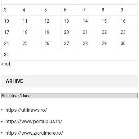
3
4
5
6
7
8
9
10
11
12
13
14
15
16
17
18
19
20
21
22
23
24
25
26
27
28
29
30
31
« iul.
ARHIVE
Arhive
https://utilnews.ro/
https://www.portalplus.ro/
https://www.ziarulmare.ro/