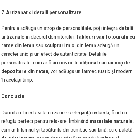
Artizanat și detalii personalizate
Pentru a adăuga un strop de personalitate, poți integra
detalii
artizanale
în decorul dormitorului.
Tablouri sau fotografii cu
rame din lemn
sau
sculpturi mici din lemn
adaugă un
caracter unic și un efect de autenticitate. Detaliile
personalizate, cum ar fi
un covor tradițional
sau
un coș de
depozitare din ratan
, vor adăuga un farmec rustic și modern
în același timp.
Concluzie
Dormitorul în alb și lemn aduce o eleganță naturală, fiind un
refugiu perfect pentru relaxare. Îmbinând
materiale naturale
,
cum ar fi lemnul și țesăturile din bumbac sau lână, cu o paletă