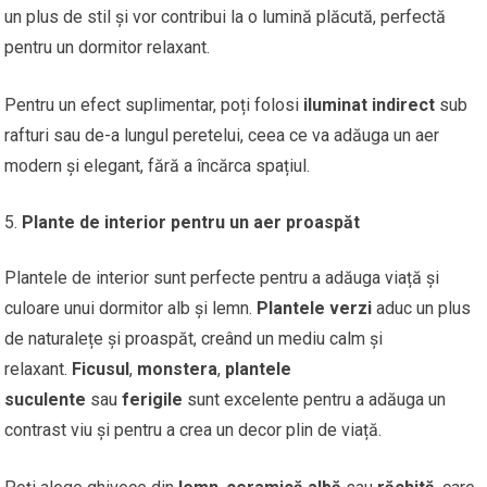
un plus de stil și vor contribui la o lumină plăcută, perfectă
pentru un dormitor relaxant.
Pentru un efect suplimentar, poți folosi
iluminat indirect
sub
rafturi sau de-a lungul peretelui, ceea ce va adăuga un aer
modern și elegant, fără a încărca spațiul.
Plante de interior pentru un aer proaspăt
Plantele de interior sunt perfecte pentru a adăuga viață și
culoare unui dormitor alb și lemn.
Plantele verzi
aduc un plus
de naturalețe și proaspăt, creând un mediu calm și
relaxant.
Ficusul
,
monstera
,
plantele
suculente
sau
ferigile
sunt excelente pentru a adăuga un
contrast viu și pentru a crea un decor plin de viață.