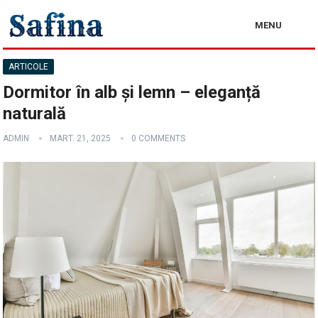
MENU
ARTICOLE
Dormitor în alb și lemn – eleganță
naturală
ADMIN
MART. 21, 2025
0 COMMENTS