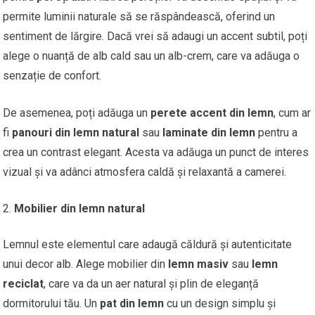
permite luminii naturale să se răspândească, oferind un
sentiment de lărgire. Dacă vrei să adaugi un accent subtil, poți
alege o nuanță de alb cald sau un alb-crem, care va adăuga o
senzație de confort.
De asemenea, poți adăuga un
perete accent din lemn
, cum ar
fi
panouri din lemn natural
sau
laminate din lemn
pentru a
crea un contrast elegant. Acesta va adăuga un punct de interes
vizual și va adânci atmosfera caldă și relaxantă a camerei.
Mobilier din lemn natural
Lemnul este elementul care adaugă căldură și autenticitate
unui decor alb. Alege mobilier din
lemn masiv
sau
lemn
reciclat
, care va da un aer natural și plin de eleganță
dormitorului tău. Un
pat din lemn
cu un design simplu și