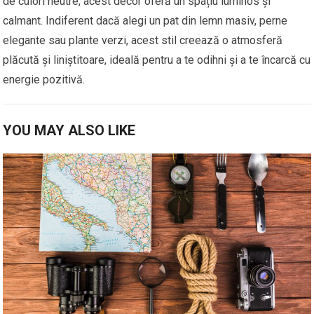
de culori neutre, acest decor oferă un spațiu luminos și
calmant. Indiferent dacă alegi un pat din lemn masiv, perne
elegante sau plante verzi, acest stil creează o atmosferă
plăcută și liniștitoare, ideală pentru a te odihni și a te încarcă cu
energie pozitivă.
YOU MAY ALSO LIKE