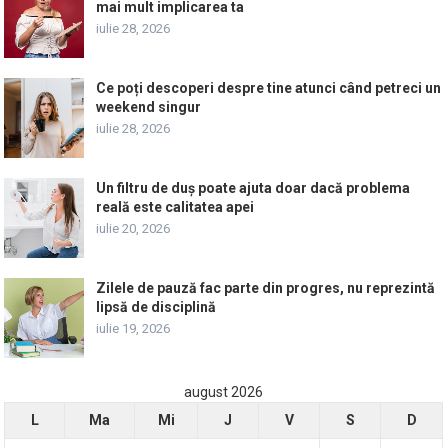
mai mult implicarea ta
iulie 28, 2026
Ce poți descoperi despre tine atunci când petreci un
weekend singur
iulie 28, 2026
Un filtru de duș poate ajuta doar dacă problema
reală este calitatea apei
iulie 20, 2026
Zilele de pauză fac parte din progres, nu reprezintă
lipsă de disciplină
iulie 19, 2026
august 2026
L
Ma
Mi
J
V
S
D