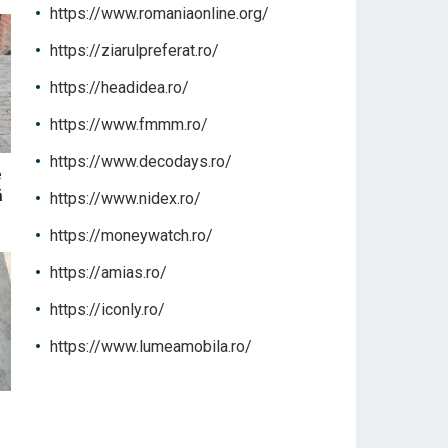
https://www.romaniaonline.org/
https://ziarulpreferat.ro/
https://headidea.ro/
https://www.fmmm.ro/
https://www.decodays.ro/
e
ă
https://www.nidex.ro/
https://moneywatch.ro/
https://amias.ro/
https://iconly.ro/
https://www.lumeamobila.ro/