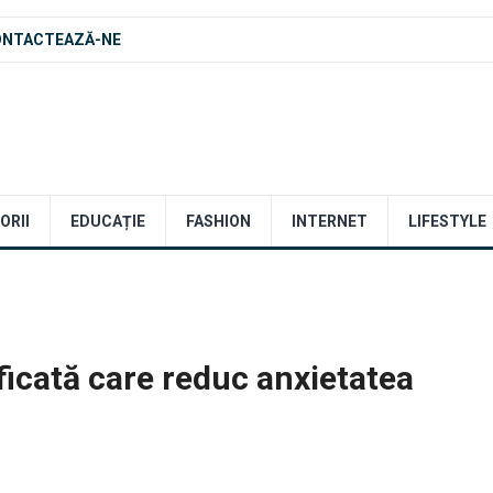
ONTACTEAZĂ-NE
ORII
EDUCAȚIE
FASHION
INTERNET
LIFESTYLE
ficată care reduc anxietatea