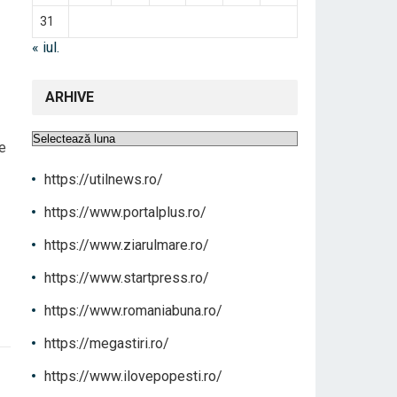
31
« iul.
ARHIVE
Arhive
e
https://utilnews.ro/
https://www.portalplus.ro/
https://www.ziarulmare.ro/
https://www.startpress.ro/
https://www.romaniabuna.ro/
https://megastiri.ro/
https://www.ilovepopesti.ro/