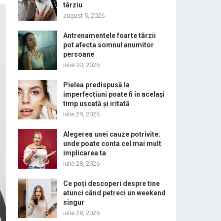
târziu
august 5, 2026
Antrenamentele foarte târzii
pot afecta somnul anumitor
persoane
iulie 30, 2026
Pielea predispusă la
imperfecțiuni poate fi în același
timp uscată și iritată
iulie 29, 2026
Alegerea unei cauze potrivite:
unde poate conta cel mai mult
implicarea ta
iulie 28, 2026
Ce poți descoperi despre tine
atunci când petreci un weekend
singur
iulie 28, 2026