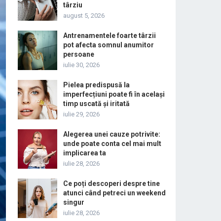
târziu
august 5, 2026
Antrenamentele foarte târzii
pot afecta somnul anumitor
persoane
iulie 30, 2026
Pielea predispusă la
imperfecțiuni poate fi în același
timp uscată și iritată
iulie 29, 2026
Alegerea unei cauze potrivite:
unde poate conta cel mai mult
implicarea ta
iulie 28, 2026
Ce poți descoperi despre tine
atunci când petreci un weekend
singur
iulie 28, 2026