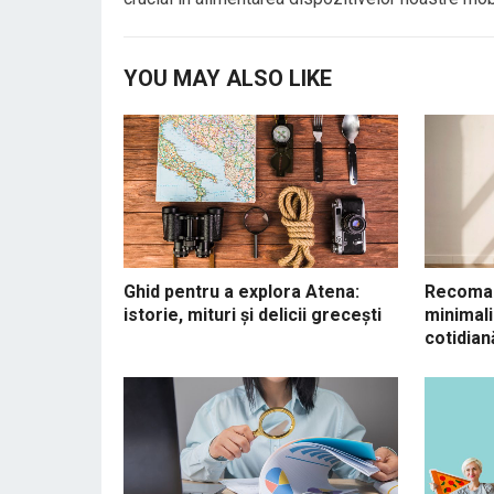
YOU MAY ALSO LIKE
Ghid pentru a explora Atena:
Recoman
istorie, mituri și delicii grecești
minimali
cotidian