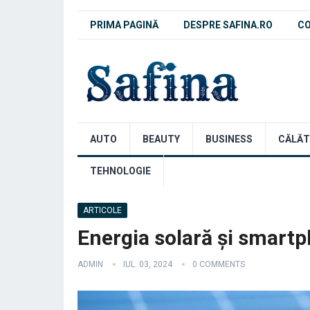
PRIMA PAGINĂ
DESPRE SAFINA.RO
C
AUTO
BEAUTY
BUSINESS
CĂLĂT
TEHNOLOGIE
ARTICOLE
Energia solară și smartp
ADMIN
IUL. 03, 2024
0 COMMENTS