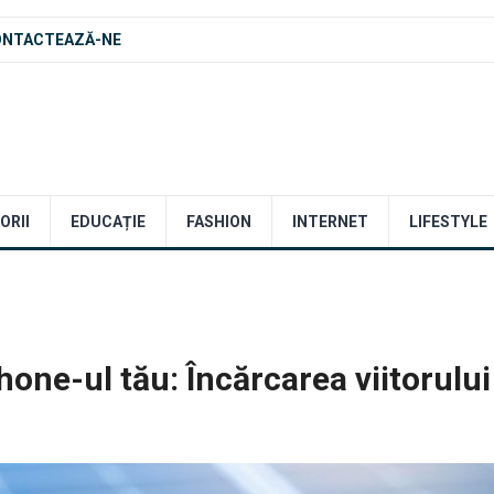
ONTACTEAZĂ-NE
ORII
EDUCAȚIE
FASHION
INTERNET
LIFESTYLE
hone-ul tău: Încărcarea viitorului