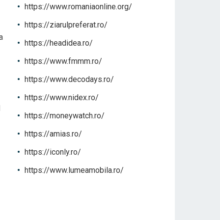
https://www.romaniaonline.org/
https://ziarulpreferat.ro/
a
https://headidea.ro/
https://www.fmmm.ro/
https://www.decodays.ro/
https://www.nidex.ro/
d
https://moneywatch.ro/
https://amias.ro/
https://iconly.ro/
https://www.lumeamobila.ro/