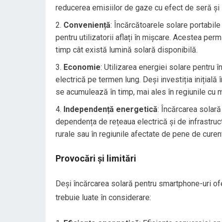
reducerea emisiilor de gaze cu efect de seră și 
Conveniență
: Încărcătoarele solare portabile
pentru utilizatorii aflați în mișcare. Acestea per
timp cât există lumină solară disponibilă.
Economie
: Utilizarea energiei solare pentru
electrică pe termen lung. Deși investiția inițial
se acumulează în timp, mai ales în regiunile cu 
Independență energetică
: Încărcarea solar
dependența de rețeaua electrică și de infrastruc
rurale sau în regiunile afectate de pene de curen
Provocări și limitări
Deși încărcarea solară pentru smartphone-uri ofer
trebuie luate în considerare: