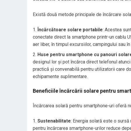
Există două metode principale de încărcare sola
Încărcătoare solare portabile
: Acestea sunt
conectate direct la smartphone printr-un cablu US
aer liber, în timpul excursiilor, campingului sau în
Huse pentru smartphone cu panouri solare
designul lor și pot încărca direct telefonul atun
practică și convenabilă pentru utilizatorii care d
echipamente suplimentare.
Beneficiile încărcării solare pentru smar
Încărcarea solară pentru smartphone-uri oferă num
Sustenabilitate
: Energia solară este o sursă 
pentru încărcarea smartphone-urilor reduce depen