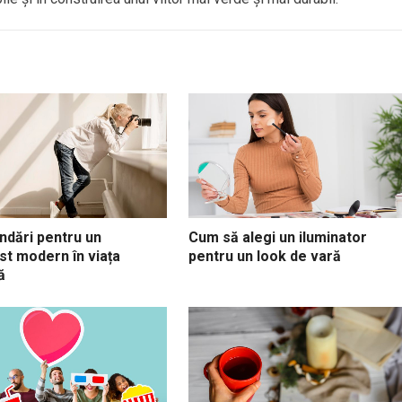
dări pentru un
Cum să alegi un iluminator
st modern în viața
pentru un look de vară
ă