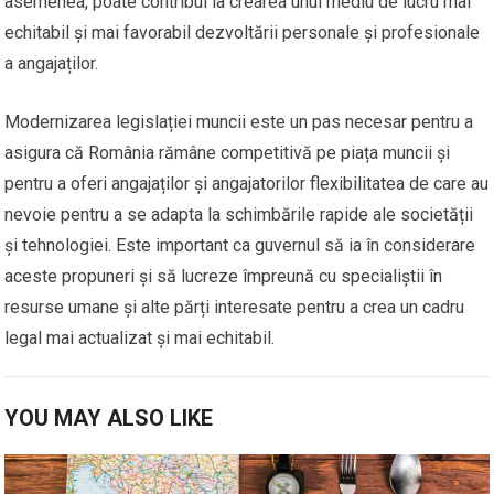
asemenea, poate contribui la crearea unui mediu de lucru mai
echitabil și mai favorabil dezvoltării personale și profesionale
a angajaților.
Modernizarea legislației muncii este un pas necesar pentru a
asigura că România rămâne competitivă pe piața muncii și
pentru a oferi angajaților și angajatorilor flexibilitatea de care au
nevoie pentru a se adapta la schimbările rapide ale societății
și tehnologiei. Este important ca guvernul să ia în considerare
aceste propuneri și să lucreze împreună cu specialiștii în
resurse umane și alte părți interesate pentru a crea un cadru
legal mai actualizat și mai echitabil.
YOU MAY ALSO LIKE