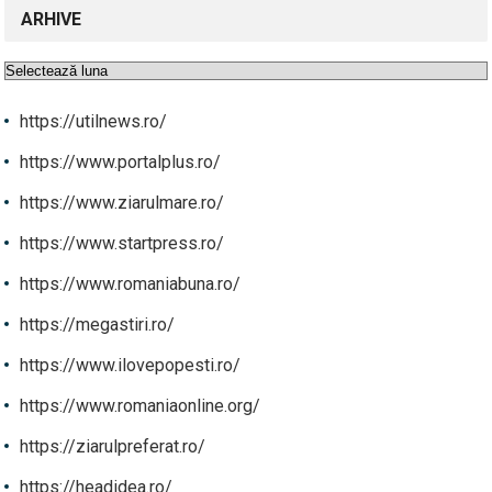
ARHIVE
Arhive
https://utilnews.ro/
https://www.portalplus.ro/
https://www.ziarulmare.ro/
https://www.startpress.ro/
https://www.romaniabuna.ro/
https://megastiri.ro/
https://www.ilovepopesti.ro/
https://www.romaniaonline.org/
https://ziarulpreferat.ro/
https://headidea.ro/