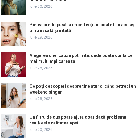
iulie 30, 2026
Pielea predispusă la imperfecțiuni poate fi în același
timp uscată și iritată
iulie 29, 2026
Alegerea unei cauze potrivite: unde poate conta cel
mai mult implicarea ta
iulie 28, 2026
Ce poți descoperi despre tine atunci când petreci un
weekend singur
iulie 28, 2026
Un filtru de duș poate ajuta doar dacă problema
reală este calitatea apei
iulie 20, 2026