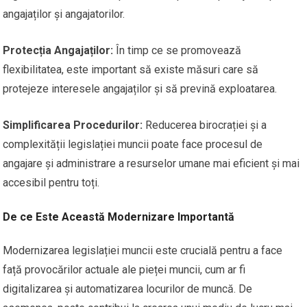
angajaților și angajatorilor.
Protecția Angajaților:
În timp ce se promovează
flexibilitatea, este important să existe măsuri care să
protejeze interesele angajaților și să prevină exploatarea.
Simplificarea Procedurilor:
Reducerea birocrației și a
complexității legislației muncii poate face procesul de
angajare și administrare a resurselor umane mai eficient și mai
accesibil pentru toți.
De ce Este Această Modernizare Importantă
Modernizarea legislației muncii este crucială pentru a face
față provocărilor actuale ale pieței muncii, cum ar fi
digitalizarea și automatizarea locurilor de muncă. De