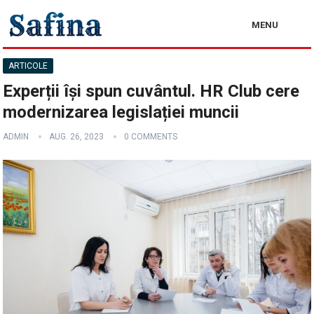
MENU
ARTICOLE
Experții își spun cuvântul. HR Club cere
modernizarea legislației muncii
ADMIN
AUG. 26, 2023
0 COMMENTS