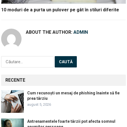
10 moduri de a purta un pulover pe gât în stiluri diferite
ABOUT THE AUTHOR:
ADMIN
Caută
după:
RECENTE
Cum recunoști un mesaj de phishing înainte să fie
prea târziu
august 5, 2026
Antrenamentele foarte târzii pot afecta somnul
anumitor persoane