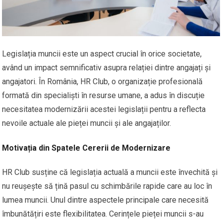
Legislația muncii este un aspect crucial în orice societate,
având un impact semnificativ asupra relației dintre angajați și
angajatori. În România, HR Club, o organizație profesională
formată din specialiști în resurse umane, a adus în discuție
necesitatea modernizării acestei legislații pentru a reflecta
nevoile actuale ale pieței muncii și ale angajaților.
Motivația din Spatele Cererii de Modernizare
HR Club susține că legislația actuală a muncii este învechită și
nu reușește să țină pasul cu schimbările rapide care au loc în
lumea muncii. Unul dintre aspectele principale care necesită
îmbunătățiri este flexibilitatea. Cerințele pieței muncii s-au