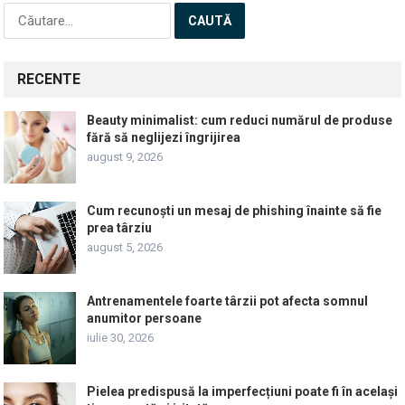
Caută
după:
RECENTE
Beauty minimalist: cum reduci numărul de produse
fără să neglijezi îngrijirea
august 9, 2026
Cum recunoști un mesaj de phishing înainte să fie
prea târziu
august 5, 2026
Antrenamentele foarte târzii pot afecta somnul
anumitor persoane
iulie 30, 2026
Pielea predispusă la imperfecțiuni poate fi în același