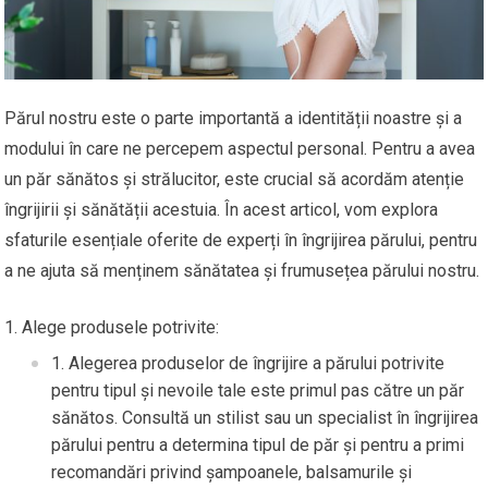
Părul nostru este o parte importantă a identității noastre și a
modului în care ne percepem aspectul personal. Pentru a avea
un păr sănătos și strălucitor, este crucial să acordăm atenție
îngrijirii și sănătății acestuia. În acest articol, vom explora
sfaturile esențiale oferite de experți în îngrijirea părului, pentru
a ne ajuta să menținem sănătatea și frumusețea părului nostru.
Alege produsele potrivite:
Alegerea produselor de îngrijire a părului potrivite
pentru tipul și nevoile tale este primul pas către un păr
sănătos. Consultă un stilist sau un specialist în îngrijirea
părului pentru a determina tipul de păr și pentru a primi
recomandări privind șampoanele, balsamurile și