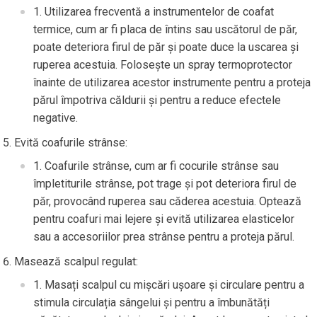
Utilizarea frecventă a instrumentelor de coafat
termice, cum ar fi placa de întins sau uscătorul de păr,
poate deteriora firul de păr și poate duce la uscarea și
ruperea acestuia. Folosește un spray termoprotector
înainte de utilizarea acestor instrumente pentru a proteja
părul împotriva căldurii și pentru a reduce efectele
negative.
Evită coafurile strânse:
Coafurile strânse, cum ar fi cocurile strânse sau
împletiturile strânse, pot trage și pot deteriora firul de
păr, provocând ruperea sau căderea acestuia. Optează
pentru coafuri mai lejere și evită utilizarea elasticelor
sau a accesoriilor prea strânse pentru a proteja părul.
Masează scalpul regulat:
Masați scalpul cu mișcări ușoare și circulare pentru a
stimula circulația sângelui și pentru a îmbunătăți