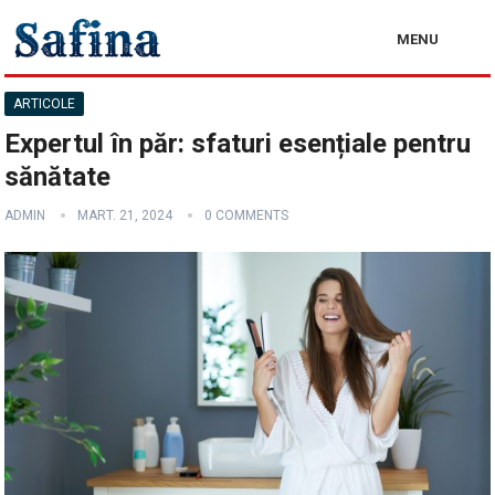
MENU
ARTICOLE
Expertul în păr: sfaturi esențiale pentru
sănătate
ADMIN
MART. 21, 2024
0 COMMENTS