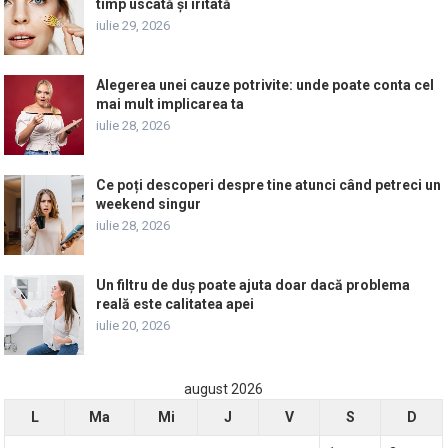
timp uscată și iritată
iulie 29, 2026
Alegerea unei cauze potrivite: unde poate conta cel
mai mult implicarea ta
iulie 28, 2026
Ce poți descoperi despre tine atunci când petreci un
weekend singur
iulie 28, 2026
Un filtru de duș poate ajuta doar dacă problema
reală este calitatea apei
iulie 20, 2026
august 2026
L
Ma
Mi
J
V
S
D