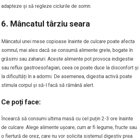
adapteze și să regleze ciclurile de somn.
6. Mâncatul târziu seara
Mâncatul unei mese copioase înainte de culcare poate afecta
somnul, mai ales dacă se consumă alimente grele, bogate în
grăsimi sau zaharuri. Aceste alimente pot provoca indigestie
sau reflux gastroesofagian, ceea ce poate duce la disconfort și
la dificultăți în a adormi. De asemenea, digestia activă poate
stimula corpul și să-l facă să rămână alert.
Ce poți face:
Încearcă să consumi ultima masă cu cel puțin 2-3 ore înainte
de culcare. Alege alimente ușoare, cum ar fi legume, fructe sau
o fiertură de orez, care nu vor solicita sistemul digestiv prea