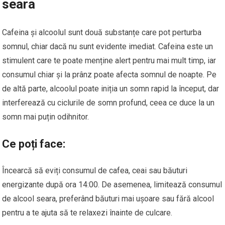
seara
Cafeina și alcoolul sunt două substanțe care pot perturba
somnul, chiar dacă nu sunt evidente imediat. Cafeina este un
stimulent care te poate menține alert pentru mai mult timp, iar
consumul chiar și la prânz poate afecta somnul de noapte. Pe
de altă parte, alcoolul poate iniția un somn rapid la început, dar
interferează cu ciclurile de somn profund, ceea ce duce la un
somn mai puțin odihnitor.
Ce poți face:
Încearcă să eviți consumul de cafea, ceai sau băuturi
energizante după ora 14:00. De asemenea, limitează consumul
de alcool seara, preferând băuturi mai ușoare sau fără alcool
pentru a te ajuta să te relaxezi înainte de culcare.