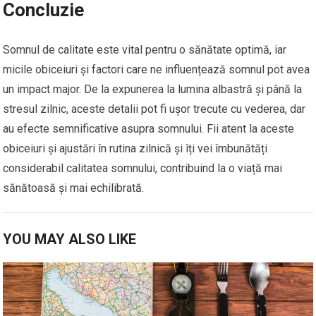
Concluzie
Somnul de calitate este vital pentru o sănătate optimă, iar
micile obiceiuri și factori care ne influențează somnul pot avea
un impact major. De la expunerea la lumina albastră și până la
stresul zilnic, aceste detalii pot fi ușor trecute cu vederea, dar
au efecte semnificative asupra somnului. Fii atent la aceste
obiceiuri și ajustări în rutina zilnică și îți vei îmbunătăți
considerabil calitatea somnului, contribuind la o viață mai
sănătoasă și mai echilibrată.
YOU MAY ALSO LIKE