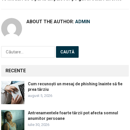
ABOUT THE AUTHOR:
ADMIN
Caută
după:
RECENTE
Cum recunoști un mesaj de phishing înainte să fie
prea târziu
august 5, 2026
Antrenamentele foarte târzii pot afecta somnul
anumitor persoane
iulie 30, 2026