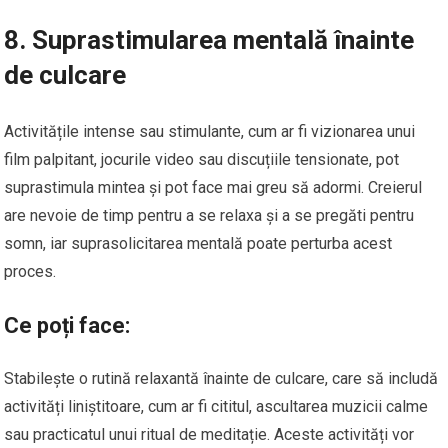
8. Suprastimularea mentală înainte
de culcare
Activitățile intense sau stimulante, cum ar fi vizionarea unui
film palpitant, jocurile video sau discuțiile tensionate, pot
suprastimula mintea și pot face mai greu să adormi. Creierul
are nevoie de timp pentru a se relaxa și a se pregăti pentru
somn, iar suprasolicitarea mentală poate perturba acest
proces.
Ce poți face:
Stabilește o rutină relaxantă înainte de culcare, care să includă
activități liniștitoare, cum ar fi cititul, ascultarea muzicii calme
sau practicatul unui ritual de meditație. Aceste activități vor