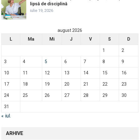
lipsă de disciplină
iulie 19, 2026
august 2026
L
Ma
Mi
J
V
S
D
1
2
3
4
5
6
7
8
9
10
11
12
13
14
15
16
17
18
19
20
21
22
23
24
25
26
27
28
29
30
31
« iul.
ARHIVE