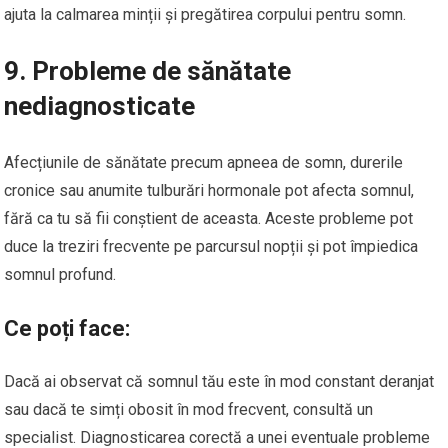
ajuta la calmarea minții și pregătirea corpului pentru somn.
9. Probleme de sănătate
nediagnosticate
Afecțiunile de sănătate precum apneea de somn, durerile
cronice sau anumite tulburări hormonale pot afecta somnul,
fără ca tu să fii conștient de aceasta. Aceste probleme pot
duce la treziri frecvente pe parcursul nopții și pot împiedica
somnul profund.
Ce poți face:
Dacă ai observat că somnul tău este în mod constant deranjat
sau dacă te simți obosit în mod frecvent, consultă un
specialist. Diagnosticarea corectă a unei eventuale probleme