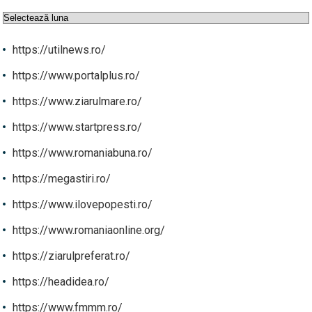
Arhive
https://utilnews.ro/
https://www.portalplus.ro/
https://www.ziarulmare.ro/
https://www.startpress.ro/
https://www.romaniabuna.ro/
https://megastiri.ro/
https://www.ilovepopesti.ro/
https://www.romaniaonline.org/
https://ziarulpreferat.ro/
https://headidea.ro/
https://www.fmmm.ro/