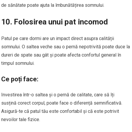
de sănătate poate ajuta la îmbunătățirea somnului.
10. Folosirea unui pat incomod
Patul pe care dormi are un impact direct asupra calității
somnului. O saltea veche sau o pernă nepotrivită poate duce la
dureri de spate sau gât și poate afecta confortul general în
timpul somnului.
Ce poți face:
Investirea într-o saltea și o pernă de calitate, care să îți
susțină corect corpul, poate face o diferență semnificativă.
Asigură-te că patul tău este confortabil și că este potrivit
nevoilor tale fizice.