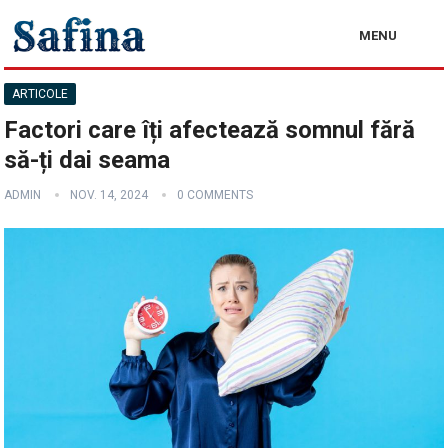
MENU
ARTICOLE
Factori care îți afectează somnul fără
să-ți dai seama
ADMIN
NOV. 14, 2024
0 COMMENTS