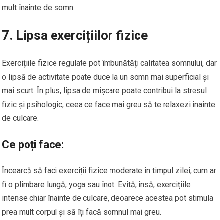
mult înainte de somn.
7. Lipsa exercițiilor fizice
Exercițiile fizice regulate pot îmbunătăți calitatea somnului, dar
o lipsă de activitate poate duce la un somn mai superficial și
mai scurt. În plus, lipsa de mișcare poate contribui la stresul
fizic și psihologic, ceea ce face mai greu să te relaxezi înainte
de culcare.
Ce poți face:
Încearcă să faci exerciții fizice moderate în timpul zilei, cum ar
fi o plimbare lungă, yoga sau înot. Evită, însă, exercițiile
intense chiar înainte de culcare, deoarece acestea pot stimula
prea mult corpul și să îți facă somnul mai greu.