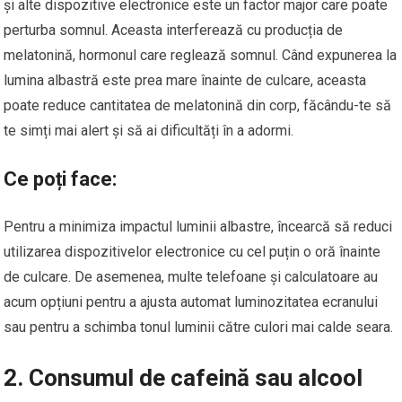
și alte dispozitive electronice este un factor major care poate
perturba somnul. Aceasta interferează cu producția de
melatonină, hormonul care reglează somnul. Când expunerea la
lumina albastră este prea mare înainte de culcare, aceasta
poate reduce cantitatea de melatonină din corp, făcându-te să
te simți mai alert și să ai dificultăți în a adormi.
Ce poți face:
Pentru a minimiza impactul luminii albastre, încearcă să reduci
utilizarea dispozitivelor electronice cu cel puțin o oră înainte
de culcare. De asemenea, multe telefoane și calculatoare au
acum opțiuni pentru a ajusta automat luminozitatea ecranului
sau pentru a schimba tonul luminii către culori mai calde seara.
2. Consumul de cafeină sau alcool