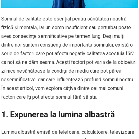
Somnul de calitate este esențial pentru sănătatea noastră
fizică și mentală, iar un somn insuficient sau perturbat poate
avea consecințe semnificative pe termen lung. Deși mulți
dintre noi suntem conștienți de importanța somnului, există o
serie de factori care pot afecta negativ calitatea acestuia fără
ca noi să ne dăm seama. Acești factori pot varia de la obiceiuri
zilnice nesănătoase la condiții de mediu care pot părea
nesemnificative, dar care influențează profund somnul nostru.
În acest articol, vom explora câțiva dintre cei mai comuni
factori care îți pot afecta somnul fără să știi.
1. Expunerea la lumina albastră
Lumina albastră emisă de telefoane, calculatoare, televizoare