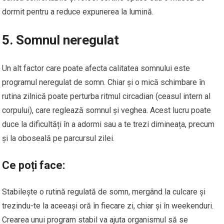
dormit pentru a reduce expunerea la lumină.
5. Somnul neregulat
Un alt factor care poate afecta calitatea somnului este
programul neregulat de somn. Chiar și o mică schimbare în
rutina zilnică poate perturba ritmul circadian (ceasul intern al
corpului), care reglează somnul și veghea. Acest lucru poate
duce la dificultăți în a adormi sau a te trezi dimineața, precum
și la oboseală pe parcursul zilei.
Ce poți face:
Stabilește o rutină regulată de somn, mergând la culcare și
trezindu-te la aceeași oră în fiecare zi, chiar și în weekenduri.
Crearea unui program stabil va ajuta organismul să se