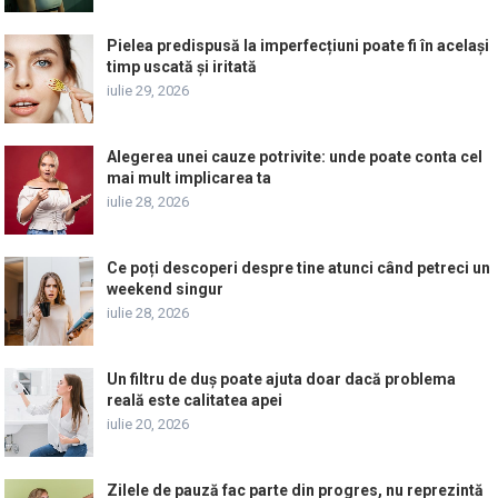
Pielea predispusă la imperfecțiuni poate fi în același
timp uscată și iritată
iulie 29, 2026
Alegerea unei cauze potrivite: unde poate conta cel
mai mult implicarea ta
iulie 28, 2026
Ce poți descoperi despre tine atunci când petreci un
weekend singur
iulie 28, 2026
Un filtru de duș poate ajuta doar dacă problema
reală este calitatea apei
iulie 20, 2026
Zilele de pauză fac parte din progres, nu reprezintă