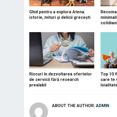
Ghid pentru a explora Atena:
Recoman
istorie, mituri și delicii grecești
minimali
cotidian
Riscuri în dezvoltarea ofertelor
Top 10 f
de servicii fără research
care te 
prealabil
loialitat
ABOUT THE AUTHOR:
ADMIN