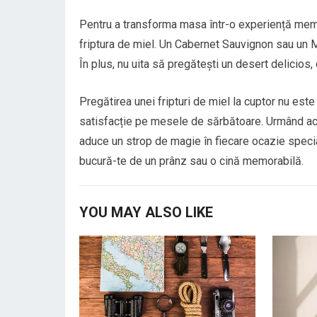
Pentru a transforma masa într-o experiență memo
friptura de miel. Un Cabernet Sauvignon sau un 
În plus, nu uita să pregătești un desert delicios,
Pregătirea unei fripturi de miel la cuptor nu est
satisfacție pe mesele de sărbătoare. Urmând aceș
aduce un strop de magie în fiecare ocazie specia
bucură-te de un prânz sau o cină memorabilă.
YOU MAY ALSO LIKE