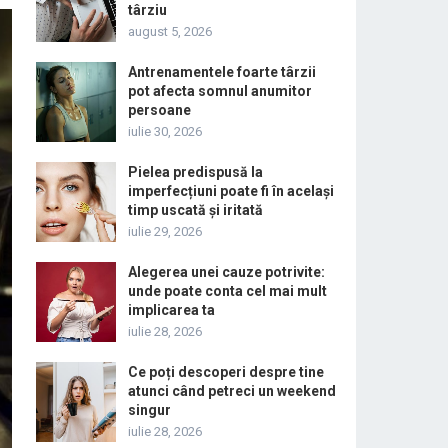
târziu
august 5, 2026
Antrenamentele foarte târzii
pot afecta somnul anumitor
persoane
iulie 30, 2026
Pielea predispusă la
imperfecțiuni poate fi în același
timp uscată și iritată
iulie 29, 2026
Alegerea unei cauze potrivite:
unde poate conta cel mai mult
implicarea ta
iulie 28, 2026
Ce poți descoperi despre tine
atunci când petreci un weekend
singur
iulie 28, 2026