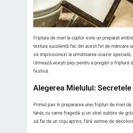
Friptura de miel la cuptor este un preparat emb
textura suculentă fac din acest fel de mâncare un 
să impresionezi la următoarea ocazie specială, 
Urmează acești pași pentru a pregăti o friptură 
festivă.
Alegerea Mielului: Secretele 
Primul pas în prepararea unei fripturi de miel de
tânăr, cu carne fragedă și un strat subțire de gră
să fie de un roșu aprins, fără semne de decolor