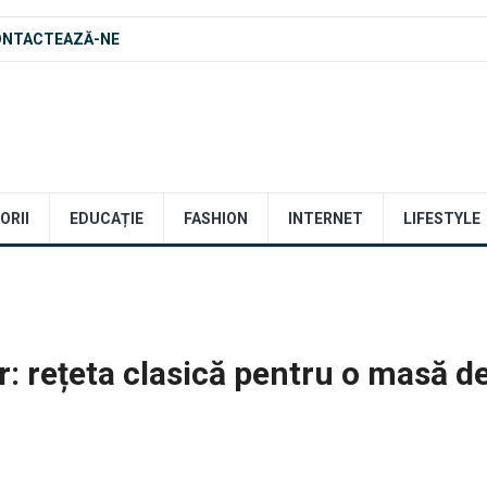
ONTACTEAZĂ-NE
ORII
EDUCAȚIE
FASHION
INTERNET
LIFESTYLE
r: rețeta clasică pentru o masă d