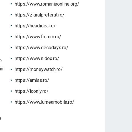
https://www.romaniaonline.org/
https://ziarulpreferat.ro/
https://headidea.ro/
https://www.fmmm.ro/
https://www.decodays.ro/
https://www.nidex.ro/
e
un
https://moneywatch.ro/
https://amias.ro/
https://iconly.ro/
https://www.lumeamobila.ro/
0