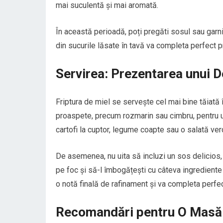
mai suculentă și mai aromată.
În această perioadă, poți pregăti sosul sau garnit
din sucurile lăsate în tavă va completa perfect p
Servirea: Prezentarea unui D
Friptura de miel se servește cel mai bine tăiată în
proaspete, precum rozmarin sau cimbru, pentru un
cartofi la cuptor, legume coapte sau o salată ve
De asemenea, nu uita să incluzi un sos delicios, 
pe foc și să-l îmbogățești cu câteva ingrediente
o notă finală de rafinament și va completa perfect
Recomandări pentru O Masă