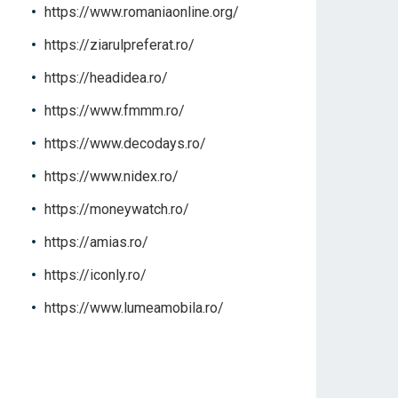
https://www.romaniaonline.org/
https://ziarulpreferat.ro/
https://headidea.ro/
https://www.fmmm.ro/
https://www.decodays.ro/
https://www.nidex.ro/
https://moneywatch.ro/
https://amias.ro/
https://iconly.ro/
https://www.lumeamobila.ro/