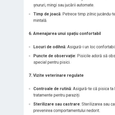
șnururi, mingi sau jucării automate.
Timp de joacă
: Petrece timp zilnic jucându-t
mintală.
6. Amenajarea unui spațiu confortabil
Locuri de odihnă
: Asigură-i un loc confortab
Puncte de observație
: Pisicile adoră să ob
special pentru pisici.
7. Vizite veterinare regulate
Controale de rutină
: Asigură-te că pisica ta
tratamente pentru paraziți.
Sterilizare sau castrare
: Sterilizarea sau c
prevenirea comportamentului nedorit.