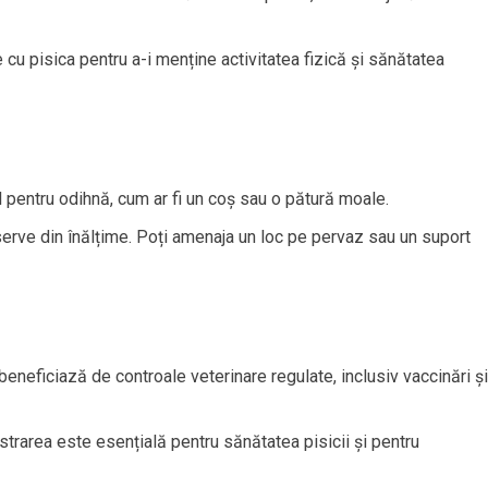
e cu pisica pentru a-i menține activitatea fizică și sănătatea
il pentru odihnă, cum ar fi un coș sau o pătură moale.
serve din înălțime. Poți amenaja un loc pe pervaz sau un suport
 beneficiază de controale veterinare regulate, inclusiv vaccinări și
astrarea este esențială pentru sănătatea pisicii și pentru