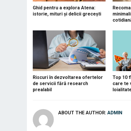
Ghid pentru a explora Atena:
Recoman
istorie, mituri și delicii grecești
minimali
cotidian
Riscuri în dezvoltarea ofertelor
Top 10 f
de servicii fără research
care te 
prealabil
loialitat
ABOUT THE AUTHOR:
ADMIN