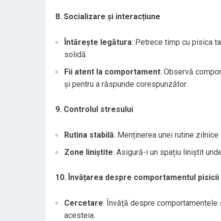
8. Socializare și interacțiune
Întărește legătura
: Petrece timp cu pisica ta
solidă.
Fii atent la comportament
: Observă comport
și pentru a răspunde corespunzător.
9. Controlul stresului
Rutina stabilă
: Menținerea unei rutine zilnice 
Zone liniștite
: Asigură-i un spațiu liniștit u
10. Învățarea despre comportamentul pisicii
Cercetare
: Învăță despre comportamentele sp
acesteia.