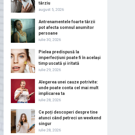
târziu
august 5, 2026
Antrenamentele foarte târzii
pot afecta somnul anumitor
persoane
iulie 30, 2026
Pielea predispusă la
imperfecțiuni poate fi în același
timp uscată și iritată
iulie 29, 2026
Alegerea unei cauze potrivite:
unde poate conta cel mai mult
implicarea ta
iulie 28, 2026
Ce poți descoperi despre tine
atunci când petreci un weekend
singur
iulie 28, 2026