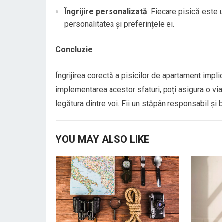
Îngrijire personalizată
: Fiecare pisică este u
personalitatea și preferințele ei.
Concluzie
Îngrijirea corectă a pisicilor de apartament implic
implementarea acestor sfaturi, poți asigura o viaț
legătura dintre voi. Fii un stăpân responsabil și
YOU MAY ALSO LIKE