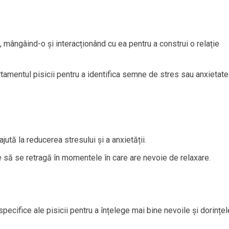
, mângâind-o și interacționând cu ea pentru a construi o relație
amentul pisicii pentru a identifica semne de stres sau anxietate
ajută la reducerea stresului și a anxietății.
nde să se retragă în momentele în care are nevoie de relaxare.
ecifice ale pisicii pentru a înțelege mai bine nevoile și dorințel