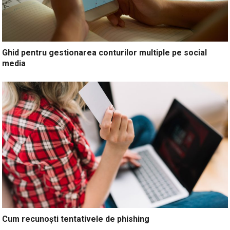
Ghid pentru gestionarea conturilor multiple pe social
media
Cum recunoști tentativele de phishing