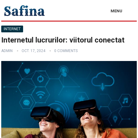
MENU
INTERNET
Internetul lucrurilor: viitorul conectat
ADMIN
OCT. 17, 2024
0 COMMENTS