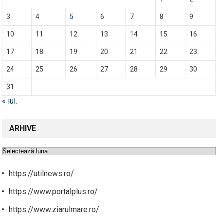
3
4
5
6
7
8
9
10
11
12
13
14
15
16
17
18
19
20
21
22
23
24
25
26
27
28
29
30
31
« iul.
ARHIVE
Arhive
https://utilnews.ro/
https://www.portalplus.ro/
https://www.ziarulmare.ro/