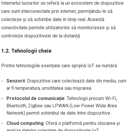
Internetul lucrurilor se referă la un ecosistem de dispozitive
care sunt interconectate prin internet, permițându-le să
colecteze și să schimbe date în timp real. Această
conectivitate permite utilizatorilor să monitorizeze și să
controleze dispozitivele de la distanță.
1.2. Tehnologii cheie
Printre tehnologiile esențiale care sprijină IoT se numără:
Senzorii
: Dispozitive care colectează date din mediu, cum
ar fi temperatura, umiditatea sau mișcarea.
Protocolul de comunicație
: Tehnologii precum Wi-Fi,
Bluetooth, Zigbee sau LPWAN (Low Power Wide Area
Network) permit schimbul de date între dispozitive.
Cloud computing
: Oferă o platformă pentru stocarea și
analiza datelor colectate de dispozitivele IoT.