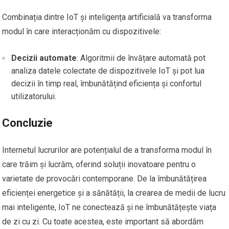
Combinația dintre IoT și inteligența artificială va transforma
modul în care interacționăm cu dispozitivele:
Decizii automate
: Algoritmii de învățare automată pot
analiza datele colectate de dispozitivele IoT și pot lua
decizii în timp real, îmbunătățind eficiența și confortul
utilizatorului.
Concluzie
Internetul lucrurilor are potențialul de a transforma modul în
care trăim și lucrăm, oferind soluții inovatoare pentru o
varietate de provocări contemporane. De la îmbunătățirea
eficienței energetice și a sănătății, la crearea de medii de lucru
mai inteligente, IoT ne conectează și ne îmbunătățește viața
de zi cu zi. Cu toate acestea, este important să abordăm