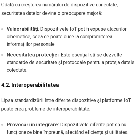
Odată cu creșterea numărului de dispozitive conectate,
securitatea datelor devine o preocupare majoră:
Vulnerabilități
: Dispozitivele IoT pot fi expuse atacurilor
cibernetice, ceea ce poate duce la compromiterea
informațiilor personale.
Necesitatea protecției
: Este esențial să se dezvolte
standarde de securitate și protocoale pentru a proteja datele
colectate.
4.2. Interoperabilitatea
Lipsa standardizării între diferite dispozitive și platforme IoT
poate crea probleme de interoperabilitate:
Provocări în integrare
: Dispozitivele diferite pot să nu
funcționeze bine împreună, afectând eficiența și utilitatea