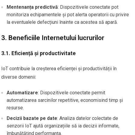
Mentenanța predictivă
: Dispozitivele conectate pot
monitoriza echipamentele și pot alerta operatorii cu privire
la eventualele defecțiuni înainte ca acestea să apară.
3. Beneficiile Internetului lucrurilor
3.1. Eficiență și productivitate
IoT contribuie la creșterea eficienței și productivității în
diverse domenii:
Automatizare
: Dispozitivele conectate permit
automatizarea sarcinilor repetitive, economisind timp și
resurse.
Decizii bazate pe date
: Analiza datelor colectate de
senzorii IoT ajută organizațiile să ia decizii informate,
îmbunătățind performanța.