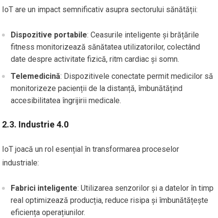
IoT are un impact semnificativ asupra sectorului sănătății:
Dispozitive portabile
: Ceasurile inteligente și brățările
fitness monitorizează sănătatea utilizatorilor, colectând
date despre activitate fizică, ritm cardiac și somn.
Telemedicină
: Dispozitivele conectate permit medicilor să
monitorizeze pacienții de la distanță, îmbunătățind
accesibilitatea îngrijirii medicale.
2.3. Industrie 4.0
IoT joacă un rol esențial în transformarea proceselor
industriale:
Fabrici inteligente
: Utilizarea senzorilor și a datelor în timp
real optimizează producția, reduce risipa și îmbunătățește
eficiența operațiunilor.