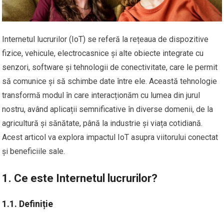
Internetul lucrurilor (IoT) se referă la rețeaua de dispozitive
fizice, vehicule, electrocasnice și alte obiecte integrate cu
senzori, software și tehnologii de conectivitate, care le permit
să comunice și să schimbe date între ele. Această tehnologie
transformă modul în care interacționăm cu lumea din jurul
nostru, având aplicații semnificative în diverse domenii, de la
agricultură și sănătate, până la industrie și viața cotidiană.
Acest articol va explora impactul IoT asupra viitorului conectat
și beneficiile sale.
1. Ce este Internetul lucrurilor?
1.1. Definiție