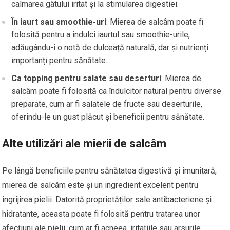
calmarea gâtului iritat și la stimularea digestiei.
În iaurt sau smoothie-uri
: Mierea de salcâm poate fi
folosită pentru a îndulci iaurtul sau smoothie-urile,
adăugându-i o notă de dulceață naturală, dar și nutrienți
importanți pentru sănătate.
Ca topping pentru salate sau deserturi
: Mierea de
salcâm poate fi folosită ca îndulcitor natural pentru diverse
preparate, cum ar fi salatele de fructe sau deserturile,
oferindu-le un gust plăcut și beneficii pentru sănătate.
Alte utilizări ale mierii de salcâm
Pe lângă beneficiile pentru sănătatea digestivă și imunitară,
mierea de salcâm este și un ingredient excelent pentru
îngrijirea pielii. Datorită proprietăților sale antibacteriene și
hidratante, aceasta poate fi folosită pentru tratarea unor
afecțiuni ale pielii, cum ar fi acneea, iritațiile sau arsurile