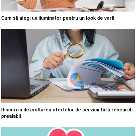
Cum să alegi un iluminator pentru un look de vară
Riscuri în dezvoltarea ofertelor de servicii fără research
prealabil