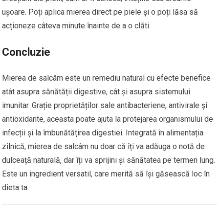
ușoare. Poți aplica mierea direct pe piele și o poți lăsa să
acționeze câteva minute înainte de a o clăti.
Concluzie
Mierea de salcâm este un remediu natural cu efecte benefice
atât asupra sănătății digestive, cât și asupra sistemului
imunitar. Grație proprietăților sale antibacteriene, antivirale și
antioxidante, aceasta poate ajuta la protejarea organismului de
infecții și la îmbunătățirea digestiei. Integrată în alimentația
zilnică, mierea de salcâm nu doar că îți va adăuga o notă de
dulceață naturală, dar îți va sprijini și sănătatea pe termen lung.
Este un ingredient versatil, care merită să își găsească loc în
dieta ta.