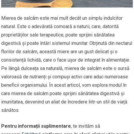
Mierea de salcâm este mai mult decât un simplu indulcitor
natural. Este o adevărată comoară a naturii, care, datorită
proprietăților sale terapeutice, poate sprijini sănătatea
digestivă și poate întări sistemul imunitar. Obținută din nectarul
florilor de salcâm, această miere are un gust delicat și o
consistență lichidă, care o face ușor de integrat în alimentație.
Pe lângă dulceața sa naturală, mierea de salcâm este o sursă
valoroasă de nutrienți și compuși activi care aduc numeroase
beneficii organismului. În acest articol, vom explora modul în
care mierea de salcâm poate sprijini sănătatea digestivă și
imunitatea, devenind un aliat de încredere într-un stil de viață
sănătos.
Pentru informații suplimentare
, te invităm să