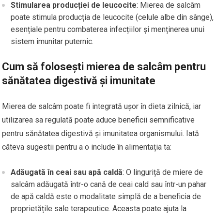
Stimularea producției de leucocite
: Mierea de salcâm
poate stimula producția de leucocite (celule albe din sânge),
esențiale pentru combaterea infecțiilor și menținerea unui
sistem imunitar puternic.
Cum să folosești mierea de salcâm pentru
sănătatea digestivă și imunitate
Mierea de salcâm poate fi integrată ușor în dieta zilnică, iar
utilizarea sa regulată poate aduce beneficii semnificative
pentru sănătatea digestivă și imunitatea organismului. Iată
câteva sugestii pentru a o include în alimentația ta:
Adăugată în ceai sau apă caldă
: O linguriță de miere de
salcâm adăugată într-o cană de ceai cald sau într-un pahar
de apă caldă este o modalitate simplă de a beneficia de
proprietățile sale terapeutice. Aceasta poate ajuta la