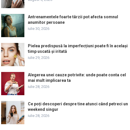
Antrenamentele foarte târzii pot afecta somnul
anumitor persoane
iulie 30, 2026
Pielea predispusă la imperfecțiuni poate fi în același
timp uscată și iritată
iulie 29, 2026
Alegerea unei cauze potrivite: unde poate conta cel
mai mult implicarea ta
iulie 28, 2026
Ce poți descoperi despre tine atunci când petreci un
weekend singur
iulie 28, 2026