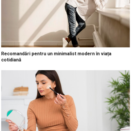
Recomandări pentru un minimalist modern în viața
cotidiană