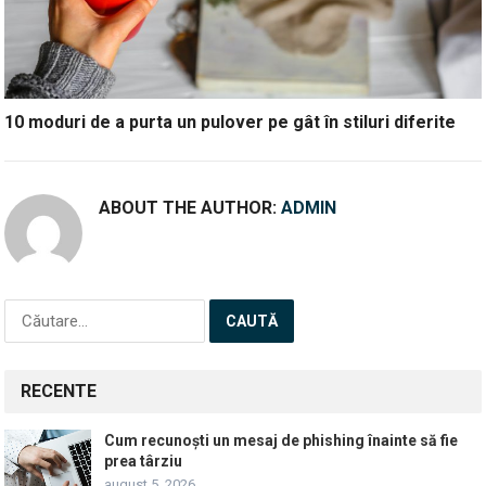
10 moduri de a purta un pulover pe gât în stiluri diferite
ABOUT THE AUTHOR:
ADMIN
Caută
după:
RECENTE
Cum recunoști un mesaj de phishing înainte să fie
prea târziu
august 5, 2026