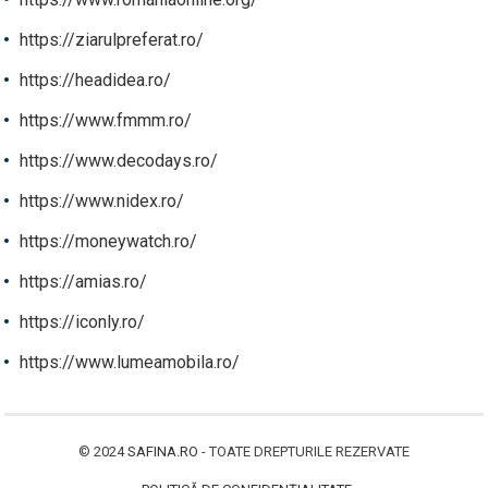
https://ziarulpreferat.ro/
https://headidea.ro/
https://www.fmmm.ro/
https://www.decodays.ro/
https://www.nidex.ro/
https://moneywatch.ro/
https://amias.ro/
https://iconly.ro/
https://www.lumeamobila.ro/
© 2024
SAFINA.RO
- TOATE DREPTURILE REZERVATE