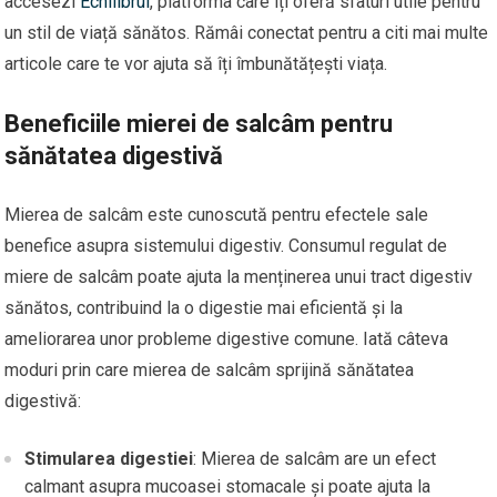
accesezi
Echilibrul
, platforma care îți oferă sfaturi utile pentru
un stil de viață sănătos. Rămâi conectat pentru a citi mai multe
articole care te vor ajuta să îți îmbunătățești viața.
Beneficiile mierei de salcâm pentru
sănătatea digestivă
Mierea de salcâm este cunoscută pentru efectele sale
benefice asupra sistemului digestiv. Consumul regulat de
miere de salcâm poate ajuta la menținerea unui tract digestiv
sănătos, contribuind la o digestie mai eficientă și la
ameliorarea unor probleme digestive comune. Iată câteva
moduri prin care mierea de salcâm sprijină sănătatea
digestivă:
Stimularea digestiei
: Mierea de salcâm are un efect
calmant asupra mucoasei stomacale și poate ajuta la