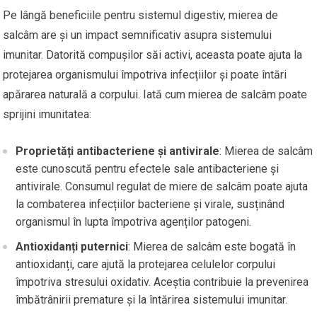
Pe lângă beneficiile pentru sistemul digestiv, mierea de
salcâm are și un impact semnificativ asupra sistemului
imunitar. Datorită compușilor săi activi, aceasta poate ajuta la
protejarea organismului împotriva infecțiilor și poate întări
apărarea naturală a corpului. Iată cum mierea de salcâm poate
sprijini imunitatea:
Proprietăți antibacteriene și antivirale
: Mierea de salcâm
este cunoscută pentru efectele sale antibacteriene și
antivirale. Consumul regulat de miere de salcâm poate ajuta
la combaterea infecțiilor bacteriene și virale, susținând
organismul în lupta împotriva agenților patogeni.
Antioxidanți puternici
: Mierea de salcâm este bogată în
antioxidanți, care ajută la protejarea celulelor corpului
împotriva stresului oxidativ. Aceștia contribuie la prevenirea
îmbătrânirii premature și la întărirea sistemului imunitar.