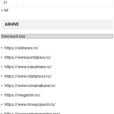
31
« iul.
ARHIVE
Arhive
https://utilnews.ro/
https://www.portalplus.ro/
https://www.ziarulmare.ro/
https://www.startpress.ro/
https://www.romaniabuna.ro/
https://megastiri.ro/
https://www.ilovepopesti.ro/
https://www.romaniaonline.org/