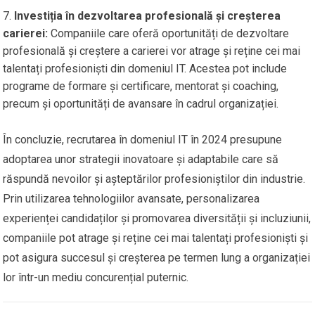
Investiția în dezvoltarea profesională și creșterea
carierei:
Companiile care oferă oportunități de dezvoltare
profesională și creștere a carierei vor atrage și reține cei mai
talentați profesioniști din domeniul IT. Acestea pot include
programe de formare și certificare, mentorat și coaching,
precum și oportunități de avansare în cadrul organizației.
În concluzie, recrutarea în domeniul IT în 2024 presupune
adoptarea unor strategii inovatoare și adaptabile care să
răspundă nevoilor și așteptărilor profesioniștilor din industrie.
Prin utilizarea tehnologiilor avansate, personalizarea
experienței candidaților și promovarea diversității și incluziunii,
companiile pot atrage și reține cei mai talentați profesioniști și
pot asigura succesul și creșterea pe termen lung a organizației
lor într-un mediu concurențial puternic.