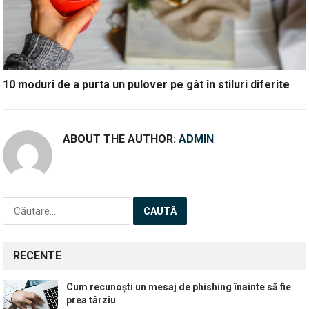
10 moduri de a purta un pulover pe gât în stiluri diferite
ABOUT THE AUTHOR:
ADMIN
Caută
după:
RECENTE
Cum recunoști un mesaj de phishing înainte să fie
prea târziu