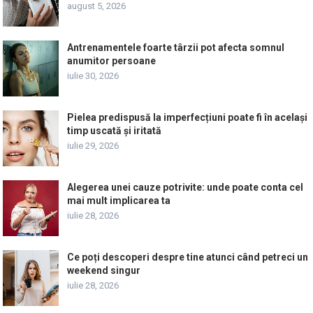
august 5, 2026
Antrenamentele foarte târzii pot afecta somnul
anumitor persoane
iulie 30, 2026
Pielea predispusă la imperfecțiuni poate fi în același
timp uscată și iritată
iulie 29, 2026
Alegerea unei cauze potrivite: unde poate conta cel
mai mult implicarea ta
iulie 28, 2026
Ce poți descoperi despre tine atunci când petreci un
weekend singur
iulie 28, 2026