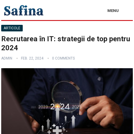
MENU
ARTICOLE
Recrutarea în IT: strategii de top pentru
2024
ADMIN
FEB. 22, 2024
0 COMMENTS