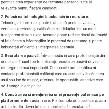
pentru a crea experiențe de recrutare personalizate și
relevante pentru fiecare candidat.
Folosirea tehnologiei blockchain în recrutare:
Tehnologia blockchain poate fi utilizată pentru a valida și
verifica experiența și calificările candidaților într-un mod
transparent și securizat. Aceasta poate reduce riscul de fraudă
și falsificare a informațiilor în procesul de recrutare și poate
îmbunătăți eficiența și integritatea acestuia.
Recrutarea pasivă:
Într-un mediu în care profesioniștii din
domeniul IT sunt foarte solicitați, recrutarea pasivă devine o
strategie tot mai importantă. Companiile pot identifica și
contacta profesioniștii calificați care nu sunt activ în căutarea
unui nou loc de muncă, oferindu-le oportunități atractive care
să-i atragă în echipa lor.
Construirea și menținerea unei prezențe puternice pe
platformele de socializare:
Platformele de socializare, cum
ar fi LinkedIn, devin tot mai importante în recrutarea în