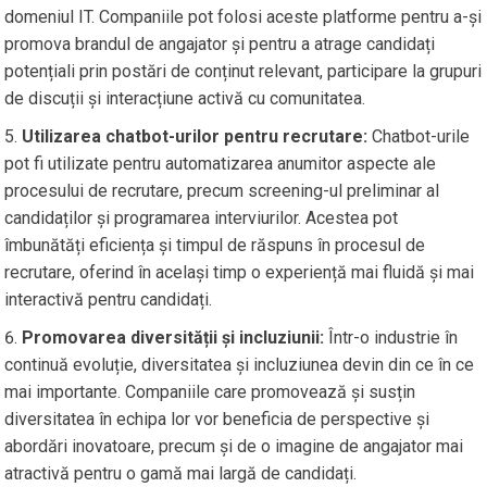
domeniul IT. Companiile pot folosi aceste platforme pentru a-și
promova brandul de angajator și pentru a atrage candidați
potențiali prin postări de conținut relevant, participare la grupuri
de discuții și interacțiune activă cu comunitatea.
Utilizarea chatbot-urilor pentru recrutare:
Chatbot-urile
pot fi utilizate pentru automatizarea anumitor aspecte ale
procesului de recrutare, precum screening-ul preliminar al
candidaților și programarea interviurilor. Acestea pot
îmbunătăți eficiența și timpul de răspuns în procesul de
recrutare, oferind în același timp o experiență mai fluidă și mai
interactivă pentru candidați.
Promovarea diversității și incluziunii:
Într-o industrie în
continuă evoluție, diversitatea și incluziunea devin din ce în ce
mai importante. Companiile care promovează și susțin
diversitatea în echipa lor vor beneficia de perspective și
abordări inovatoare, precum și de o imagine de angajator mai
atractivă pentru o gamă mai largă de candidați.