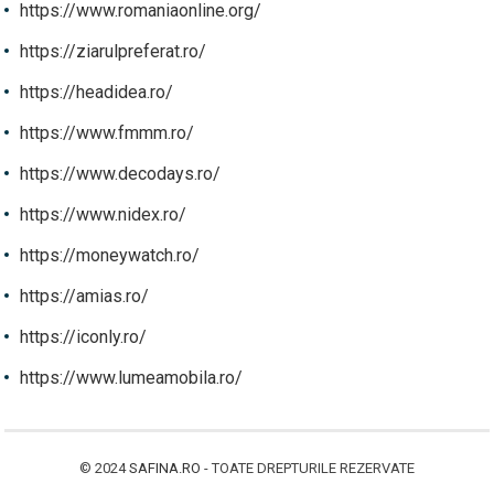
https://www.romaniaonline.org/
https://ziarulpreferat.ro/
https://headidea.ro/
https://www.fmmm.ro/
https://www.decodays.ro/
https://www.nidex.ro/
https://moneywatch.ro/
https://amias.ro/
https://iconly.ro/
https://www.lumeamobila.ro/
© 2024
SAFINA.RO
- TOATE DREPTURILE REZERVATE