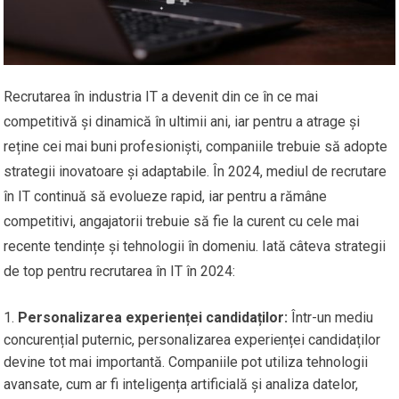
Recrutarea în industria IT a devenit din ce în ce mai
competitivă și dinamică în ultimii ani, iar pentru a atrage și
reține cei mai buni profesioniști, companiile trebuie să adopte
strategii inovatoare și adaptabile. În 2024, mediul de recrutare
în IT continuă să evolueze rapid, iar pentru a rămâne
competitivi, angajatorii trebuie să fie la curent cu cele mai
recente tendințe și tehnologii în domeniu. Iată câteva strategii
de top pentru recrutarea în IT în 2024:
Personalizarea experienței candidaților:
Într-un mediu
concurențial puternic, personalizarea experienței candidaților
devine tot mai importantă. Companiile pot utiliza tehnologii
avansate, cum ar fi inteligența artificială și analiza datelor,