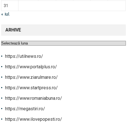
31
« iul.
ARHIVE
Arhive
https://utilnews.ro/
https://www.portalplus.ro/
https://www.ziarulmare.ro/
https://www.startpress.ro/
https://www.romaniabuna.ro/
https://megastiri.ro/
https://www.ilovepopesti.ro/