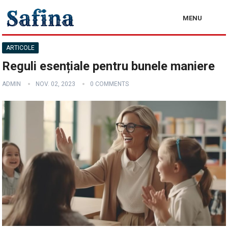
MENU
ARTICOLE
Reguli esențiale pentru bunele maniere
ADMIN
NOV. 02, 2023
0 COMMENTS