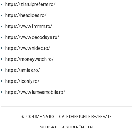
https://ziarulpreferat.ro/
https://headidea.ro/
https://www.fmmm.ro/
https://www.decodays.ro/
https://www.nidex.ro/
https://moneywatch.ro/
https://amias.ro/
https://iconly.ro/
https://www.lumeamobila.ro/
© 2024
SAFINA.RO
- TOATE DREPTURILE REZERVATE
POLITICĂ DE CONFIDENȚIALITATE