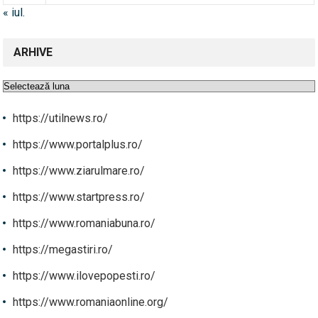
« iul.
ARHIVE
Arhive
https://utilnews.ro/
https://www.portalplus.ro/
https://www.ziarulmare.ro/
https://www.startpress.ro/
https://www.romaniabuna.ro/
https://megastiri.ro/
https://www.ilovepopesti.ro/
https://www.romaniaonline.org/