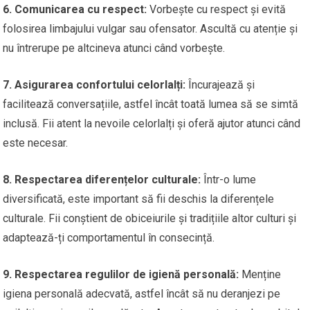
6. Comunicarea cu respect:
Vorbește cu respect și evită
folosirea limbajului vulgar sau ofensator. Ascultă cu atenție și
nu întrerupe pe altcineva atunci când vorbește.
7. Asigurarea confortului celorlalți:
Încurajează și
facilitează conversațiile, astfel încât toată lumea să se simtă
inclusă. Fii atent la nevoile celorlalți și oferă ajutor atunci când
este necesar.
8. Respectarea diferențelor culturale:
Într-o lume
diversificată, este important să fii deschis la diferențele
culturale. Fii conștient de obiceiurile și tradițiile altor culturi și
adaptează-ți comportamentul în consecință.
9. Respectarea regulilor de igienă personală:
Menține
igiena personală adecvată, astfel încât să nu deranjezi pe