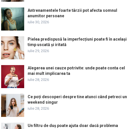
Antrenamentele foarte târzii pot afecta somnul
anumitor persoane
iulie 30, 2026
Pielea predispusă la imperfecțiuni poate fi în același
timp uscată și iritată
iulie 29, 2026
Alegerea unei cauze potrivite: unde poate conta cel
mai mult implicarea ta
iulie 28, 2026
Ce poți descoperi despre tine atunci când petreci un
weekend singur
iulie 28, 2026
Un filtru de duș poate ajuta doar dacă problema