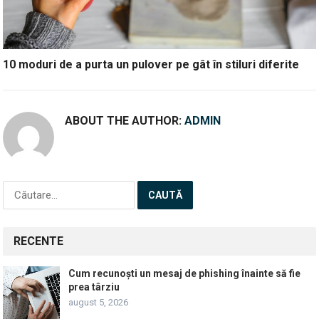
10 moduri de a purta un pulover pe gât în stiluri diferite
ABOUT THE AUTHOR:
ADMIN
Caută
după:
RECENTE
Cum recunoști un mesaj de phishing înainte să fie
prea târziu
august 5, 2026