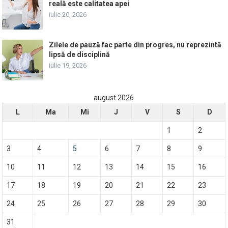
reală este calitatea apei
iulie 20, 2026
Zilele de pauză fac parte din progres, nu reprezintă
lipsă de disciplină
iulie 19, 2026
august 2026
L
Ma
Mi
J
V
S
D
1
2
3
4
5
6
7
8
9
10
11
12
13
14
15
16
17
18
19
20
21
22
23
24
25
26
27
28
29
30
31