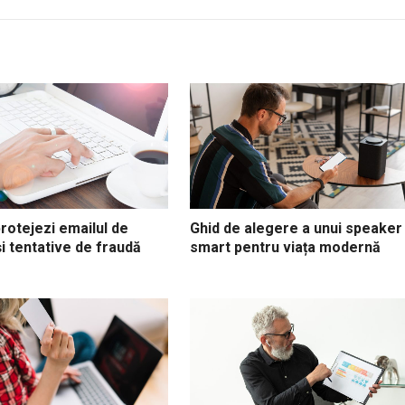
protejezi emailul de
Ghid de alegere a unui speaker
și tentative de fraudă
smart pentru viața modernă