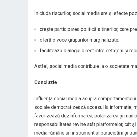
În ciuda riscurilor, social media are și efecte po
crește participarea politică a tinerilor, care p
oferă o voce grupurilor marginalizate;
facilitează dialogul direct între cetățeni și repr
Astfel, social media contribuie la o societate mai
Concluzie
Influența social media asupra comportamentului 
sociale democratizează accesul la informație, mo
favorizează dezinformarea, polarizarea și manipu
responsabilitatea revine atât platformelor, cât și 
media rămâne un instrument al participării și trans