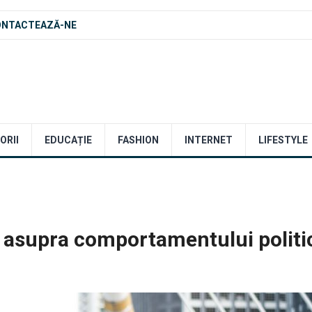
ONTACTEAZĂ-NE
ORII
EDUCAȚIE
FASHION
INTERNET
LIFESTYLE
a asupra comportamentului politi