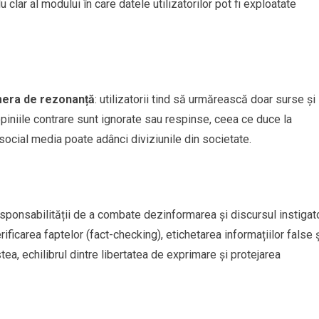
lar al modului în care datele utilizatorilor pot fi exploatate
era de rezonanță
: utilizatorii tind să urmărească doar surse și
piniile contrare sunt ignorate sau respinse, ceea ce duce la
, social media poate adânci diviziunile din societate.
esponsabilității de a combate dezinformarea și discursul instigat
ficarea faptelor (fact-checking), etichetarea informațiilor false 
tea, echilibrul dintre libertatea de exprimare și protejarea