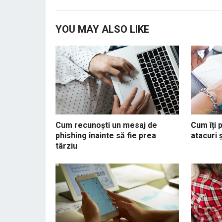
YOU MAY ALSO LIKE
Cum recunoști un mesaj de
Cum îți 
phishing înainte să fie prea
atacuri 
târziu