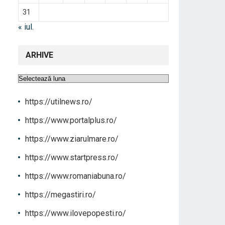
31
« iul.
ARHIVE
Arhive
https://utilnews.ro/
https://www.portalplus.ro/
https://www.ziarulmare.ro/
https://www.startpress.ro/
https://www.romaniabuna.ro/
https://megastiri.ro/
https://www.ilovepopesti.ro/