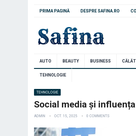
PRIMA PAGINĂ
DESPRE SAFINA.RO
C
AUTO
BEAUTY
BUSINESS
CĂLĂT
TEHNOLOGIE
TEHNOLOGIE
Social media și influenț
ADMIN
OCT. 15, 2025
0 COMMENTS