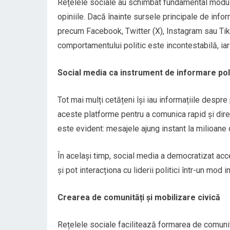
Rețelele sociale au schimbat fundamental modul
opiniile. Dacă înainte sursele principale de info
precum Facebook, Twitter (X), Instagram sau TikTo
comportamentului politic este incontestabilă, iar 
Social media ca instrument de informare pol
Tot mai mulți cetățeni își iau informațiile despre 
aceste platforme pentru a comunica rapid și direct
este evident: mesajele ajung instant la milioane 
În același timp, social media a democratizat acc
și pot interacționa cu liderii politici într-un mod
Crearea de comunități și mobilizare civică
Rețelele sociale facilitează formarea de comuni