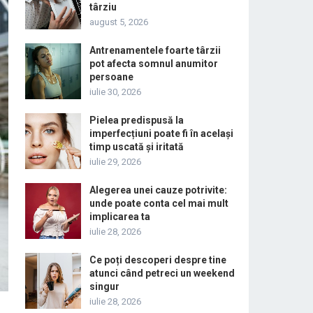
târziu
august 5, 2026
Antrenamentele foarte târzii
pot afecta somnul anumitor
persoane
iulie 30, 2026
Pielea predispusă la
imperfecțiuni poate fi în același
timp uscată și iritată
iulie 29, 2026
Alegerea unei cauze potrivite:
unde poate conta cel mai mult
implicarea ta
iulie 28, 2026
Ce poți descoperi despre tine
atunci când petreci un weekend
singur
iulie 28, 2026