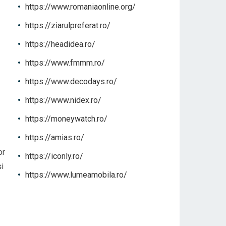
https://www.romaniaonline.org/
https://ziarulpreferat.ro/
https://headidea.ro/
https://www.fmmm.ro/
https://www.decodays.ro/
https://www.nidex.ro/
https://moneywatch.ro/
https://amias.ro/
or
https://iconly.ro/
și
https://www.lumeamobila.ro/