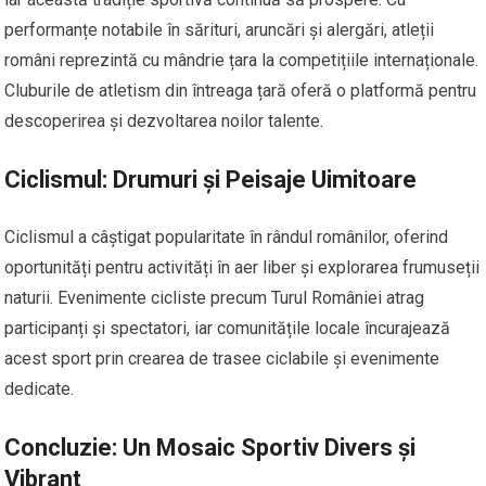
performanțe notabile în sărituri, aruncări și alergări, atleții
români reprezintă cu mândrie țara la competițiile internaționale.
Cluburile de atletism din întreaga țară oferă o platformă pentru
descoperirea și dezvoltarea noilor talente.
Ciclismul: Drumuri și Peisaje Uimitoare
Ciclismul a câștigat popularitate în rândul românilor, oferind
oportunități pentru activități în aer liber și explorarea frumuseții
naturii. Evenimente cicliste precum Turul României atrag
participanți și spectatori, iar comunitățile locale încurajează
acest sport prin crearea de trasee ciclabile și evenimente
dedicate.
Concluzie: Un Mosaic Sportiv Divers și
Vibrant