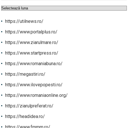
Arhive
https://utilnews.ro/
https://www.portalplus.ro/
https://www.ziarulmare.ro/
https://www.startpress.ro/
https://www.romaniabuna.ro/
https://megastiri.ro/
https://www.ilovepopesti.ro/
https://www.romaniaonline.org/
https://ziarulpreferat.ro/
https://headidea.ro/
https://www.fmmm.ro/