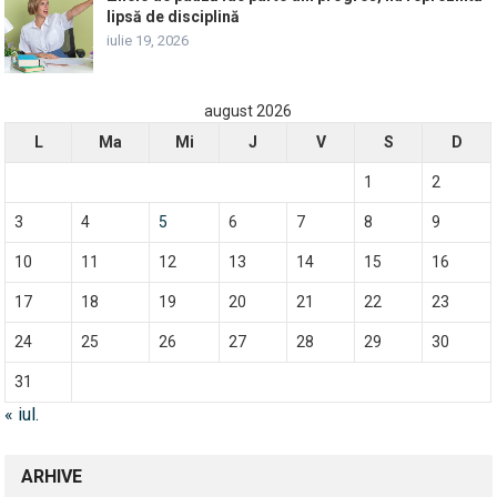
lipsă de disciplină
iulie 19, 2026
august 2026
L
Ma
Mi
J
V
S
D
1
2
3
4
5
6
7
8
9
10
11
12
13
14
15
16
17
18
19
20
21
22
23
24
25
26
27
28
29
30
31
« iul.
ARHIVE