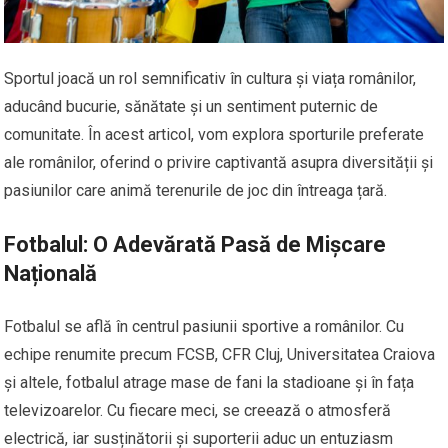
Sportul joacă un rol semnificativ în cultura și viața românilor,
aducând bucurie, sănătate și un sentiment puternic de
comunitate. În acest articol, vom explora sporturile preferate
ale românilor, oferind o privire captivantă asupra diversității și
pasiunilor care animă terenurile de joc din întreaga țară.
Fotbalul: O Adevărată Pasă de Mișcare
Națională
Fotbalul se află în centrul pasiunii sportive a românilor. Cu
echipe renumite precum FCSB, CFR Cluj, Universitatea Craiova
și altele, fotbalul atrage mase de fani la stadioane și în fața
televizoarelor. Cu fiecare meci, se creează o atmosferă
electrică, iar susținătorii și suporterii aduc un entuziasm