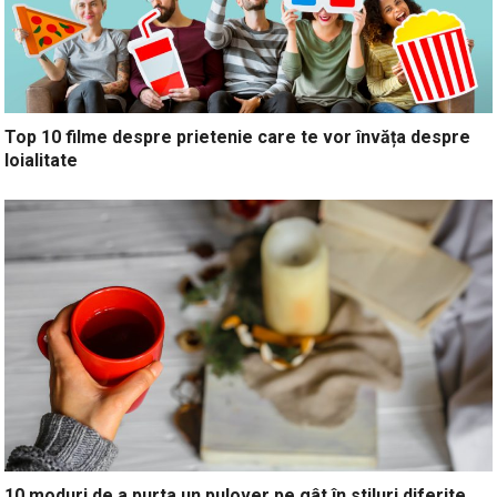
Top 10 filme despre prietenie care te vor învăța despre
loialitate
10 moduri de a purta un pulover pe gât în stiluri diferite