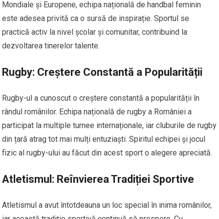
Mondiale și Europene, echipa națională de handbal feminin
este adesea privită ca o sursă de inspirație. Sportul se
practică activ la nivel școlar și comunitar, contribuind la
dezvoltarea tinerelor talente.
Rugby: Creștere Constantă a Popularității
Rugby-ul a cunoscut o creștere constantă a popularității în
rândul românilor. Echipa națională de rugby a României a
participat la multiple turnee internaționale, iar cluburile de rugby
din țară atrag tot mai mulți entuziaști. Spiritul echipei și jocul
fizic al rugby-ului au făcut din acest sport o alegere apreciată.
Atletismul: Reînvierea Tradiției Sportive
Atletismul a avut întotdeauna un loc special în inima românilor,
iar această tradiție sportivă continuă să prospere. Cu