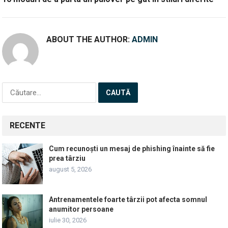
ABOUT THE AUTHOR:
ADMIN
Caută
după:
RECENTE
Cum recunoști un mesaj de phishing înainte să fie
prea târziu
august 5, 2026
Antrenamentele foarte târzii pot afecta somnul
anumitor persoane
iulie 30, 2026