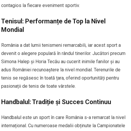
contagios la fiecare eveniment sportiv.
Tenisul: Performanțe de Top la Nivel
Mondial
România a dat lumii tenismeni remarcabili, iar acest sport a
devenit o alegere populară în rândul tinerilor. Jucători precum
Simona Halep și Horia Tecău au cucerit inimile fanilor și au
adus României recunoaștere la nivel mondial. Terenurile de
tenis se regăsesc în toată țara, oferind oportunități pentru
pasionații de tenis de toate vârstele.
Handbalul: Tradiție și Succes Continuu
Handbalul este un sport în care România s-a remarcat la nivel
internațional. Cu numeroase medalii obținute la Campionatele