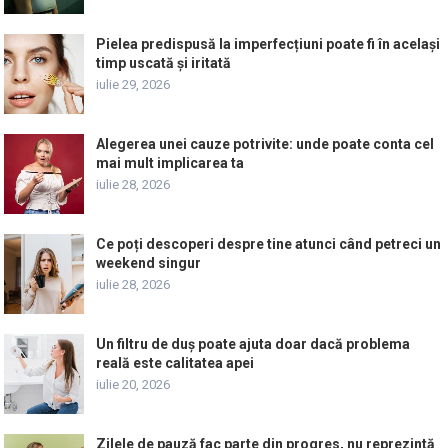
Pielea predispusă la imperfecțiuni poate fi în același
timp uscată și iritată
iulie 29, 2026
Alegerea unei cauze potrivite: unde poate conta cel
mai mult implicarea ta
iulie 28, 2026
Ce poți descoperi despre tine atunci când petreci un
weekend singur
iulie 28, 2026
Un filtru de duș poate ajuta doar dacă problema
reală este calitatea apei
iulie 20, 2026
Zilele de pauză fac parte din progres, nu reprezintă