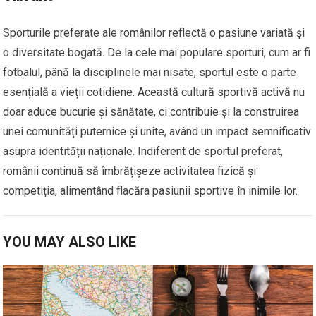
Sporturile preferate ale românilor reflectă o pasiune variată și
o diversitate bogată. De la cele mai populare sporturi, cum ar fi
fotbalul, până la disciplinele mai nisate, sportul este o parte
esențială a vieții cotidiene. Această cultură sportivă activă nu
doar aduce bucurie și sănătate, ci contribuie și la construirea
unei comunități puternice și unite, având un impact semnificativ
asupra identității naționale. Indiferent de sportul preferat,
românii continuă să îmbrățișeze activitatea fizică și
competiția, alimentând flacăra pasiunii sportive în inimile lor.
YOU MAY ALSO LIKE