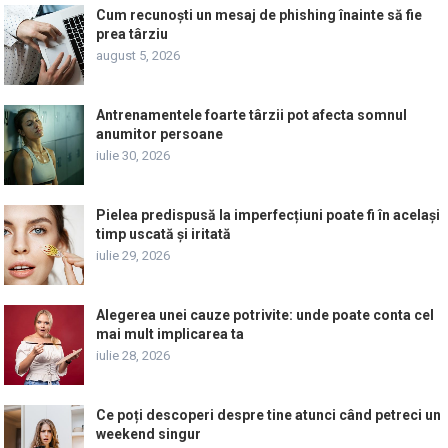
Cum recunoști un mesaj de phishing înainte să fie
prea târziu
august 5, 2026
Antrenamentele foarte târzii pot afecta somnul
anumitor persoane
iulie 30, 2026
Pielea predispusă la imperfecțiuni poate fi în același
timp uscată și iritată
iulie 29, 2026
Alegerea unei cauze potrivite: unde poate conta cel
mai mult implicarea ta
iulie 28, 2026
Ce poți descoperi despre tine atunci când petreci un
weekend singur