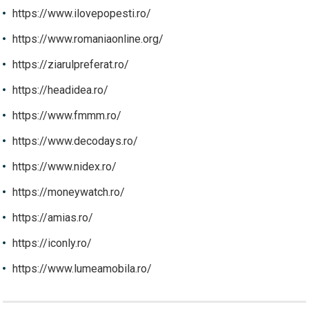
https://www.ilovepopesti.ro/
https://www.romaniaonline.org/
https://ziarulpreferat.ro/
https://headidea.ro/
https://www.fmmm.ro/
https://www.decodays.ro/
https://www.nidex.ro/
https://moneywatch.ro/
https://amias.ro/
https://iconly.ro/
https://www.lumeamobila.ro/