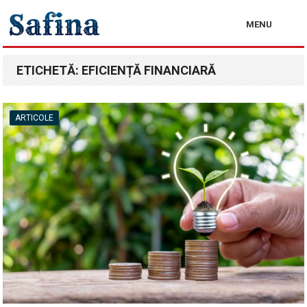
MENU
ETICHETĂ:
EFICIENȚĂ FINANCIARĂ
ARTICOLE