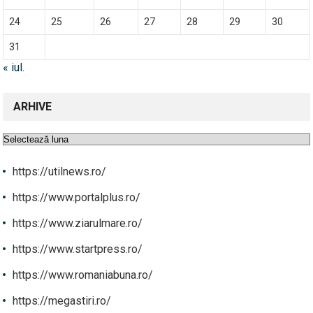
24
25
26
27
28
29
30
31
« iul.
ARHIVE
Arhive
https://utilnews.ro/
https://www.portalplus.ro/
https://www.ziarulmare.ro/
https://www.startpress.ro/
https://www.romaniabuna.ro/
https://megastiri.ro/