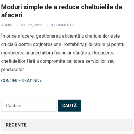
Moduri simple de a reduce cheltuielile de
afaceri
ADMIN
IUL. 22, 2023
0 COMMENTS
În orice afacere, gestionarea eficientă a cheltuielilor este
crucială pentru obținerea unei rentabilități durabile și pentru
menținerea unui echilibru financiar sănătos. Reducerea
cheltuielilor fără a compromite calitatea serviciilor sau
produselor…
CONTINUE READING »
Caută
după:
RECENTE