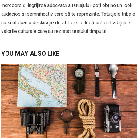
încredere și îngrijirea adecvată a tatuajului, poți obține un look
audacios și semnificativ care să te reprezinte. Tatuajele tribale
nu sunt doar o declarație de stil, ci și o legătură cu tradițiile și
valorile culturale care au rezistat testului timpului.
YOU MAY ALSO LIKE