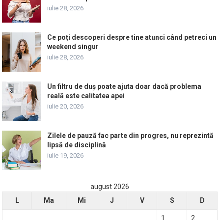
iulie 28, 2026
Ce poți descoperi despre tine atunci când petreci un
weekend singur
iulie 28, 2026
Un filtru de duș poate ajuta doar dacă problema
reală este calitatea apei
iulie 20, 2026
Zilele de pauză fac parte din progres, nu reprezintă
lipsă de disciplină
iulie 19, 2026
august 2026
L
Ma
Mi
J
V
S
D
1
2