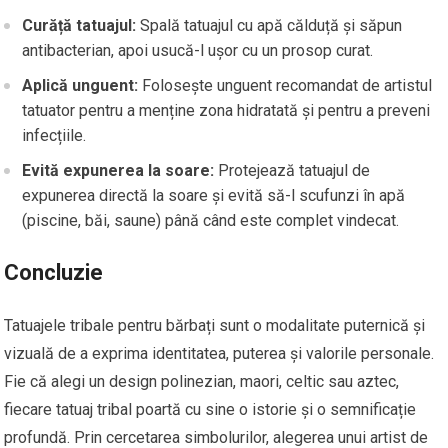
Curăță tatuajul:
Spală tatuajul cu apă călduță și săpun
antibacterian, apoi usucă-l ușor cu un prosop curat.
Aplică unguent:
Folosește unguent recomandat de artistul
tatuator pentru a menține zona hidratată și pentru a preveni
infecțiile.
Evită expunerea la soare:
Protejează tatuajul de
expunerea directă la soare și evită să-l scufunzi în apă
(piscine, băi, saune) până când este complet vindecat.
Concluzie
Tatuajele tribale pentru bărbați sunt o modalitate puternică și
vizuală de a exprima identitatea, puterea și valorile personale.
Fie că alegi un design polinezian, maori, celtic sau aztec,
fiecare tatuaj tribal poartă cu sine o istorie și o semnificație
profundă. Prin cercetarea simbolurilor, alegerea unui artist de