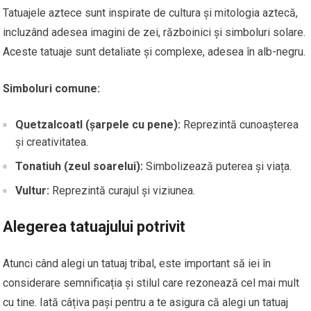
Tatuajele aztece sunt inspirate de cultura și mitologia aztecă,
incluzând adesea imagini de zei, războinici și simboluri solare.
Aceste tatuaje sunt detaliate și complexe, adesea în alb-negru.
Simboluri comune:
Quetzalcoatl (șarpele cu pene):
Reprezintă cunoașterea
și creativitatea.
Tonatiuh (zeul soarelui):
Simbolizează puterea și viața.
Vultur:
Reprezintă curajul și viziunea.
Alegerea tatuajului potrivit
Atunci când alegi un tatuaj tribal, este important să iei în
considerare semnificația și stilul care rezonează cel mai mult
cu tine. Iată câțiva pași pentru a te asigura că alegi un tatuaj