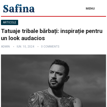
MENU
ARTICOLE
Tatuaje tribale bărbați: inspirație pentru
un look audacios
ADMIN
IUN. 10, 2024
0 COMMENTS