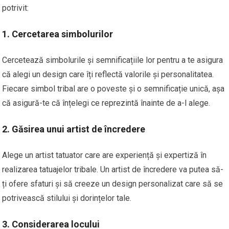
potrivit:
1.
Cercetarea simbolurilor
Cercetează simbolurile și semnificațiile lor pentru a te asigura
că alegi un design care îți reflectă valorile și personalitatea.
Fiecare simbol tribal are o poveste și o semnificație unică, așa
că asigură-te că înțelegi ce reprezintă înainte de a-l alege.
2.
Găsirea unui artist de încredere
Alege un artist tatuator care are experiență și expertiză în
realizarea tatuajelor tribale. Un artist de încredere va putea să-
ți ofere sfaturi și să creeze un design personalizat care să se
potrivească stilului și dorințelor tale.
3.
Considerarea locului