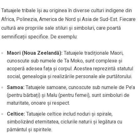
Tatuajele tribale își au originea în diverse culturi indigene din
Africa, Polinezia, America de Nord și Asia de Sud-Est. Fiecare
cultură are propriile sale stiluri și simboluri, care poartă
semnificații specifice. De exemplu:
Maori (Noua Zeelandă):
Tatuajele tradiționale Maori,
cunoscute sub numele de Ta Moko, sunt complexe și
acoperă adesea fața și corpul. Acestea reprezintă statutul
social, genealogia și realizările personale ale purtătorului.
Samoa:
Tatuajele samoane, cunoscute sub numele de Pe’a
(pentru bărbați) și Malu (pentru femei), sunt simboluri de
maturitate, onoare și respect.
Celtice:
Tatuajele celtice includ noduri și spirale,
simbolizând eternitatea, ciclurile naturii și legătura cu
pământul și spiritele.