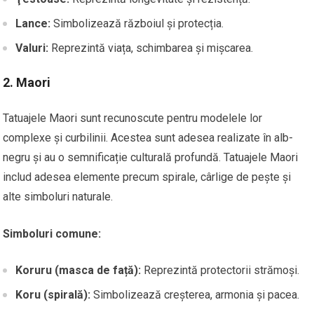
Lance:
Simbolizează războiul și protecția.
Valuri:
Reprezintă viața, schimbarea și mișcarea.
2.
Maori
Tatuajele Maori sunt recunoscute pentru modelele lor
complexe și curbilinii. Acestea sunt adesea realizate în alb-
negru și au o semnificație culturală profundă. Tatuajele Maori
includ adesea elemente precum spirale, cârlige de pește și
alte simboluri naturale.
Simboluri comune:
Koruru (masca de față):
Reprezintă protectorii strămoși.
Koru (spirală):
Simbolizează creșterea, armonia și pacea.