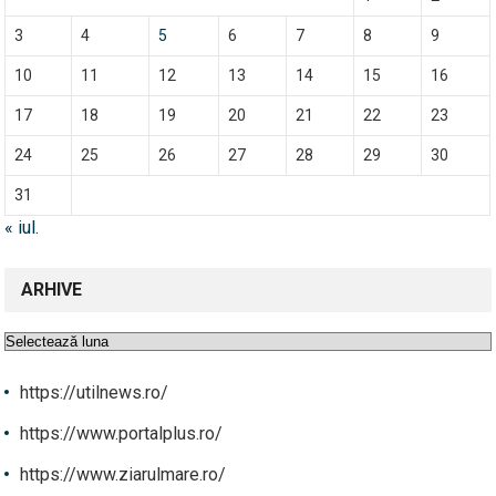
3
4
5
6
7
8
9
10
11
12
13
14
15
16
17
18
19
20
21
22
23
24
25
26
27
28
29
30
31
« iul.
ARHIVE
Arhive
https://utilnews.ro/
https://www.portalplus.ro/
https://www.ziarulmare.ro/