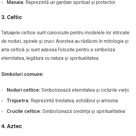
Manaia:
Reprezintă un gardian spiritual și protector.
3.
Celtic
Tatuajele celtice sunt cunoscute pentru modelele lor intricate
de noduri, spirale și cruci. Acestea au rădăcini în mitologia și
arta celtică și sunt adesea folosite pentru a simboliza
eternitatea, legătura cu natura și spiritualitatea.
Simboluri comune:
Noduri celtice:
Simbolizează eternitatea și ciclurile vieții.
Triquetra:
Reprezintă trinitatea, echilibrul și armonia.
Crucile celtice:
Simbolizează credința și spiritualitatea.
4.
Aztec