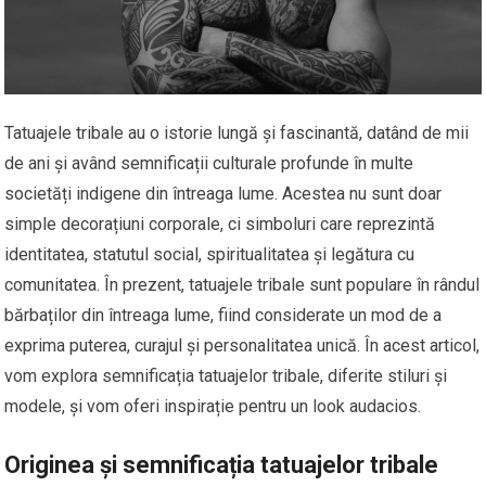
Tatuajele tribale au o istorie lungă și fascinantă, datând de mii
de ani și având semnificații culturale profunde în multe
societăți indigene din întreaga lume. Acestea nu sunt doar
simple decorațiuni corporale, ci simboluri care reprezintă
identitatea, statutul social, spiritualitatea și legătura cu
comunitatea. În prezent, tatuajele tribale sunt populare în rândul
bărbaților din întreaga lume, fiind considerate un mod de a
exprima puterea, curajul și personalitatea unică. În acest articol,
vom explora semnificația tatuajelor tribale, diferite stiluri și
modele, și vom oferi inspirație pentru un look audacios.
Originea și semnificația tatuajelor tribale