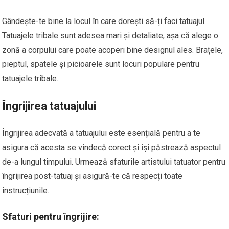
Gândește-te bine la locul în care dorești să-ți faci tatuajul.
Tatuajele tribale sunt adesea mari și detaliate, așa că alege o
zonă a corpului care poate acoperi bine designul ales. Brațele,
pieptul, spatele și picioarele sunt locuri populare pentru
tatuajele tribale.
Îngrijirea tatuajului
Îngrijirea adecvată a tatuajului este esențială pentru a te
asigura că acesta se vindecă corect și își păstrează aspectul
de-a lungul timpului. Urmează sfaturile artistului tatuator pentru
îngrijirea post-tatuaj și asigură-te că respecți toate
instrucțiunile.
Sfaturi pentru îngrijire: