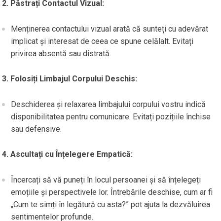
2. Păstrați Contactul Vizual:
Menținerea contactului vizual arată că sunteți cu adevărat
implicat și interesat de ceea ce spune celălalt. Evitați
privirea absentă sau distrată.
3. Folosiți Limbajul Corpului Deschis:
Deschiderea și relaxarea limbajului corpului vostru indică
disponibilitatea pentru comunicare. Evitați pozițiile închise
sau defensive.
4. Ascultați cu Înțelegere Empatică:
Încercați să vă puneți în locul persoanei și să înțelegeți
emoțiile și perspectivele lor. Întrebările deschise, cum ar fi
„Cum te simți în legătură cu asta?” pot ajuta la dezvăluirea
sentimentelor profunde.