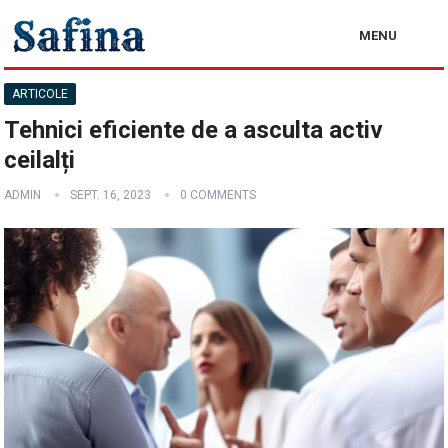
MENU
ARTICOLE
Tehnici eficiente de a asculta activ
ceilalți
ADMIN
SEPT. 16, 2023
0 COMMENTS