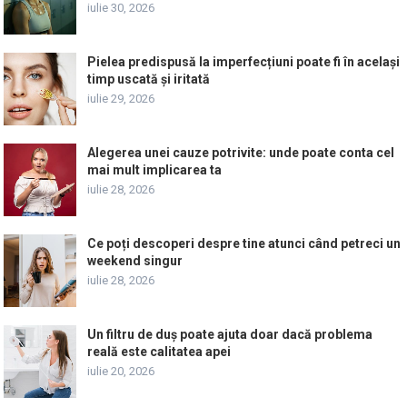
iulie 30, 2026
Pielea predispusă la imperfecțiuni poate fi în același
timp uscată și iritată
iulie 29, 2026
Alegerea unei cauze potrivite: unde poate conta cel
mai mult implicarea ta
iulie 28, 2026
Ce poți descoperi despre tine atunci când petreci un
weekend singur
iulie 28, 2026
Un filtru de duș poate ajuta doar dacă problema
reală este calitatea apei
iulie 20, 2026