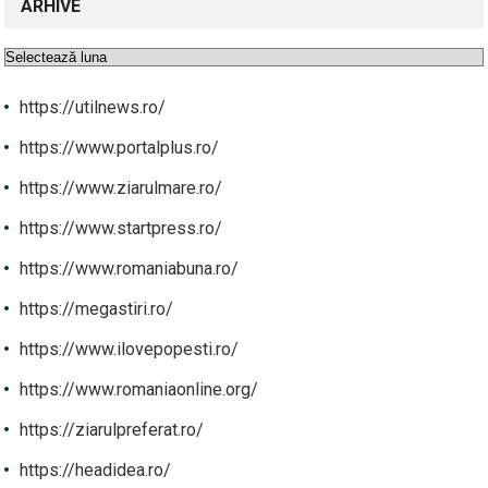
ARHIVE
Arhive
https://utilnews.ro/
https://www.portalplus.ro/
https://www.ziarulmare.ro/
https://www.startpress.ro/
https://www.romaniabuna.ro/
https://megastiri.ro/
https://www.ilovepopesti.ro/
https://www.romaniaonline.org/
https://ziarulpreferat.ro/
https://headidea.ro/