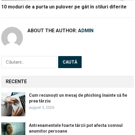
10 moduri de a purta un pulover pe gât în stiluri diferite
ABOUT THE AUTHOR:
ADMIN
Caută
după:
RECENTE
Cum recunoști un mesaj de phishing înainte să fie
prea târziu
august 5, 2026
Antrenamentele foarte târzii pot afecta somnul
anumitor persoane