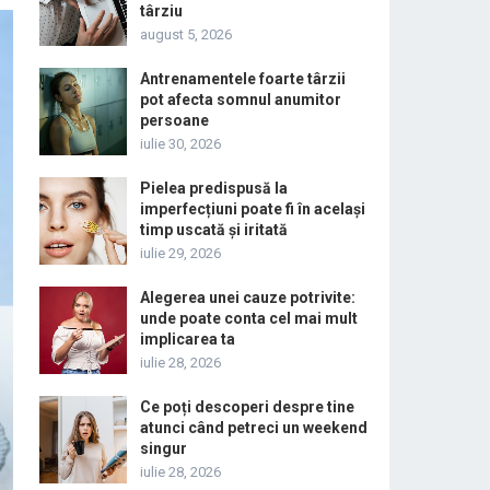
târziu
august 5, 2026
Antrenamentele foarte târzii
pot afecta somnul anumitor
persoane
iulie 30, 2026
Pielea predispusă la
imperfecțiuni poate fi în același
timp uscată și iritată
iulie 29, 2026
Alegerea unei cauze potrivite:
unde poate conta cel mai mult
implicarea ta
iulie 28, 2026
Ce poți descoperi despre tine
atunci când petreci un weekend
singur
iulie 28, 2026