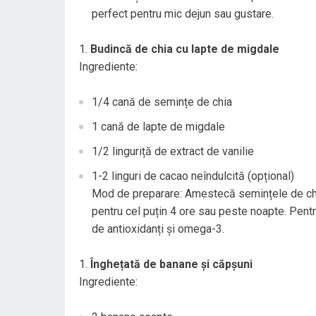
perfect pentru mic dejun sau gustare.
Budincă de chia cu lapte de migdale
Ingrediente:
1/4 cană de semințe de chia
1 cană de lapte de migdale
1/2 linguriță de extract de vanilie
1-2 linguri de cacao neîndulcită (opțional)
Mod de preparare: Amestecă semințele de chia 
pentru cel puțin 4 ore sau peste noapte. Pent
de antioxidanți și omega-3.
Înghețată de banane și căpșuni
Ingrediente: