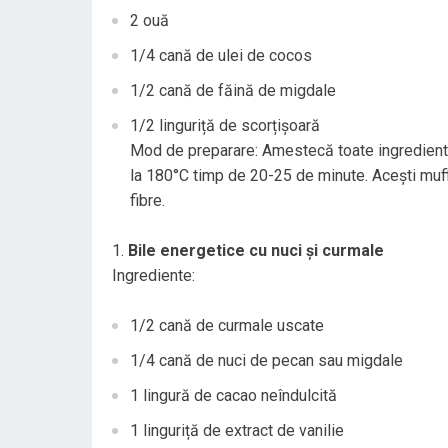
2 ouă
1/4 cană de ulei de cocos
1/2 cană de făină de migdale
1/2 linguriță de scorțișoară
Mod de preparare: Amestecă toate ingrediente
la 180°C timp de 20-25 de minute. Acești muffi
fibre.
Bile energetice cu nuci și curmale
Ingrediente:
1/2 cană de curmale uscate
1/4 cană de nuci de pecan sau migdale
1 lingură de cacao neîndulcită
1 linguriță de extract de vanilie