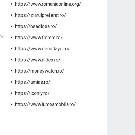
https://www.romaniaonline.org/
https://ziarulpreferat.ro/
https://headidea.ro/
ăr
https://www.fmmm.ro/
https://www.decodays.ro/
https://www.nidex.ro/
https://moneywatch.ro/
https://amias.ro/
https://iconly.ro/
https://www.lumeamobila.ro/