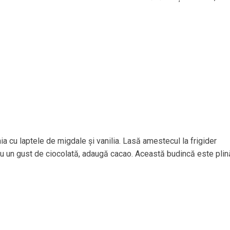
cu laptele de migdale și vanilia. Lasă amestecul la frigider
ru un gust de ciocolată, adaugă cacao. Această budincă este plin