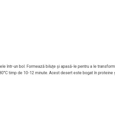
e într-un bol. Formează biluțe și apasă-le pentru a le transfor
a 180°C timp de 10-12 minute. Acest desert este bogat în proteine 