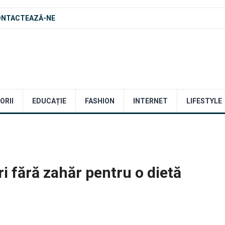
ONTACTEAZĂ-NE
ORII
EDUCAȚIE
FASHION
INTERNET
LIFESTYLE
i fără zahăr pentru o dietă