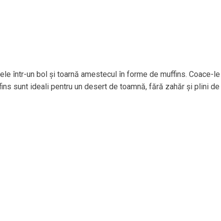
le într-un bol și toarnă amestecul în forme de muffins. Coace-le
ns sunt ideali pentru un desert de toamnă, fără zahăr și plini de