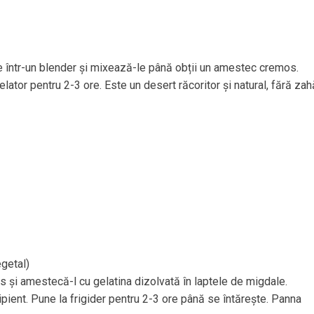
 într-un blender și mixează-le până obții un amestec cremos.
lator pentru 2-3 ore. Este un desert răcoritor și natural, fără zah
egetal)
 și amestecă-l cu gelatina dizolvată în laptele de migdale.
ipient. Pune la frigider pentru 2-3 ore până se întărește. Panna