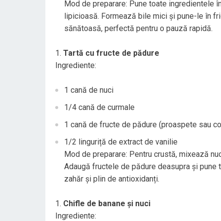
Mod de preparare: Pune toate ingredientele î
lipicioasă. Formează bile mici și pune-le în f
sănătoasă, perfectă pentru o pauză rapidă.
Tartă cu fructe de pădure
Ingrediente:
1 cană de nuci
1/4 cană de curmale
1 cană de fructe de pădure (proaspete sau c
1/2 linguriță de extract de vanilie
Mod de preparare: Pentru crustă, mixează nuci
Adaugă fructele de pădure deasupra și pune tar
zahăr și plin de antioxidanți.
Chifle de banane și nuci
Ingrediente: