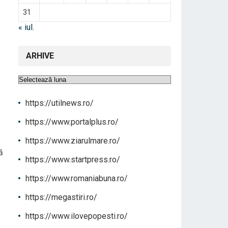
31
« iul.
ARHIVE
Arhive
https://utilnews.ro/
https://www.portalplus.ro/
https://www.ziarulmare.ro/
ă
https://www.startpress.ro/
https://www.romaniabuna.ro/
https://megastiri.ro/
https://www.ilovepopesti.ro/