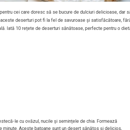
pentru cei care doresc să se bucure de dulciuri delicioase, dar s
ceste deserturi pot fi la fel de savuroase și satisfăcătoare, făr
lă. Iată 10 rețete de deserturi sănătoase, perfecte pentru o diet
tecă-le cu ovăzul, nucile și semințele de chia. Formează
e minute. Aceste batoane sunt un desert sănătos și delicios,