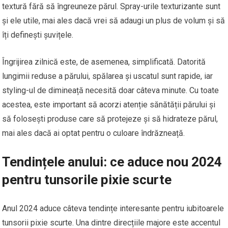
textură fără să îngreuneze părul. Spray-urile texturizante sunt
și ele utile, mai ales dacă vrei să adaugi un plus de volum și să
îți definești șuvițele.
Îngrijirea zilnică este, de asemenea, simplificată. Datorită
lungimii reduse a părului, spălarea și uscatul sunt rapide, iar
styling-ul de dimineață necesită doar câteva minute. Cu toate
acestea, este important să acorzi atenție sănătății părului și
să folosești produse care să protejeze și să hidrateze părul,
mai ales dacă ai optat pentru o culoare îndrăzneață.
Tendințele anului: ce aduce nou 2024
pentru tunsorile pixie scurte
Anul 2024 aduce câteva tendințe interesante pentru iubitoarele
tunsorii pixie scurte. Una dintre direcțiile majore este accentul