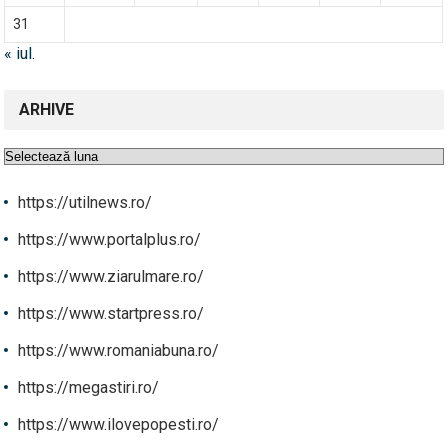
31
« iul.
ARHIVE
Arhive
https://utilnews.ro/
https://www.portalplus.ro/
https://www.ziarulmare.ro/
https://www.startpress.ro/
https://www.romaniabuna.ro/
https://megastiri.ro/
https://www.ilovepopesti.ro/