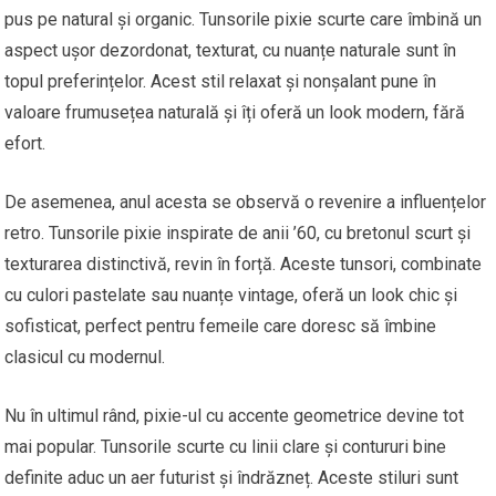
pus pe natural și organic. Tunsorile pixie scurte care îmbină un
aspect ușor dezordonat, texturat, cu nuanțe naturale sunt în
topul preferințelor. Acest stil relaxat și nonșalant pune în
valoare frumusețea naturală și îți oferă un look modern, fără
efort.
De asemenea, anul acesta se observă o revenire a influențelor
retro. Tunsorile pixie inspirate de anii ’60, cu bretonul scurt și
texturarea distinctivă, revin în forță. Aceste tunsori, combinate
cu culori pastelate sau nuanțe vintage, oferă un look chic și
sofisticat, perfect pentru femeile care doresc să îmbine
clasicul cu modernul.
Nu în ultimul rând, pixie-ul cu accente geometrice devine tot
mai popular. Tunsorile scurte cu linii clare și contururi bine
definite aduc un aer futurist și îndrăzneț. Aceste stiluri sunt