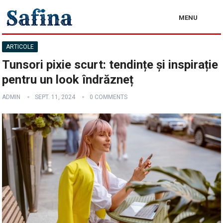
MENU
ARTICOLE
Tunsori pixie scurt: tendințe și inspirație
pentru un look îndrăzneț
ADMIN
SEPT. 11, 2024
0 COMMENTS