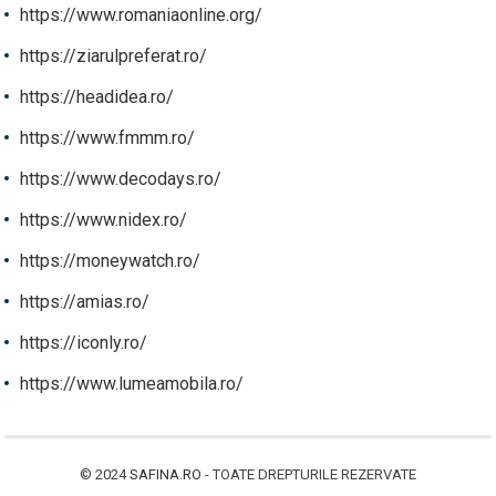
https://www.romaniaonline.org/
https://ziarulpreferat.ro/
https://headidea.ro/
https://www.fmmm.ro/
https://www.decodays.ro/
https://www.nidex.ro/
https://moneywatch.ro/
https://amias.ro/
https://iconly.ro/
https://www.lumeamobila.ro/
© 2024
SAFINA.RO
- TOATE DREPTURILE REZERVATE