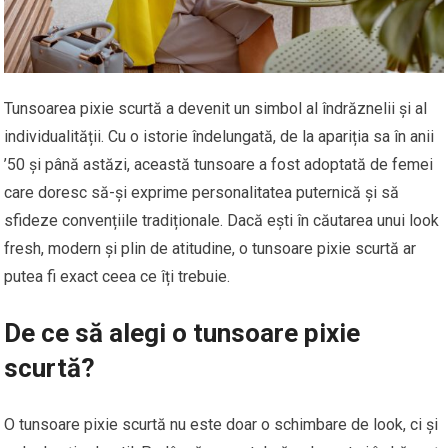
Tunsoarea pixie scurtă a devenit un simbol al îndrăznelii și al
individualității. Cu o istorie îndelungată, de la apariția sa în anii
’50 și până astăzi, această tunsoare a fost adoptată de femei
care doresc să-și exprime personalitatea puternică și să
sfideze convențiile tradiționale. Dacă ești în căutarea unui look
fresh, modern și plin de atitudine, o tunsoare pixie scurtă ar
putea fi exact ceea ce îți trebuie.
De ce să alegi o tunsoare pixie
scurtă?
O tunsoare pixie scurtă nu este doar o schimbare de look, ci și