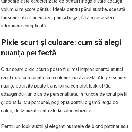
tunsoare este caracterizată de straturi inegale care adaugă
volum și mișcare părului. Ideală pentru părul subțire, această
tunsoare oferă un aspect plin și bogat, fără a necesita o
întreținere complicată.
Pixie scurt și culoare: cum să alegi
nuanța perfectă
O tunsoare pixie scurtă poate fi și mai impresionantă atunci
când este combinată cu o culoare îndrăzneață. Alegerea unei
nuanțe potrivite poate transforma complet look-ul tău,
adăugându-i un plus de personalitate. În funcție de tonul pielii
și de stilul tău personal, poți opta pentru o gamă largă de
culori, de la nuanțe naturale la culori vibrante.
Pentru un look subtil și elegant, nuanțele de blond platinat sau