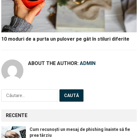
10 moduri de a purta un pulover pe gât în stiluri diferite
ABOUT THE AUTHOR:
ADMIN
Caută
după:
RECENTE
Cum recunoști un mesaj de phishing înainte să fie
prea târziu