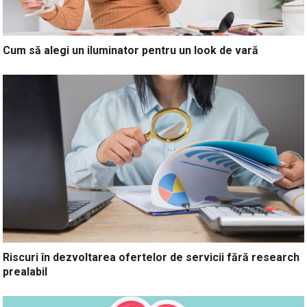
Cum să alegi un iluminator pentru un look de vară
Riscuri în dezvoltarea ofertelor de servicii fără research
prealabil