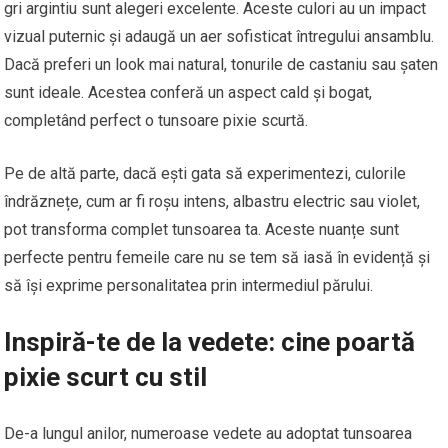
gri argintiu sunt alegeri excelente. Aceste culori au un impact
vizual puternic și adaugă un aer sofisticat întregului ansamblu.
Dacă preferi un look mai natural, tonurile de castaniu sau șaten
sunt ideale. Acestea conferă un aspect cald și bogat,
completând perfect o tunsoare pixie scurtă.
Pe de altă parte, dacă ești gata să experimentezi, culorile
îndrăznețe, cum ar fi roșu intens, albastru electric sau violet,
pot transforma complet tunsoarea ta. Aceste nuanțe sunt
perfecte pentru femeile care nu se tem să iasă în evidență și
să își exprime personalitatea prin intermediul părului.
Inspiră-te de la vedete: cine poartă
pixie scurt cu stil
De-a lungul anilor, numeroase vedete au adoptat tunsoarea