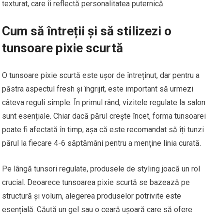
texturat, care îi reflectă personalitatea puternică.
Cum să întreții și să stilizezi o
tunsoare pixie scurtă
O tunsoare pixie scurtă este ușor de întreținut, dar pentru a
păstra aspectul fresh și îngrijit, este important să urmezi
câteva reguli simple. În primul rând, vizitele regulate la salon
sunt esențiale. Chiar dacă părul crește încet, forma tunsoarei
poate fi afectată în timp, așa că este recomandat să îți tunzi
părul la fiecare 4-6 săptămâni pentru a menține linia curată.
Pe lângă tunsori regulate, produsele de styling joacă un rol
crucial. Deoarece tunsoarea pixie scurtă se bazează pe
structură și volum, alegerea produselor potrivite este
esențială. Căută un gel sau o ceară ușoară care să ofere