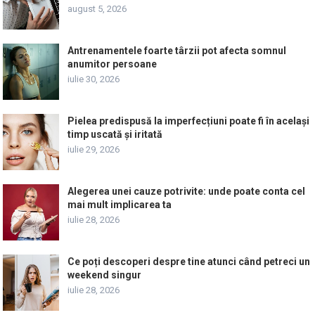
august 5, 2026
Antrenamentele foarte târzii pot afecta somnul
anumitor persoane
iulie 30, 2026
Pielea predispusă la imperfecțiuni poate fi în același
timp uscată și iritată
iulie 29, 2026
Alegerea unei cauze potrivite: unde poate conta cel
mai mult implicarea ta
iulie 28, 2026
Ce poți descoperi despre tine atunci când petreci un
weekend singur
iulie 28, 2026