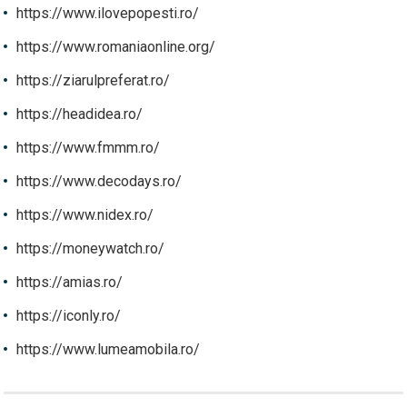
https://www.ilovepopesti.ro/
https://www.romaniaonline.org/
https://ziarulpreferat.ro/
https://headidea.ro/
https://www.fmmm.ro/
https://www.decodays.ro/
https://www.nidex.ro/
https://moneywatch.ro/
https://amias.ro/
https://iconly.ro/
https://www.lumeamobila.ro/