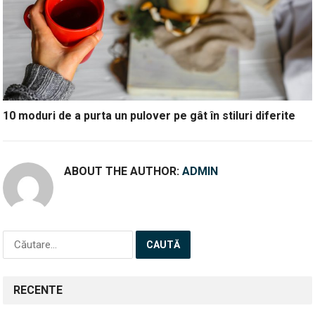
10 moduri de a purta un pulover pe gât în stiluri diferite
ABOUT THE AUTHOR:
ADMIN
Caută
după:
RECENTE