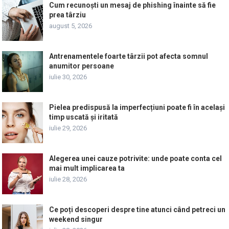
Cum recunoști un mesaj de phishing înainte să fie
prea târziu
august 5, 2026
Antrenamentele foarte târzii pot afecta somnul
anumitor persoane
iulie 30, 2026
Pielea predispusă la imperfecțiuni poate fi în același
timp uscată și iritată
iulie 29, 2026
Alegerea unei cauze potrivite: unde poate conta cel
mai mult implicarea ta
iulie 28, 2026
Ce poți descoperi despre tine atunci când petreci un
weekend singur