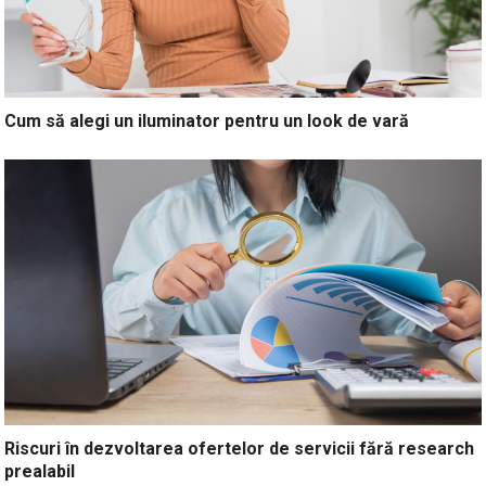
Cum să alegi un iluminator pentru un look de vară
Riscuri în dezvoltarea ofertelor de servicii fără research
prealabil