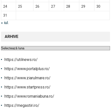
24
25
26
27
28
29
30
31
« iul.
ARHIVE
Arhive
https://utilnews.ro/
https://www.portalplus.ro/
https://www.ziarulmare.ro/
https://www.startpress.ro/
https://www.romaniabuna.ro/
https://megastiri.ro/