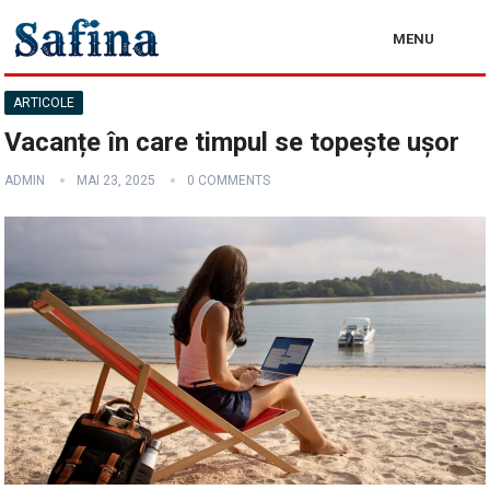
MENU
ARTICOLE
Vacanțe în care timpul se topește ușor
ADMIN
MAI 23, 2025
0 COMMENTS