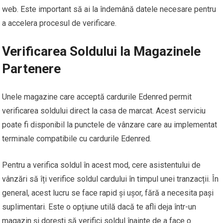
web. Este important să ai la îndemână datele necesare pentru
a accelera procesul de verificare.
Verificarea Soldului la Magazinele
Partenere
Unele magazine care acceptă cardurile Edenred permit
verificarea soldului direct la casa de marcat. Acest serviciu
poate fi disponibil la punctele de vânzare care au implementat
terminale compatibile cu cardurile Edenred.
Pentru a verifica soldul în acest mod, cere asistentului de
vânzări să îți verifice soldul cardului în timpul unei tranzacții. În
general, acest lucru se face rapid și ușor, fără a necesita pași
suplimentari. Este o opțiune utilă dacă te afli deja într-un
magazin și dorești să verifici soldul înainte de a face o