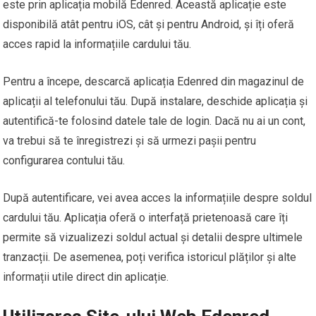
este prin aplicația mobilă Edenred. Această aplicație este
disponibilă atât pentru iOS, cât și pentru Android, și îți oferă
acces rapid la informațiile cardului tău.
Pentru a începe, descarcă aplicația Edenred din magazinul de
aplicații al telefonului tău. După instalare, deschide aplicația și
autentifică-te folosind datele tale de login. Dacă nu ai un cont,
va trebui să te înregistrezi și să urmezi pașii pentru
configurarea contului tău.
După autentificare, vei avea acces la informațiile despre soldul
cardului tău. Aplicația oferă o interfață prietenoasă care îți
permite să vizualizezi soldul actual și detalii despre ultimele
tranzacții. De asemenea, poți verifica istoricul plăților și alte
informații utile direct din aplicație.