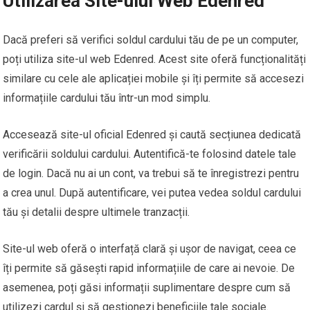
Utilizarea Site-ului Web Edenred
Dacă preferi să verifici soldul cardului tău de pe un computer,
poți utiliza site-ul web Edenred. Acest site oferă funcționalități
similare cu cele ale aplicației mobile și îți permite să accesezi
informațiile cardului tău într-un mod simplu.
Accesează site-ul oficial Edenred și caută secțiunea dedicată
verificării soldului cardului. Autentifică-te folosind datele tale
de login. Dacă nu ai un cont, va trebui să te înregistrezi pentru
a crea unul. După autentificare, vei putea vedea soldul cardului
tău și detalii despre ultimele tranzacții.
Site-ul web oferă o interfață clară și ușor de navigat, ceea ce
îți permite să găsești rapid informațiile de care ai nevoie. De
asemenea, poți găsi informații suplimentare despre cum să
utilizezi cardul și să gestionezi beneficiile tale sociale.