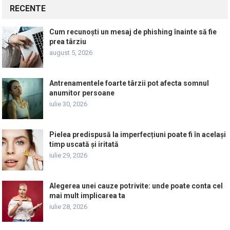
RECENTE
Cum recunoști un mesaj de phishing înainte să fie
prea târziu
august 5, 2026
Antrenamentele foarte târzii pot afecta somnul
anumitor persoane
iulie 30, 2026
Pielea predispusă la imperfecțiuni poate fi în același
timp uscată și iritată
iulie 29, 2026
Alegerea unei cauze potrivite: unde poate conta cel
mai mult implicarea ta
iulie 28, 2026