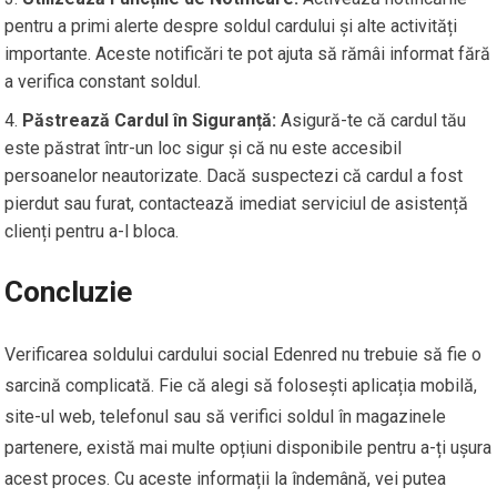
pentru a primi alerte despre soldul cardului și alte activități
importante. Aceste notificări te pot ajuta să rămâi informat fără
a verifica constant soldul.
Păstrează Cardul în Siguranță:
Asigură-te că cardul tău
este păstrat într-un loc sigur și că nu este accesibil
persoanelor neautorizate. Dacă suspectezi că cardul a fost
pierdut sau furat, contactează imediat serviciul de asistență
clienți pentru a-l bloca.
Concluzie
Verificarea soldului cardului social Edenred nu trebuie să fie o
sarcină complicată. Fie că alegi să folosești aplicația mobilă,
site-ul web, telefonul sau să verifici soldul în magazinele
partenere, există mai multe opțiuni disponibile pentru a-ți ușura
acest proces. Cu aceste informații la îndemână, vei putea