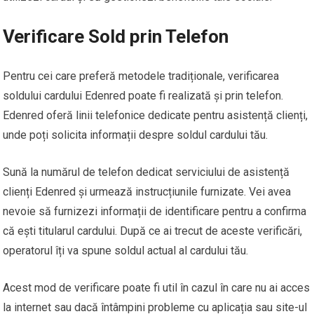
Verificare Sold prin Telefon
Pentru cei care preferă metodele tradiționale, verificarea
soldului cardului Edenred poate fi realizată și prin telefon.
Edenred oferă linii telefonice dedicate pentru asistență clienți,
unde poți solicita informații despre soldul cardului tău.
Sună la numărul de telefon dedicat serviciului de asistență
clienți Edenred și urmează instrucțiunile furnizate. Vei avea
nevoie să furnizezi informații de identificare pentru a confirma
că ești titularul cardului. După ce ai trecut de aceste verificări,
operatorul îți va spune soldul actual al cardului tău.
Acest mod de verificare poate fi util în cazul în care nu ai acces
la internet sau dacă întâmpini probleme cu aplicația sau site-ul