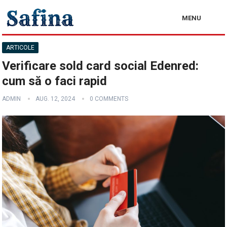
MENU
ARTICOLE
Verificare sold card social Edenred:
cum să o faci rapid
ADMIN
AUG. 12, 2024
0 COMMENTS