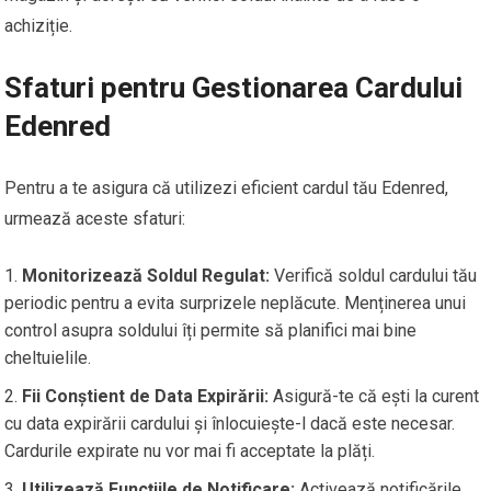
achiziție.
Sfaturi pentru Gestionarea Cardului
Edenred
Pentru a te asigura că utilizezi eficient cardul tău Edenred,
urmează aceste sfaturi:
Monitorizează Soldul Regulat:
Verifică soldul cardului tău
periodic pentru a evita surprizele neplăcute. Menținerea unui
control asupra soldului îți permite să planifici mai bine
cheltuielile.
Fii Conștient de Data Expirării:
Asigură-te că ești la curent
cu data expirării cardului și înlocuiește-l dacă este necesar.
Cardurile expirate nu vor mai fi acceptate la plăți.
Utilizează Funcțiile de Notificare:
Activează notificările