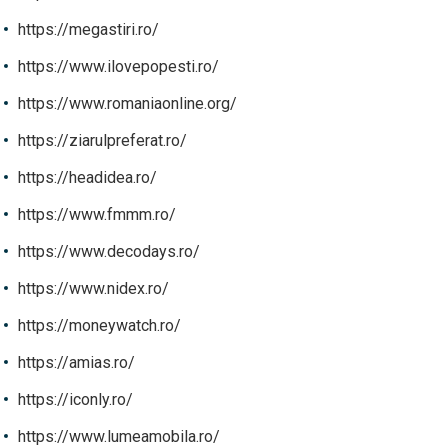
https://megastiri.ro/
https://www.ilovepopesti.ro/
https://www.romaniaonline.org/
https://ziarulpreferat.ro/
https://headidea.ro/
https://www.fmmm.ro/
https://www.decodays.ro/
https://www.nidex.ro/
https://moneywatch.ro/
https://amias.ro/
https://iconly.ro/
https://www.lumeamobila.ro/