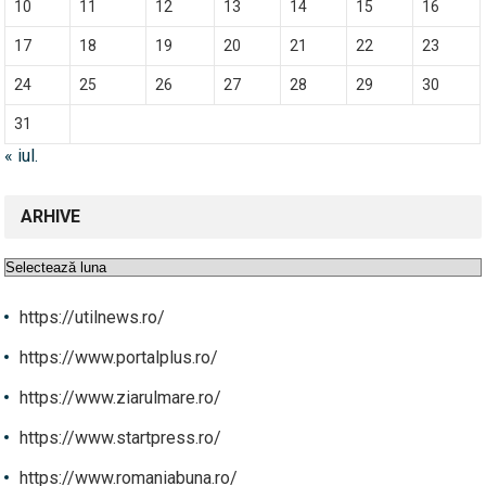
10
11
12
13
14
15
16
17
18
19
20
21
22
23
24
25
26
27
28
29
30
31
« iul.
ARHIVE
Arhive
https://utilnews.ro/
https://www.portalplus.ro/
https://www.ziarulmare.ro/
https://www.startpress.ro/
https://www.romaniabuna.ro/