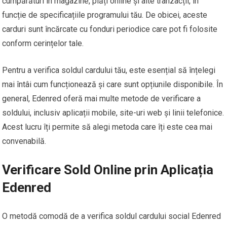
cumpărături în magazine, plăți online și alte tranzacții, în
funcție de specificațiile programului tău. De obicei, aceste
carduri sunt încărcate cu fonduri periodice care pot fi folosite
conform cerințelor tale.
Pentru a verifica soldul cardului tău, este esențial să înțelegi
mai întâi cum funcționează și care sunt opțiunile disponibile. În
general, Edenred oferă mai multe metode de verificare a
soldului, inclusiv aplicații mobile, site-uri web și linii telefonice.
Acest lucru îți permite să alegi metoda care îți este cea mai
convenabilă.
Verificare Sold Online prin Aplicația
Edenred
O metodă comodă de a verifica soldul cardului social Edenred