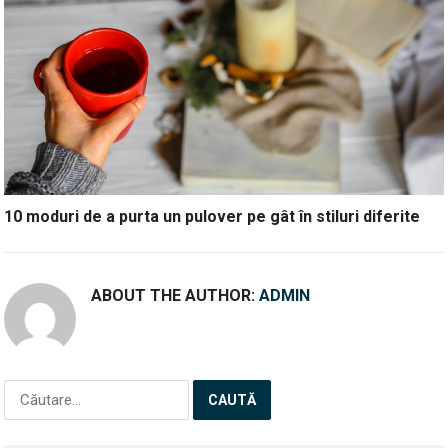
10 moduri de a purta un pulover pe gât în stiluri diferite
ABOUT THE AUTHOR:
ADMIN
Caută
după: