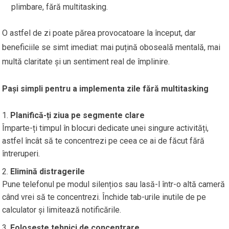
plimbare, fără multitasking.
O astfel de zi poate părea provocatoare la început, dar
beneficiile se simt imediat: mai puțină oboseală mentală, mai
multă claritate și un sentiment real de împlinire.
Pași simpli pentru a implementa zile fără multitasking
Planifică-ți ziua pe segmente clare
Împarte-ți timpul în blocuri dedicate unei singure activități,
astfel încât să te concentrezi pe ceea ce ai de făcut fără
întreruperi.
Elimină distragerile
Pune telefonul pe modul silențios sau lasă-l într-o altă cameră
când vrei să te concentrezi. Închide tab-urile inutile de pe
calculator și limitează notificările.
Folosește tehnici de concentrare