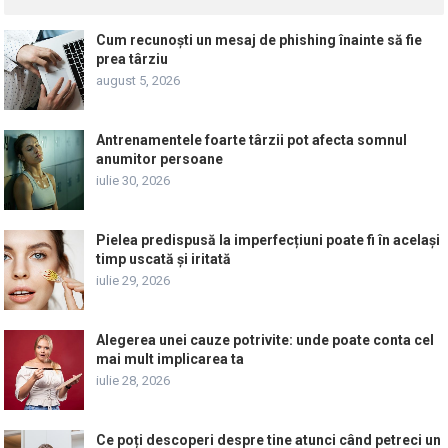
Cum recunoști un mesaj de phishing înainte să fie
prea târziu
august 5, 2026
Antrenamentele foarte târzii pot afecta somnul
anumitor persoane
iulie 30, 2026
Pielea predispusă la imperfecțiuni poate fi în același
timp uscată și iritată
iulie 29, 2026
Alegerea unei cauze potrivite: unde poate conta cel
mai mult implicarea ta
iulie 28, 2026
Ce poți descoperi despre tine atunci când petreci un