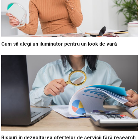
Cum să alegi un iluminator pentru un look de vară
Riscuri în dezvoltarea ofertelor de servicii fără research