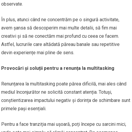
observate.
În plus, atunci când ne concentrăm pe o singură activitate,
avem șansa să descoperim mai multe detalii, să fim mai
creativi și să ne conectăm mai profund cu ceea ce facem.
Astfel, lucrurile care altădată păreau banale sau repetitive
devin experiențe mai pline de sens.
Provocări și soluții pentru a renunța la multitasking
Renunțarea la multitasking poate părea dificilă, mai ales când
mediul înconjurător ne solicită constant atenția. Totuși,
conștientizarea impactului negativ și dorința de schimbare sunt
primele pași esențiali.
Pentru a face tranziția mai ușoară, poți începe cu sarcini mici,