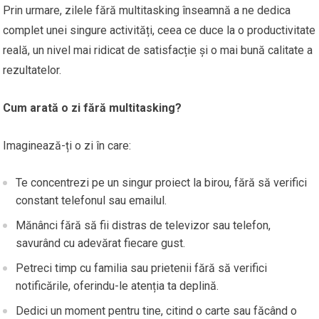
Prin urmare, zilele fără multitasking înseamnă a ne dedica
complet unei singure activități, ceea ce duce la o productivitate
reală, un nivel mai ridicat de satisfacție și o mai bună calitate a
rezultatelor.
Cum arată o zi fără multitasking?
Imaginează-ți o zi în care:
Te concentrezi pe un singur proiect la birou, fără să verifici
constant telefonul sau emailul.
Mănânci fără să fii distras de televizor sau telefon,
savurând cu adevărat fiecare gust.
Petreci timp cu familia sau prietenii fără să verifici
notificările, oferindu-le atenția ta deplină.
Dedici un moment pentru tine, citind o carte sau făcând o