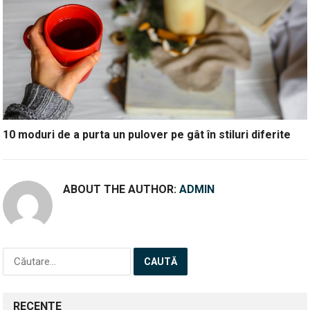
10 moduri de a purta un pulover pe gât în stiluri diferite
ABOUT THE AUTHOR:
ADMIN
Caută
după:
RECENTE