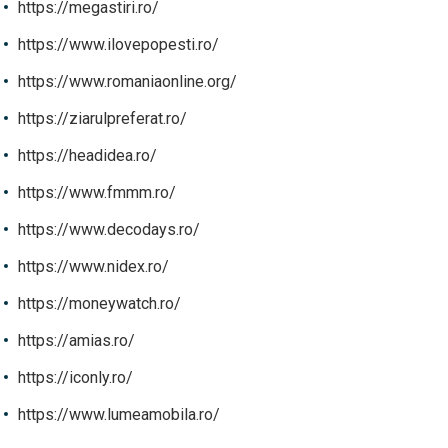
https://megastiri.ro/
https://www.ilovepopesti.ro/
https://www.romaniaonline.org/
https://ziarulpreferat.ro/
https://headidea.ro/
https://www.fmmm.ro/
https://www.decodays.ro/
https://www.nidex.ro/
https://moneywatch.ro/
https://amias.ro/
https://iconly.ro/
https://www.lumeamobila.ro/