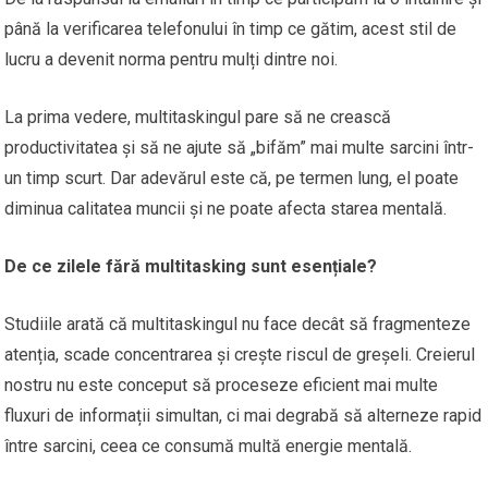
până la verificarea telefonului în timp ce gătim, acest stil de
lucru a devenit norma pentru mulți dintre noi.
La prima vedere, multitaskingul pare să ne crească
productivitatea și să ne ajute să „bifăm” mai multe sarcini într-
un timp scurt. Dar adevărul este că, pe termen lung, el poate
diminua calitatea muncii și ne poate afecta starea mentală.
De ce zilele fără multitasking sunt esențiale?
Studiile arată că multitaskingul nu face decât să fragmenteze
atenția, scade concentrarea și crește riscul de greșeli. Creierul
nostru nu este conceput să proceseze eficient mai multe
fluxuri de informații simultan, ci mai degrabă să alterneze rapid
între sarcini, ceea ce consumă multă energie mentală.