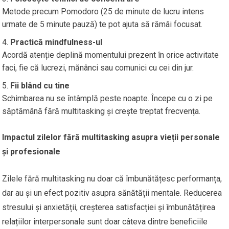
Metode precum Pomodoro (25 de minute de lucru intens
urmate de 5 minute pauză) te pot ajuta să rămâi focusat.
Practică mindfulness-ul
Acordă atenție deplină momentului prezent în orice activitate
faci, fie că lucrezi, mănânci sau comunici cu cei din jur.
Fii blând cu tine
Schimbarea nu se întâmplă peste noapte. Începe cu o zi pe
săptămână fără multitasking și crește treptat frecvența.
Impactul zilelor fără multitasking asupra vieții personale
și profesionale
Zilele fără multitasking nu doar că îmbunătățesc performanța,
dar au și un efect pozitiv asupra sănătății mentale. Reducerea
stresului și anxietății, creșterea satisfacției și îmbunătățirea
relațiilor interpersonale sunt doar câteva dintre beneficiile