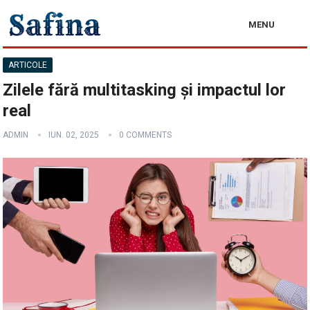
MENU
ARTICOLE
Zilele fără multitasking și impactul lor
real
ADMIN
IUN. 02, 2025
0 COMMENTS