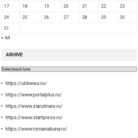
17
18
19
20
21
22
23
24
25
26
27
28
29
30
31
« iul.
ARHIVE
Arhive
https://utilnews.ro/
https://www.portalplus.ro/
https://www.ziarulmare.ro/
https://www.startpress.ro/
https://www.romaniabuna.ro/